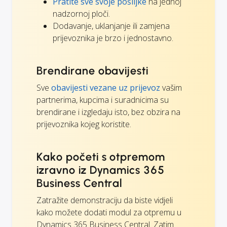
Pratite sve svoje pošiljke
na jednoj
nadzornoj ploči.
Dodavanje, uklanjanje ili zamjena
prijevoznika je brzo i jednostavno.
Brendirane obavijesti
Sve
obavijesti vezane uz prijevoz
vašim
partnerima, kupcima i suradnicima su
brendirane i izgledaju isto, bez obzira na
prijevoznika kojeg koristite.
Kako početi s otpremom
izravno iz Dynamics 365
Business Central
Zatražite demonstraciju da biste vidjeli
kako možete dodati modul za otpremu u
Dynamics 365 Business Central. Zatim