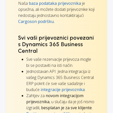
Naša
baza podataka prijevoznika
je
opsežna, ali možete dodati prijevoznike koji
nedostaju jednostavno kontaktirajući
Cargoson podršku.
Svi vaši prijevoznici povezani
s Dynamics 365 Business
Central
Sve vaše rezervacije prijevoza mogle
bi se postaviti na isti način.
Jednostavan API: Jedna integracija iz
vašeg Dynamics 365 Business Central
ERP pokrit će sve vaše sadašnje i
buduće
integracije prijevoznika
.
Zahtjev za
novom integracijom
prijevoznika
, u slučaju da je još nismo
izgradili,
besplatan je za sve klijente
.