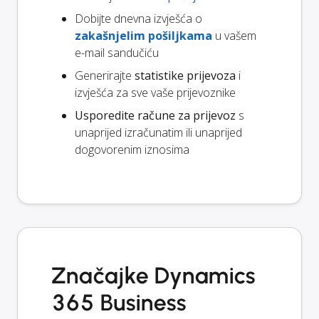
Dobijte dnevna izvješća o
zakašnjelim pošiljkama
u vašem
e-mail sandučiću
Generirajte
statistike prijevoza
i
izvješća za sve vaše prijevoznike
Usporedite račune za prijevoz
s
unaprijed izračunatim ili unaprijed
dogovorenim iznosima
Značajke Dynamics
365 Business