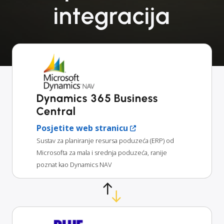
integracija
Dynamics 365 Business
Central
Posjetite web stranicu
Sustav za planiranje resursa poduzeća (ERP) od
Microsofta za mala i srednja poduzeća, ranije
poznat kao Dynamics NAV