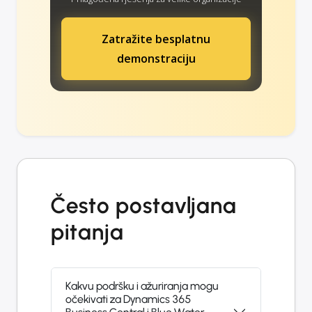
Zatražite besplatnu
demonstraciju
Često postavljana
pitanja
Kakvu podršku i ažuriranja mogu
očekivati za Dynamics 365