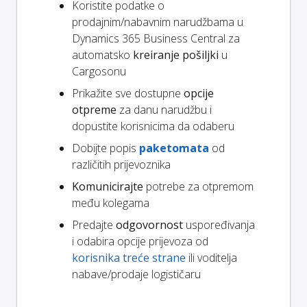
Koristite podatke o
prodajnim/nabavnim narudžbama u
Dynamics 365 Business Central za
automatsko
kreiranje pošiljki
u
Cargosonu
Prikažite sve dostupne
opcije
otpreme
za danu narudžbu i
dopustite korisnicima da odaberu
Dobijte popis
paketomata
od
različitih prijevoznika
Komunicirajte
potrebe za otpremom
među kolegama
Predajte
odgovornost
uspoređivanja
i odabira opcije prijevoza od
korisnika treće strane
ili voditelja
nabave/prodaje logističaru