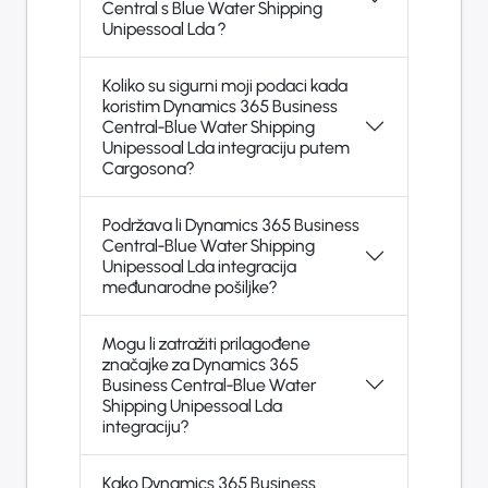
Central s Blue Water Shipping
Unipessoal Lda ?
Koliko su sigurni moji podaci kada
koristim Dynamics 365 Business
Central-Blue Water Shipping
Unipessoal Lda integraciju putem
Cargosona?
Podržava li Dynamics 365 Business
Central-Blue Water Shipping
Unipessoal Lda integracija
međunarodne pošiljke?
Mogu li zatražiti prilagođene
značajke za Dynamics 365
Business Central-Blue Water
Shipping Unipessoal Lda
integraciju?
Kako Dynamics 365 Business