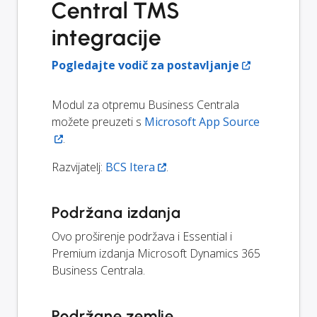
Central TMS
integracije
Pogledajte vodič za postavljanje
Modul za otpremu Business Centrala
možete preuzeti s
Microsoft App Source
.
Razvijatelj:
BCS Itera
.
Podržana izdanja
Ovo proširenje podržava i Essential i
Premium izdanja Microsoft Dynamics 365
Business Centrala.
Podržane zemlje