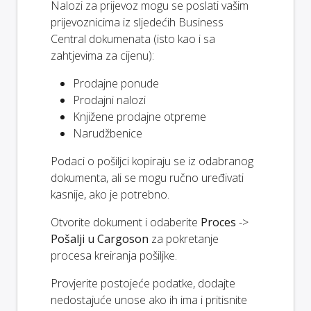
Nalozi za prijevoz mogu se poslati vašim
prijevoznicima iz sljedećih Business
Central dokumenata (isto kao i sa
zahtjevima za cijenu):
Prodajne ponude
Prodajni nalozi
Knjižene prodajne otpreme
Narudžbenice
Podaci o pošiljci kopiraju se iz odabranog
dokumenta, ali se mogu ručno uređivati
kasnije, ako je potrebno.
Otvorite dokument i odaberite
Proces
->
Pošalji u Cargoson
za pokretanje
procesa kreiranja pošiljke.
Provjerite postojeće podatke, dodajte
nedostajuće unose ako ih ima i pritisnite