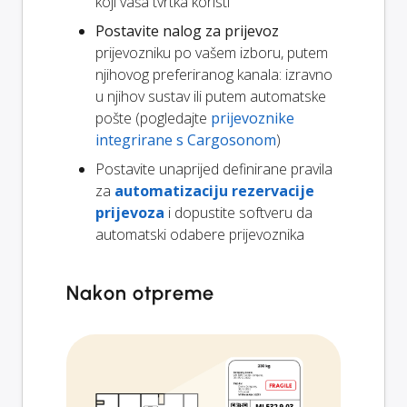
koji vaša tvrtka koristi
Postavite nalog za prijevoz
prijevozniku po vašem izboru, putem
njihovog preferiranog kanala: izravno
u njihov sustav ili putem automatske
pošte (pogledajte
prijevoznike
integrirane s Cargosonom
)
Postavite unaprijed definirane pravila
za
automatizaciju rezervacije
prijevoza
i dopustite softveru da
automatski odabere prijevoznika
Nakon otpreme