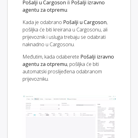
Pošalji u Cargoson
ili
Pošalji izravno
agentu za otpremu
.
Kada je odabrano
Pošalji u Cargoson
,
pošiljka će biti kreirana u Cargosonu, ali
prijevoznik i usluga trebaju se odabrati
naknadno u Cargosonu.
Međutim, kada odaberete
Pošalji izravno
agentu za otpremu
, pošiljka će biti
automatski proslijeđena odabranom
prijevozniku.