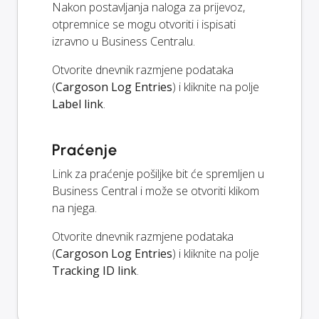
Nakon postavljanja naloga za prijevoz,
otpremnice se mogu otvoriti i ispisati
izravno u Business Centralu.
Otvorite dnevnik razmjene podataka
(
Cargoson Log Entries
) i kliknite na polje
Label link
.
Praćenje
Link za praćenje pošiljke bit će spremljen u
Business Central i može se otvoriti klikom
na njega.
Otvorite dnevnik razmjene podataka
(
Cargoson Log Entries
) i kliknite na polje
Tracking ID link
.