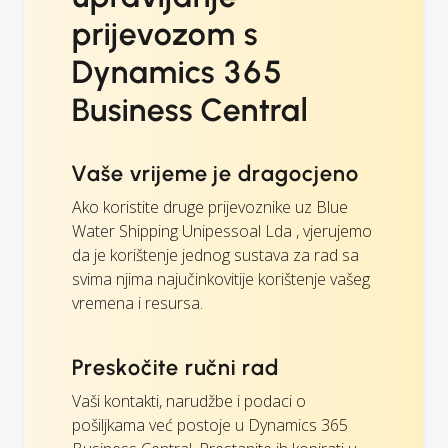
prijevozom s
Dynamics 365
Business Central
Vaše vrijeme je dragocjeno
Ako koristite druge prijevoznike uz Blue
Water Shipping Unipessoal Lda , vjerujemo
da je korištenje jednog sustava za rad sa
svima njima najučinkovitije korištenje vašeg
vremena i resursa.
Preskočite ručni rad
Vaši kontakti, narudžbe i podaci o
pošiljkama već postoje u Dynamics 365