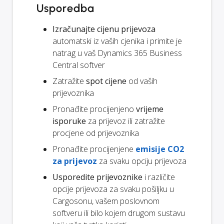
Usporedba
Izračunajte cijenu prijevoza
automatski iz vaših cjenika i primite je
natrag u vaš Dynamics 365 Business
Central softver
Zatražite
spot cijene
od vaših
prijevoznika
Pronađite procijenjeno
vrijeme
isporuke
za prijevoz ili zatražite
procjene od prijevoznika
Pronađite procijenjene
emisije CO2
za prijevoz
za svaku opciju prijevoza
Usporedite prijevoznike
i različite
opcije prijevoza za svaku pošiljku u
Cargosonu, vašem poslovnom
softveru ili bilo kojem drugom sustavu