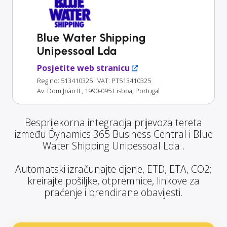
Blue Water Shipping
Unipessoal Lda
Posjetite web stranicu
Reg no: 513410325
· VAT: PT513410325
Av. Dom João II , 1990-095 Lisboa, Portugal
Besprijekorna integracija prijevoza tereta
između Dynamics 365 Business Central i Blue
Water Shipping Unipessoal Lda .
Automatski izračunajte cijene, ETD, ETA, CO2;
kreirajte pošiljke, otpremnice, linkove za
praćenje i brendirane obavijesti.