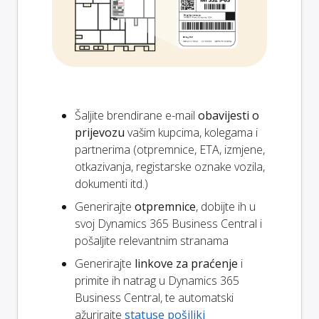
Šaljite brendirane e-mail
obavijesti o
prijevozu
vašim kupcima, kolegama i
partnerima (otpremnice, ETA, izmjene,
otkazivanja, registarske oznake vozila,
dokumenti itd.)
Generirajte
otpremnice
, dobijte ih u
svoj Dynamics 365 Business Central i
pošaljite relevantnim stranama
Generirajte
linkove za praćenje
i
primite ih natrag u Dynamics 365
Business Central, te automatski
ažurirajte
statuse pošiljki