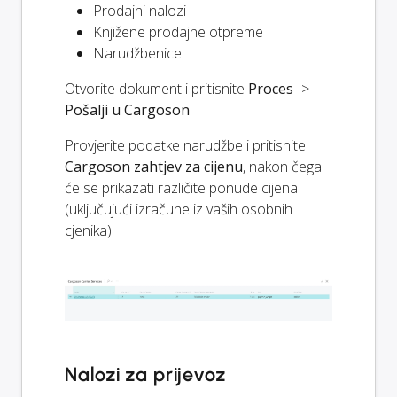
Prodajni nalozi
Knjižene prodajne otpreme
Narudžbenice
Otvorite dokument i pritisnite
Proces
->
Pošalji u Cargoson
.
Provjerite podatke narudžbe i pritisnite
Cargoson zahtjev za cijenu
, nakon čega
će se prikazati različite ponude cijena
(uključujući izračune iz vaših osobnih
cjenika).
Nalozi za prijevoz