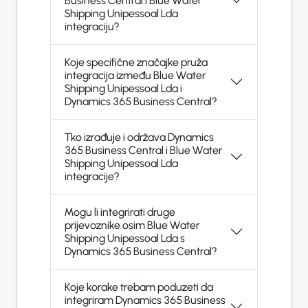
Business Central i Blue Water
Shipping Unipessoal Lda
integraciju?
Koje specifične značajke pruža
integracija između Blue Water
Shipping Unipessoal Lda i
Dynamics 365 Business Central?
Tko izrađuje i održava Dynamics
365 Business Central i Blue Water
Shipping Unipessoal Lda
integracije?
Mogu li integrirati druge
prijevoznike osim Blue Water
Shipping Unipessoal Lda s
Dynamics 365 Business Central?
Koje korake trebam poduzeti da
integriram Dynamics 365 Business