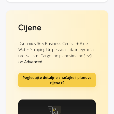
Cijene
Dynamics 365 Business Central + Blue
Water Shipping Unipessoal Lda integracija
radi sa svim Cargoson planovima počevši
od
Advanced
.
Pogledajte detaljne značajke i planove
cijena