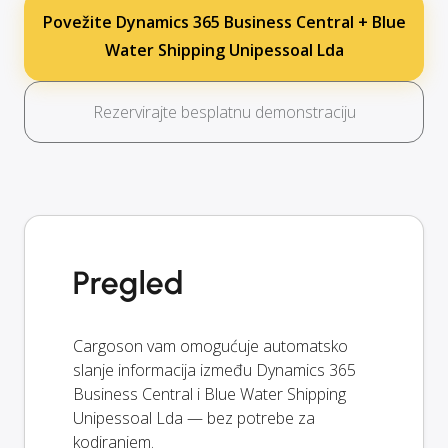
Povežite Dynamics 365 Business Central + Blue
Water Shipping Unipessoal Lda
Rezervirajte besplatnu demonstraciju
Pregled
Cargoson vam omogućuje automatsko
slanje informacija između Dynamics 365
Business Central i Blue Water Shipping
Unipessoal Lda — bez potrebe za
kodiranjem.