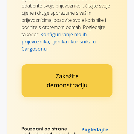
odaberite svoje prijevoznike, učitajte svoje
cijene i druge sporazume s vašim
prijevoznicima, pozovite svoje korisnike i
počnite s otpremom odmah. Pogledajte
također:
Konfiguriranje mojih
prijevoznika, cjenika i korisnika u
Cargosonu
.
Zakažite
demonstraciju
Pouzdani od strane
Pogledajte