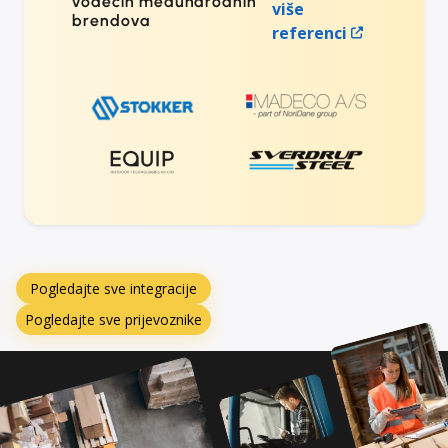
vodećih međunarodnih
više
brendova
referenci
Pogledajte sve integracije
Pogledajte sve prijevoznike