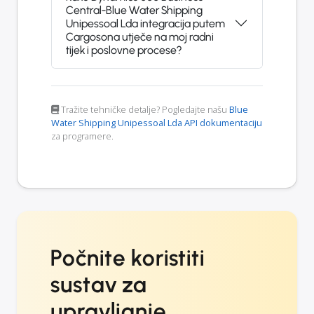
Central-Blue Water Shipping
Unipessoal Lda integracija putem
Cargosona utječe na moj radni
tijek i poslovne procese?
Tražite tehničke detalje? Pogledajte našu
Blue
Water Shipping Unipessoal Lda API dokumentaciju
za programere.
Počnite koristiti
sustav za
upravljanje