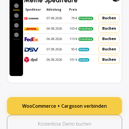
Meine Spediteure
Spediteur
Abholung
Preis
Buchen
07.08.2026
70 €
Preisliste
Buchen
06.08.2026
103 €
Preisliste
Buchen
06.08.2026
119 €
Preisliste
Buchen
07.08.2026
95 €
Online
Buchen
06.08.2026
101 €
Online
WooCommerce + Cargoson verbinden
Kostenlose Demo buchen