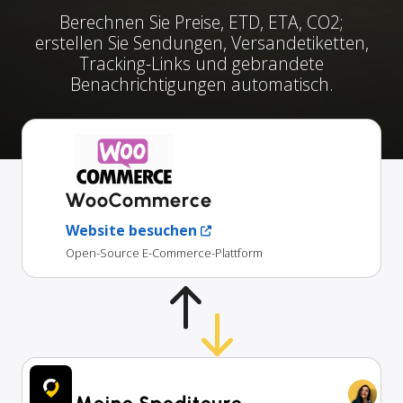
Berechnen Sie Preise, ETD, ETA, CO2;
erstellen Sie Sendungen, Versandetiketten,
Tracking-Links und gebrandete
Benachrichtigungen automatisch.
WooCommerce
Website besuchen
Open-Source E-Commerce-Plattform