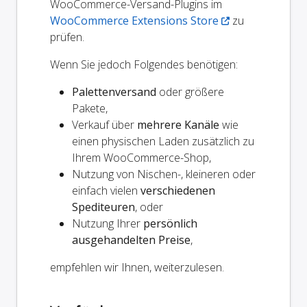
WooCommerce-Versand-Plugins im
WooCommerce Extensions Store
zu
prüfen.
Wenn Sie jedoch Folgendes benötigen:
Palettenversand
oder größere
Pakete,
Verkauf über
mehrere Kanäle
wie
einen physischen Laden zusätzlich zu
Ihrem WooCommerce-Shop,
Nutzung von Nischen-, kleineren oder
einfach vielen
verschiedenen
Spediteuren
, oder
Nutzung Ihrer
persönlich
ausgehandelten Preise
,
empfehlen wir Ihnen, weiterzulesen.