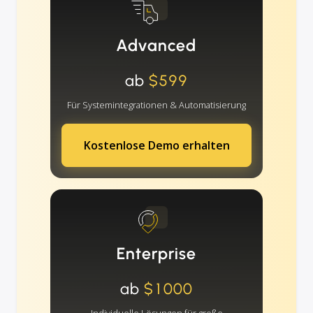
Advanced
ab
$599
Für Systemintegrationen & Automatisierung
Kostenlose Demo erhalten
Enterprise
ab
$1000
Individuelle Lösungen für große