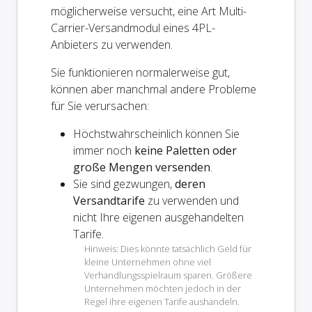
möglicherweise versucht, eine Art Multi-
Carrier-Versandmodul eines 4PL-
Anbieters zu verwenden.
Sie funktionieren normalerweise gut,
können aber manchmal andere Probleme
für Sie verursachen:
Höchstwahrscheinlich können Sie
immer noch
keine Paletten oder
große Mengen versenden
.
Sie sind gezwungen,
deren
Versandtarife
zu verwenden und
nicht Ihre eigenen ausgehandelten
Tarife.
Hinweis: Dies könnte tatsächlich Geld für
kleine Unternehmen ohne viel
Verhandlungsspielraum sparen. Größere
Unternehmen möchten jedoch in der
Regel ihre eigenen Tarife aushandeln.