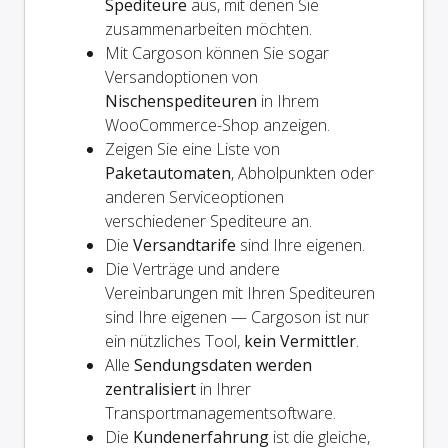
Spediteure
aus, mit denen Sie
zusammenarbeiten möchten.
Mit Cargoson können Sie sogar
Versandoptionen von
Nischenspediteuren
in Ihrem
WooCommerce-Shop anzeigen.
Zeigen Sie eine Liste von
Paketautomaten
, Abholpunkten oder
anderen Serviceoptionen
verschiedener Spediteure an.
Die
Versandtarife
sind Ihre eigenen.
Die Verträge und andere
Vereinbarungen mit Ihren Spediteuren
sind Ihre eigenen — Cargoson ist nur
ein nützliches Tool,
kein Vermittler
.
Alle
Sendungsdaten werden
zentralisiert
in Ihrer
Transportmanagementsoftware.
Die
Kundenerfahrung
ist die gleiche,