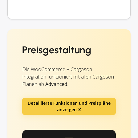
Preisgestaltung
Die WooCommerce + Cargoson
Integration funktioniert mit allen Cargoson-
Plänen ab
Advanced
.
Detaillierte Funktionen und Preispläne
anzeigen