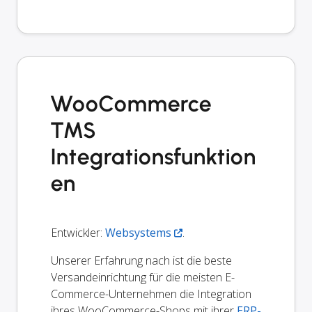
WooCommerce
TMS
Integrationsfunktion
en
Entwickler:
Websystems
.
Unserer Erfahrung nach ist die beste
Versandeinrichtung für die meisten E-
Commerce-Unternehmen die Integration
ihres WooCommerce-Shops mit ihrer
ERP-