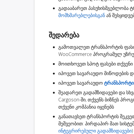
გადააბარეთ
პასუხისმგებლობა
ტრ
მომხმარებლებისგან
ან შესყიდვე
შედარება
გამოთვალეთ ტრანსპორტის ფას
WooCommerce პროგრამულ უზრ
მოითხოვეთ
სპოტ ფასები
თქვენი 
იპოვეთ სავარაუდო
მიწოდების 
იპოვეთ სავარაუდო
ტრანსპორტის
შეადარეთ გადამზიდავები
და სხვ
Cargoson-ში, თქვენს ბიზნეს პრო
თქვენი კომპანია იყენებს
განათავსეთ ტრანსპორტის შეკვე
მეშვეობით: პირდაპირ მათ სისტ
ინტეგრირებული გადამზიდავები
)