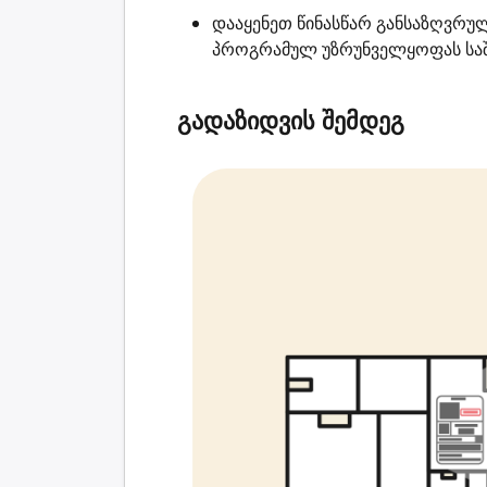
დააყენეთ წინასწარ განსაზღვრუ
პროგრამულ უზრუნველყოფას საშ
გადაზიდვის შემდეგ