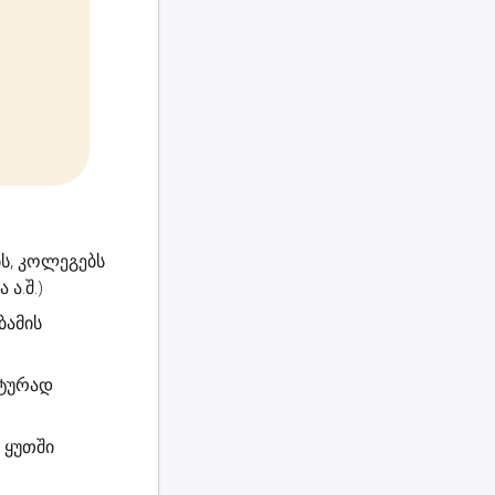
ს, კოლეგებს
ა.შ.)
ბამის
ატურად
 ყუთში