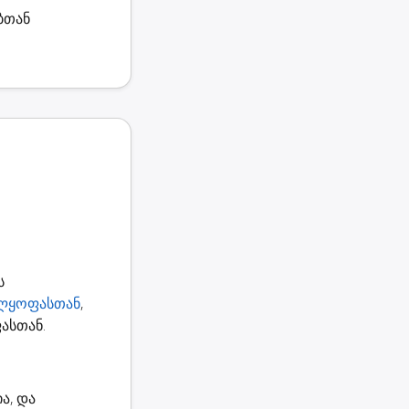
ბთან
ს
ელყოფასთან
,
ასთან.
ა, და