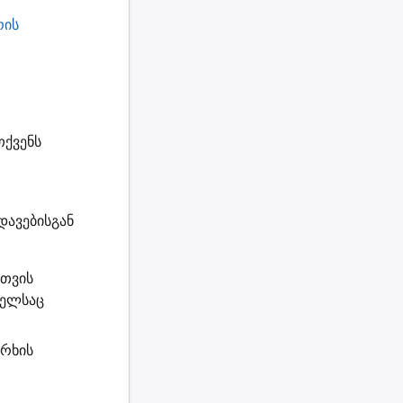
რის
თქვენს
დავებისგან
სთვის
მელსაც
არხის