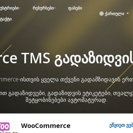
უსტრიები
რესურსები
ფასები
ქართული
ტაქტი
e TMS გადაზიდვის
merce-ისთვის ყველა თქვენი გადამზიდავის ე
ენით გადაზიდვები, გადაზიდვის ეტიკეტები, თვა
შეტყობინებები ავტომატურად.
WooCommerce
ეწვიეთ ვე