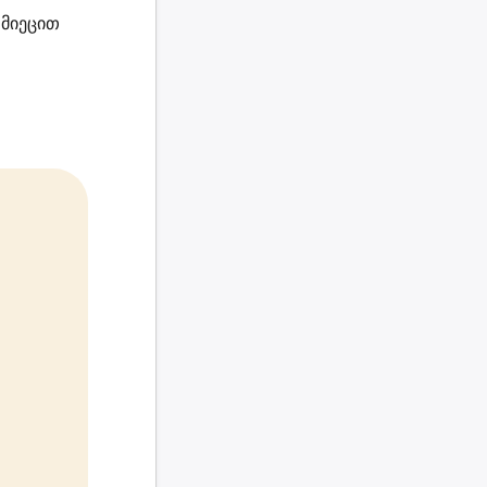
მიეცით