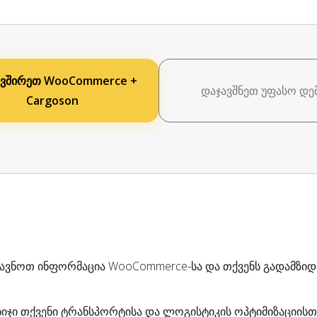
ავშირეთ WooCommerce +
დაჯავშნეთ უფასო დე
Cargoson
ზავნოთ ინფორმაცია WooCommerce-სა და თქვენს გადამზიდ
ბიჯი თქვენი ტრანსპორტისა და ლოგისტიკის ოპტიმიზაციისთვ