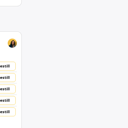
estill
estill
estill
estill
estill