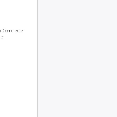
 WooCommerce-
e.