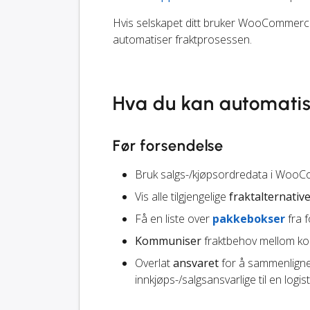
Hvis selskapet ditt bruker WooCommerce,
automatiser fraktprosessen.
Hva du kan automati
Før forsendelse
Bruk salgs-/kjøpsordredata i Woo
Vis alle tilgjengelige
fraktalternativ
Få en liste over
pakkebokser
fra f
Kommuniser
fraktbehov mellom kol
Overlat
ansvaret
for å sammenligne 
innkjøps-/salgsansvarlige til en logist