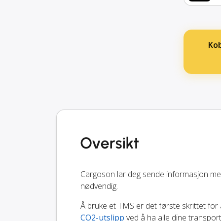
Ko
Oversikt
Cargoson lar deg sende informasjon m
nødvendig.
Å bruke et TMS er det første skrittet for 
CO2-utslipp
ved å ha alle dine transpor