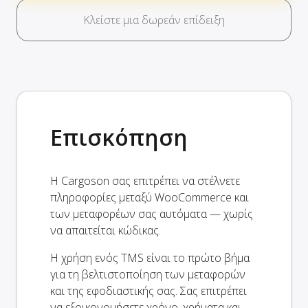
Κλείστε μια δωρεάν επίδειξη
Επισκόπηση
Η Cargoson σας επιτρέπει να στέλνετε
πληροφορίες μεταξύ WooCommerce και
των μεταφορέων σας αυτόματα — χωρίς
να απαιτείται κώδικας.
Η χρήση ενός TMS είναι το πρώτο βήμα
για τη βελτιστοποίηση των μεταφορών
και της εφοδιαστικής σας. Σας επιτρέπει
να εξοικονομήσετε χρόνο, χρήματα και