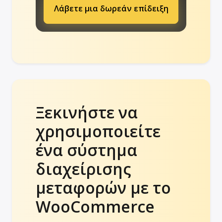
Λάβετε μια δωρεάν επίδειξη
Ξεκινήστε να
χρησιμοποιείτε
ένα σύστημα
διαχείρισης
μεταφορών με το
WooCommerce