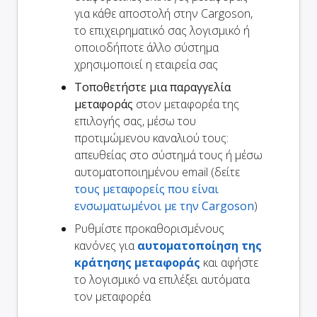
για κάθε αποστολή στην Cargoson,
το επιχειρηματικό σας λογισμικό ή
οποιοδήποτε άλλο σύστημα
χρησιμοποιεί η εταιρεία σας
Τοποθετήστε μια παραγγελία
μεταφοράς
στον μεταφορέα της
επιλογής σας, μέσω του
προτιμώμενου καναλιού τους:
απευθείας στο σύστημά τους ή μέσω
αυτοματοποιημένου email (δείτε
τους μεταφορείς που είναι
ενσωματωμένοι με την Cargoson
)
Ρυθμίστε προκαθορισμένους
κανόνες για
αυτοματοποίηση της
κράτησης μεταφοράς
και αφήστε
το λογισμικό να επιλέξει αυτόματα
τον μεταφορέα