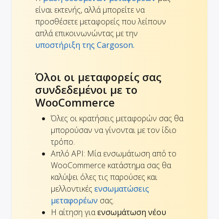
είναι εκτενής, αλλά μπορείτε να
προσθέσετε μεταφορείς που λείπουν
απλά επικοινωνώντας με την
υποστήριξη της Cargoson.
Όλοι οι μεταφορείς σας
συνδεδεμένοι με το
WooCommerce
Όλες οι κρατήσεις μεταφορών σας θα
μπορούσαν να γίνονται με τον ίδιο
τρόπο.
Απλό API: Μία ενσωμάτωση από το
WooCommerce κατάστημα σας θα
καλύψει όλες τις παρούσες και
μελλοντικές
ενσωματώσεις
μεταφορέων
σας.
Η αίτηση για
ενσωμάτωση νέου