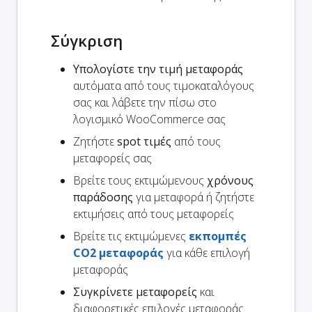
Σύγκριση
Υπολογίστε την τιμή μεταφοράς
αυτόματα από τους τιμοκαταλόγους
σας και λάβετε την πίσω στο
λογισμικό WooCommerce σας
Ζητήστε
spot τιμές
από τους
μεταφορείς σας
Βρείτε τους εκτιμώμενους
χρόνους
παράδοσης
για μεταφορά ή ζητήστε
εκτιμήσεις από τους μεταφορείς
Βρείτε τις εκτιμώμενες
εκπομπές
CO2 μεταφοράς
για κάθε επιλογή
μεταφοράς
Συγκρίνετε μεταφορείς
και
διαφορετικές επιλογές μεταφοράς