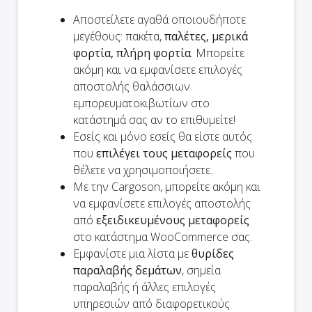
Αποστείλετε αγαθά οποιουδήποτε
μεγέθους: πακέτα,
παλέτες, μερικά
φορτία, πλήρη φορτία
. Μπορείτε
ακόμη και να εμφανίσετε επιλογές
αποστολής θαλάσσιων
εμπορευματοκιβωτίων στο
κατάστημά σας αν το επιθυμείτε!
Εσείς και
μόνο
εσείς θα είστε αυτός
που
επιλέγει τους μεταφορείς
που
θέλετε να χρησιμοποιήσετε.
Με την Cargoson, μπορείτε ακόμη και
να εμφανίσετε επιλογές αποστολής
από
εξειδικευμένους μεταφορείς
στο κατάστημα WooCommerce σας.
Εμφανίστε μια λίστα με
θυρίδες
παραλαβής δεμάτων
, σημεία
παραλαβής ή άλλες επιλογές
υπηρεσιών από διαφορετικούς