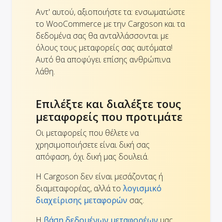
Αντ' αυτού, αξιοποιήστε τα: ενσωματώστε
το WooCommerce με την Cargoson και τα
δεδομένα σας θα ανταλλάσσονται με
όλους τους μεταφορείς σας αυτόματα!
Αυτό θα αποφύγει επίσης ανθρώπινα
λάθη.
Επιλέξτε και διαλέξτε τους
μεταφορείς που προτιμάτε
Οι μεταφορείς που θέλετε να
χρησιμοποιήσετε είναι δική σας
απόφαση, όχι δική μας δουλειά.
Η Cargoson δεν είναι μεσάζοντας ή
διαμεταφορέας, αλλά το
λογισμικό
διαχείρισης μεταφορών
σας.
Η
βάση δεδομένων μεταφορέων
μας