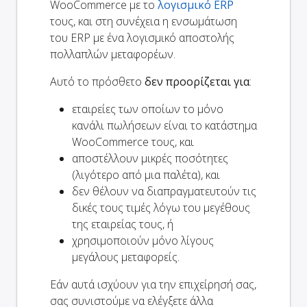
WooCommerce με το
λογισμικό ERP
τους, και στη συνέχεια η ενσωμάτωση
του ERP με ένα λογισμικό αποστολής
πολλαπλών μεταφορέων.
Αυτό το πρόσθετο
δεν προορίζεται για
:
εταιρείες των οποίων το μόνο
κανάλι πωλήσεων είναι το κατάστημα
WooCommerce τους, και
αποστέλλουν μικρές ποσότητες
(λιγότερο από μια παλέτα), και
δεν θέλουν να διαπραγματευτούν τις
δικές τους τιμές λόγω του μεγέθους
της εταιρείας τους, ή
χρησιμοποιούν μόνο λίγους
μεγάλους μεταφορείς.
Εάν αυτά ισχύουν για την επιχείρησή σας,
σας συνιστούμε να ελέγξετε άλλα