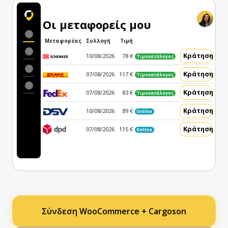
Οι μεταφορείς μου
Μεταφορέας
Συλλογή
Τιμή
Κράτηση
10/08/2026
78 €
Τιμοκατάλογος
Κράτηση
07/08/2026
117 €
Τιμοκατάλογος
Κράτηση
07/08/2026
83 €
Τιμοκατάλογος
Κράτηση
10/08/2026
89 €
Online
Κράτηση
07/08/2026
115 €
Online
Σύνδεση WooCommerce + Cargoson