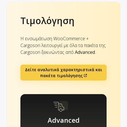
Τιμολόγηση
Η ενσωμάτωση WooCommerce +
Cargoson λειτουργεί με όλα τα πακέτα της
Cargoson ξεκινώντας από
Advanced
.
Δείτε αναλυτικά χαρακτηριστικά και
πακέτα τιμολόγησης
Advanced