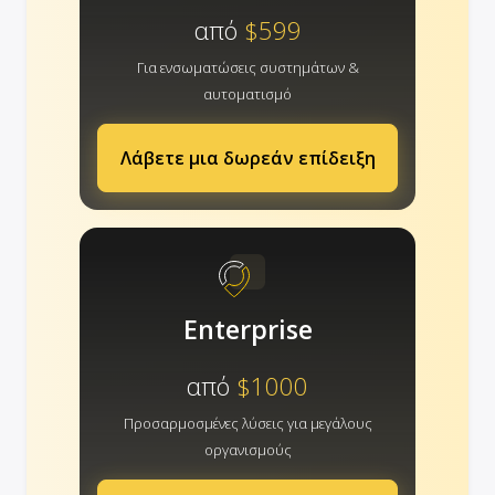
από
$599
Για ενσωματώσεις συστημάτων &
αυτοματισμό
Λάβετε μια δωρεάν επίδειξη
Enterprise
από
$1000
Προσαρμοσμένες λύσεις για μεγάλους
οργανισμούς