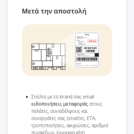
Μετά την αποστολή
Στείλτε με το brand σας email
ειδοποιήσεις μεταφοράς
στους
πελάτες, συναδέλφους και
συνεργάτες σας (ετικέτες, ETA,
τροποποιήσεις, ακυρώσεις, αριθμοί
πινακίδων, έγγραφα κλπ)