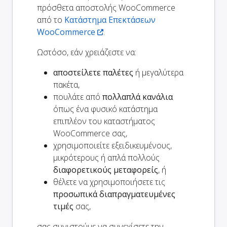
πρόσθετα αποστολής WooCommerce
από το
Κατάστημα Επεκτάσεων
WooCommerce
.
Ωστόσο, εάν χρειάζεστε να:
αποστείλετε παλέτες
ή μεγαλύτερα
πακέτα,
πουλάτε από
πολλαπλά κανάλια
όπως ένα φυσικό κατάστημα
επιπλέον του καταστήματος
WooCommerce σας,
χρησιμοποιείτε εξειδικευμένους,
μικρότερους ή απλά πολλούς
διαφορετικούς μεταφορείς
, ή
θέλετε να χρησιμοποιήσετε τις
προσωπικά διαπραγματευμένες
τιμές
σας,
σας συνιστούμε να συνεχίσετε την