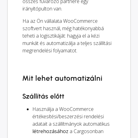
összes fuvarozó partnere egy
irányítópulton van.
Ha az Ön vállalata WooCommerce
szoftvert használ, még hatékonyabbá
teheti a logisztikáját: hagyja el a kézi
munkát és automatizálja a teljes szállítási
megrendelési folyamatot.
Mit lehet automatizálni
Szállítás előtt
Használja a WooCommerce
értékesítési/beszerzési rendelési
adatait a szállítmányok automatikus
létrehozásához
a Cargosonban