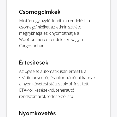
Csomagcímkék
Miután egy ügyfél leadta a rendelést, a
csomagcímkéket az adminisztrátor
megnyithatja és kinyomtathatja a
WooCommerce rendelésen vagy a
Cargosonban.
Értesítések
Az ügyfelet automatikusan értesítik a
szállítmányokról, és információkat kapnak
a nyomkövetési státuszokról, frissített
ETA-ról, késésekről, teherautó
rendszámáról, törlésekről stb.
Nyomkövetés