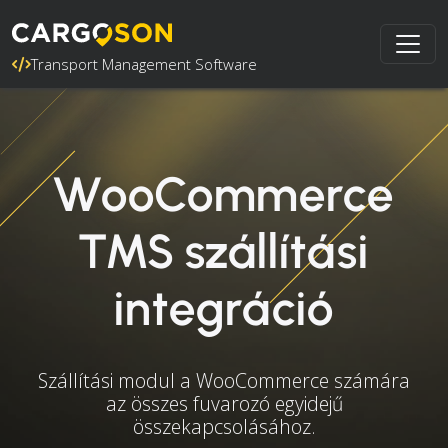
Transport Management Software
WooCommerce
TMS szállítási
integráció
Szállítási modul a WooCommerce számára
az összes fuvarozó egyidejű
összekapcsolásához.