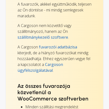
A fuvarozók, akikkel együttműködik, teljesen
az Ön döntése - mi mindig semlegesek
maradunk.
A Cargoson nem közvetítő vagy
szállítmányozó, hanem az Ön
szállítmánykezelő szoftvere
.
A Cargoson
fuvarozói adatbázisa
kiterjedt, de a hiányzó fuvarozókat mindig
hozzáadhatja. Ehhez egyszerűen vegye fel
a kapcsolatot a
Cargoson
ügyfélszolgálatával
.
Az összes fuvarozója
közvetlenül a
WooCommerce szoftverben
Minden szállítási megrendelést