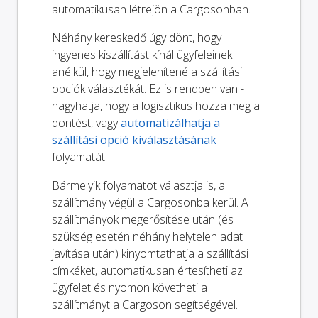
automatikusan létrejön a Cargosonban.
Néhány kereskedő úgy dönt, hogy
ingyenes kiszállítást kínál ügyfeleinek
anélkül, hogy megjelenítené a szállítási
opciók választékát. Ez is rendben van -
hagyhatja, hogy a logisztikus hozza meg a
döntést, vagy
automatizálhatja a
szállítási opció kiválasztásának
folyamatát.
Bármelyik folyamatot választja is, a
szállítmány végül a Cargosonba kerül. A
szállítmányok megerősítése után (és
szükség esetén néhány helytelen adat
javítása után) kinyomtathatja a szállítási
címkéket, automatikusan értesítheti az
ügyfelet és nyomon követheti a
szállítmányt a Cargoson segítségével.