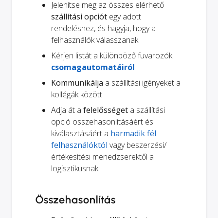
Jelenítse meg az összes elérhető
szállítási opciót
egy adott
rendeléshez, és hagyja, hogy a
felhasználók válasszanak
Kérjen listát a különböző fuvarozók
csomagautomatáiról
Kommunikálja
a szállítási igényeket a
kollégák között
Adja át a
felelősséget
a szállítási
opció összehasonlításáért és
kiválasztásáért a
harmadik fél
felhasználóktól
vagy beszerzési/
értékesítési menedzserektől a
logisztikusnak
Összehasonlítás