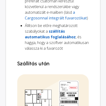
preferált csatornán keresztül:
közvetlenül a rendszerükbe vagy
automatizált e-mailben (lásd
a
Cargosonnal integrált fuvarozókat
)
Állítson be előre meghatározott
szabályokat a
szállítás
automatikus foglalásához
, és
hagyja, hogy a szoftver automatikusan
válassza ki a fuvarozót
Szállítás után