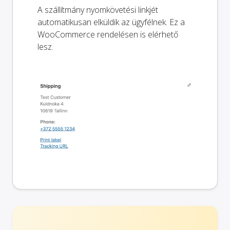
A szállítmány nyomkövetési linkjét
automatikusan elküldik az ügyfélnek. Ez a
WooCommerce rendelésen is elérhető
lesz.