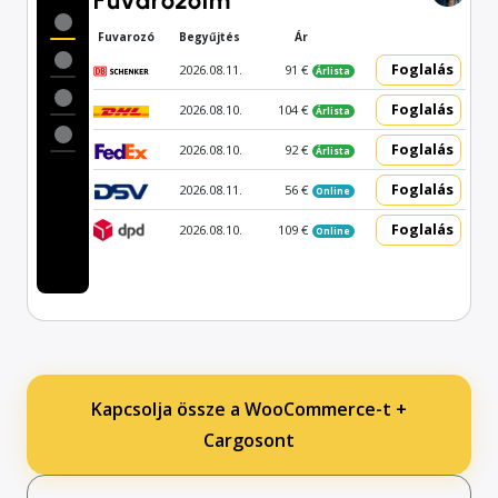
Fuvarozóim
Fuvarozó
Begyűjtés
Ár
Foglalás
2026.08.11.
91 €
Árlista
Foglalás
2026.08.10.
104 €
Árlista
Foglalás
2026.08.10.
92 €
Árlista
Foglalás
2026.08.11.
56 €
Online
Foglalás
2026.08.10.
109 €
Online
Kapcsolja össze a WooCommerce-t +
Cargosont