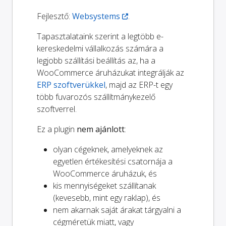
Fejlesztő:
Websystems
.
Tapasztalataink szerint a legtöbb e-
kereskedelmi vállalkozás számára a
legjobb szállítási beállítás az, ha a
WooCommerce áruházukat integrálják az
ERP szoftverükkel
, majd az ERP-t egy
több fuvarozós szállítmánykezelő
szoftverrel.
Ez a plugin
nem ajánlott
:
olyan cégeknek, amelyeknek az
egyetlen értékesítési csatornája a
WooCommerce áruházuk, és
kis mennyiségeket szállítanak
(kevesebb, mint egy raklap), és
nem akarnak saját árakat tárgyalni a
cégméretük miatt, vagy