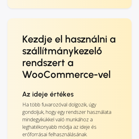
Kezdje el használni a
szállítmánykezelő
rendszert a
WooCommerce-vel
Az ideje értékes
Ha több fuvarozóval dolgozik, úgy
gondoljuk, hogy egy rendszer használata
mindegyikükkel való munkához a
leghatékonyabb módja az ideje és
erőforrásai felhasználásának.