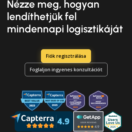
Nézze meg, hogyan
lendíthetjük fel
mindennapi logisztikáját
Fiók regisztrálása
Foglaljon ingyenes konzultációt