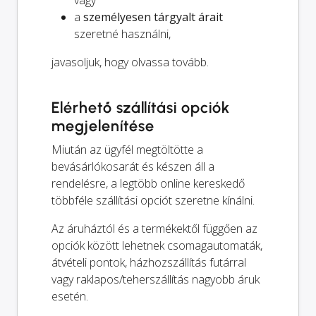
vagy
a
személyesen tárgyalt árait
szeretné használni,
javasoljuk, hogy olvassa tovább.
Elérhető szállítási opciók
megjelenítése
Miután az ügyfél megtöltötte a
bevásárlókosarát és készen áll a
rendelésre, a legtöbb online kereskedő
többféle szállítási opciót szeretne kínálni.
Az áruháztól és a termékektől függően az
opciók között lehetnek csomagautomaták,
átvételi pontok, házhozszállítás futárral
vagy raklapos/teherszállítás nagyobb áruk
esetén.