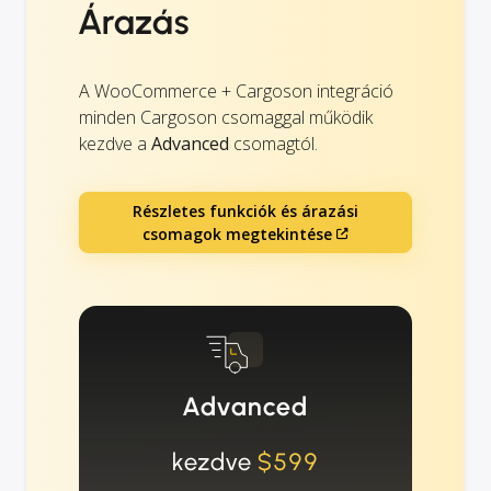
Árazás
A WooCommerce + Cargoson integráció
minden Cargoson csomaggal működik
kezdve a
Advanced
csomagtól.
Részletes funkciók és árazási
csomagok megtekintése
Advanced
kezdve
$599