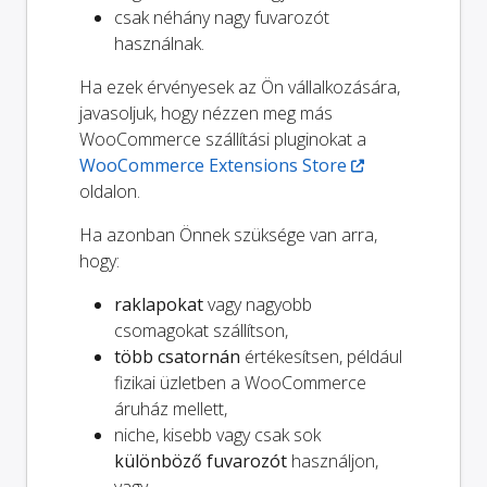
csak néhány nagy fuvarozót
használnak.
Ha ezek érvényesek az Ön vállalkozására,
javasoljuk, hogy nézzen meg más
WooCommerce szállítási pluginokat a
WooCommerce Extensions Store
oldalon.
Ha azonban Önnek szüksége van arra,
hogy:
raklapokat
vagy nagyobb
csomagokat szállítson,
több csatornán
értékesítsen, például
fizikai üzletben a WooCommerce
áruház mellett,
niche, kisebb vagy csak sok
különböző fuvarozót
használjon,