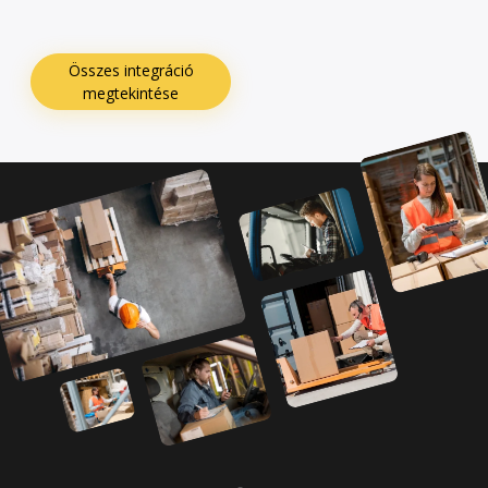
Összes integráció
megtekintése