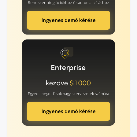
Rendszerintegrációkhoz és automatizáláshoz
Ingyenes demó kérése
Enterprise
kezdve
$1000
Egyedi megoldások nagy szervezetek számára
Ingyenes demó kérése