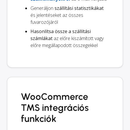
Generáljon
szállítási statisztikákat
és jelentéseket az összes
fuvarozójáról
Hasonlítsa össze a szállítási
számlákat
az előre kiszámított vagy
előre megállapodott összegekkel
WooCommerce
TMS integrációs
funkciók