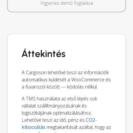
Ingyenes demó foglalása
Áttekintés
A Cargoson lehetővé teszi az információk
automatikus küldését a WooCommerce és
a fuvarozói között — kódolás nélkül.
A TMS használata az első lépés sok
vállalat szállítmányozásának és
logisztikájának optimalizálásához.
Lehetővé teszi az idő, pénz és
CO2-
kibocsátás
megtakarítását azáltal, hogy az