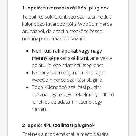
1. opció: fuvarozói szállítási pluginok
Telepíthet sok különböző szállítási modult
különböző fuvarozóktól a WooCommerce
áruházból, de ezzel a megközelítéssel
néhány problémába ütközhet:
Nem tud raklapokat vagy nagy
mennyiségeket szállítani
, amelyekre
az árui jellege miatt szükség lehet.
Néhány fuvarozójának nincs saját
WooCommerce szállítási pluginja.
Több különböző szállítási plugint
használ, így az ügyfelek élménye eltérő
lehet, és az adatai nincsenek egy
helyen.
2. opció: 4PL szállítási pluginok
Ezeknek a problémáknak a megoldására