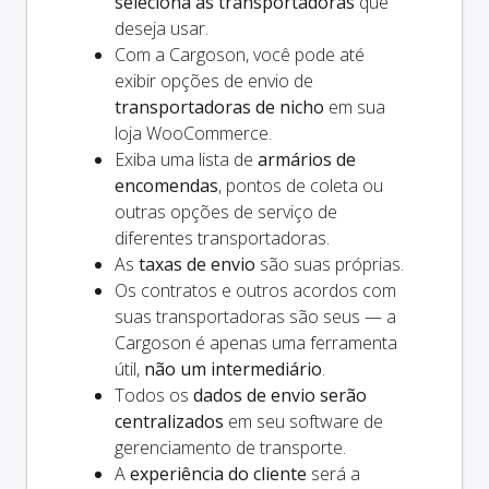
seleciona as transportadoras
que
deseja usar.
Com a Cargoson, você pode até
exibir opções de envio de
transportadoras de nicho
em sua
loja WooCommerce.
Exiba uma lista de
armários de
encomendas
, pontos de coleta ou
outras opções de serviço de
diferentes transportadoras.
As
taxas de envio
são suas próprias.
Os contratos e outros acordos com
suas transportadoras são seus — a
Cargoson é apenas uma ferramenta
útil,
não um intermediário
.
Todos os
dados de envio serão
centralizados
em seu software de
gerenciamento de transporte.
A
experiência do cliente
será a