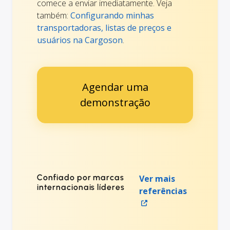
comece a enviar imediatamente. Veja
também:
Configurando minhas
transportadoras, listas de preços e
usuários na Cargoson
.
Agendar uma
demonstração
Confiado por marcas
Ver mais
internacionais líderes
referências