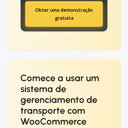
Obter uma demonstração
gratuita
Comece a usar um
sistema de
gerenciamento de
transporte com
WooCommerce