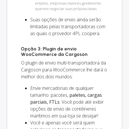
entanto, empresas maiores geralmente
querem negociar suas próprias taxas.
Suas opções de envio
ainda
serão
limitadas pelas transportadoras com
as quais o provedor 4PL coopera.
Opção 3: Plugin de envio
WooCommerce da Cargoson
O plugin de envio multi-transportadora da
Cargoson para WooCommerce lhe dará o
melhor dos dois mundos:
Envie mercadorias de qualquer
tamanho: pacotes,
paletes, cargas
parciais, FTLs
. Você pode até exibir
opções de envio de contêineres
marítimos em sua loja se desejar!
Você e
apenas
você será quem