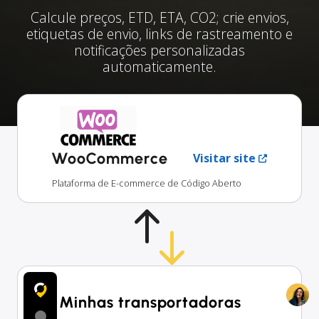
Calcule preços, ETD, ETA, CO2; crie envios,
etiquetas de envio, links de rastreamento e
notificações personalizadas
automaticamente.
WooCommerce
Visitar site
Plataforma de E-commerce de Código Aberto
Minhas transportadoras