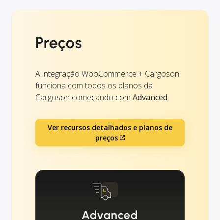
Preços
A integração WooCommerce + Cargoson
funciona com todos os planos da
Cargoson começando com
Advanced
.
Ver recursos detalhados e planos de
preços
Advanced