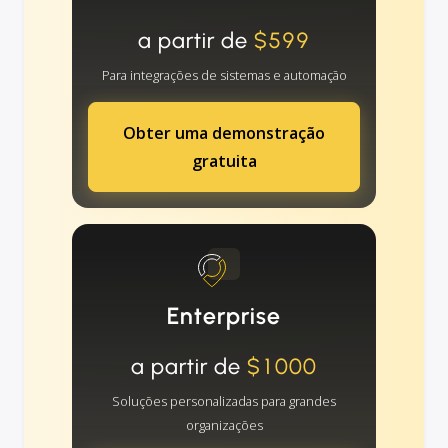
a partir de
$599
Para integrações de sistemas e automação
Obter uma demonstração
gratuita
Enterprise
a partir de
$1000
Soluções personalizadas para grandes
organizações