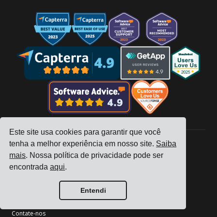
Este site usa cookies para garantir que você
tenha a melhor experiência em nosso site.
Saiba
mais
. Nossa política de privacidade pode ser
Empresa
encontrada
aqui
.
Rastreamento
Preços
Entendi
Histórias de Clientes
Contate-nos