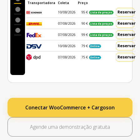
Transportadora
Coleta
Preço
Reservar
10/08/2026
95 €
Lista de preços
Reservar
07/08/2026
90 €
Lista de preços
Reservar
07/08/2026
99 €
Lista de preços
Reservar
10/08/2026
79 €
Online
Reservar
07/08/2026
75 €
Online
Conectar WooCommerce + Cargoson
Agende uma demonstração gratuita