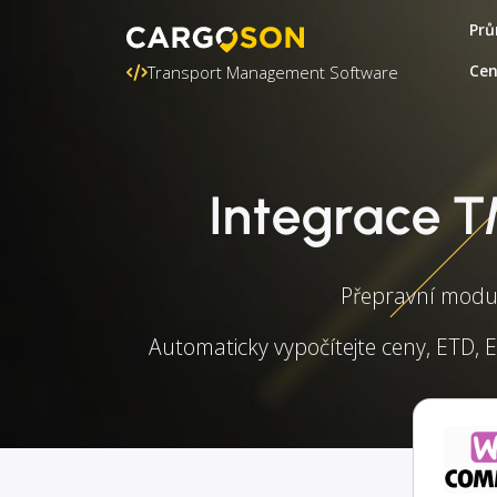
Prů
Ce
Transport Management Software
Integrace 
Přepravní modu
Automaticky vypočítejte ceny, ETD, E