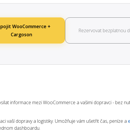
opojit WooCommerce +
Rezervovat bezplatnou 
Cargoson
ílat informace mezi WooCommerce a vašimi dopravci - bez nut
aci vaší dopravy a logistiky. Umožňuje vám ušetřit čas, peníze a
 jednom dashboardu.