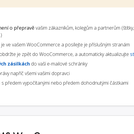
ení o přepravě
vašim zákazníkům, kolegům a partnerům (štítky,
)
te je ve vašem WooCommerce a posílejte je příslušným stranám
obdržte je zpět do WooCommerce, a automaticky aktualizujte
s
ch zásilkách
do vaší e-mailové schránky
rávy napříč všemi vašimi dopravci
u
s předem vypočítanými nebo předem dohodnutými částkami