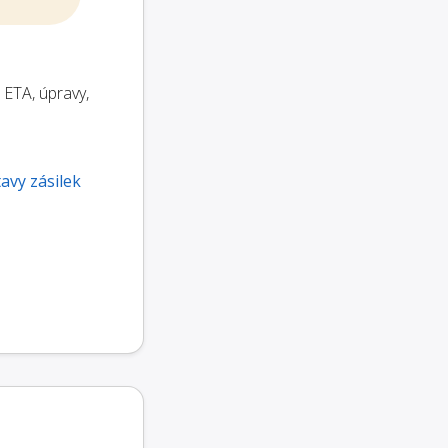
 ETA, úpravy,
tavy zásilek