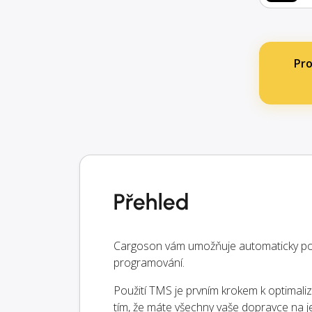
Pr
Přehled
Cargoson vám umožňuje automaticky pos
programování.
Použití TMS je prvním krokem k optimaliz
tím, že máte všechny vaše dopravce na