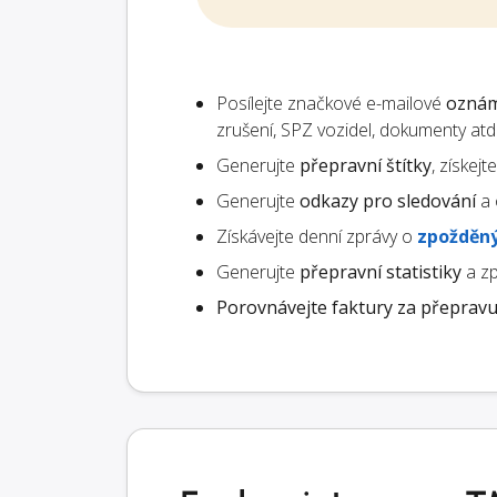
Posílejte značkové e-mailové
oznám
zrušení, SPZ vozidel, dokumenty atd.
Generujte
přepravní štítky
, získej
Generujte
odkazy pro sledování
a 
Získávejte denní zprávy o
zpožděný
Generujte
přepravní statistiky
a zp
Porovnávejte faktury za přeprav