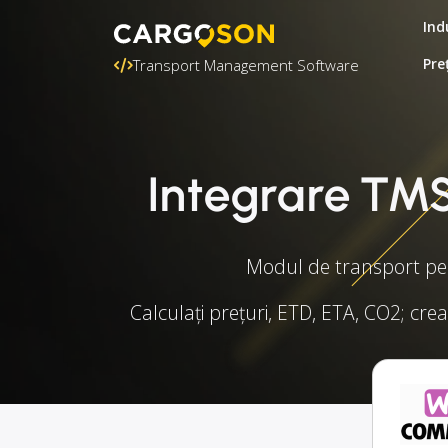
Ind
Pre
Transport Management Software
Integrare TM
Modul de transport pen
Calculați prețuri, ETD, ETA, CO2; crea