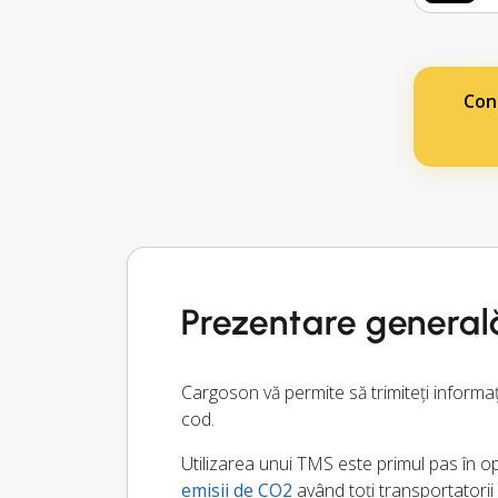
Con
Prezentare general
Cargoson vă permite să trimiteți informa
cod.
Utilizarea unui TMS este primul pas în opt
emisii de CO2
având toți transportatorii