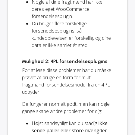
Nogle af dine fragtmænd har ikke
deres eget WooCommerce
forsendelsesplugin.
Du bruger flere forskellige
forsendelsesplugins, så
kundeoplevelsen er forskellig, og dine
data er ikke samlet ét sted.
Mulighed 2: 4PL forsendelsesplugins
For at løse disse problemer har du måske
prøvet at bruge en form for multi-
fragtmand forsendelsesmodul fra en 4PL-
udbyder.
De fungerer normalt godt, men kan nogle
gange skabe andre problemer for dig:
Højst sandsynligt kan du stadig
ikke
sende paller eller store mængder
.