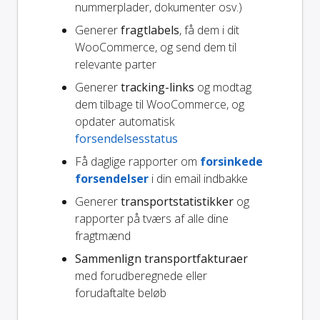
nummerplader, dokumenter osv.)
Generer
fragtlabels
, få dem i dit
WooCommerce, og send dem til
relevante parter
Generer
tracking-links
og modtag
dem tilbage til WooCommerce, og
opdater automatisk
forsendelsesstatus
Få daglige rapporter om
forsinkede
forsendelser
i din email indbakke
Generer
transportstatistikker
og
rapporter på tværs af alle dine
fragtmænd
Sammenlign transportfakturaer
med forudberegnede eller
forudaftalte beløb