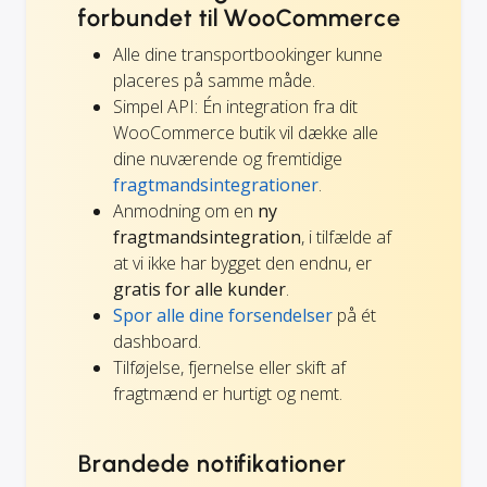
forbundet til WooCommerce
Alle dine transportbookinger kunne
placeres på samme måde.
Simpel API: Én integration fra dit
WooCommerce butik vil dække alle
dine nuværende og fremtidige
fragtmandsintegrationer
.
Anmodning om en
ny
fragtmandsintegration
, i tilfælde af
at vi ikke har bygget den endnu, er
gratis for alle kunder
.
Spor alle dine forsendelser
på ét
dashboard.
Tilføjelse, fjernelse eller skift af
fragtmænd er hurtigt og nemt.
Brandede notifikationer