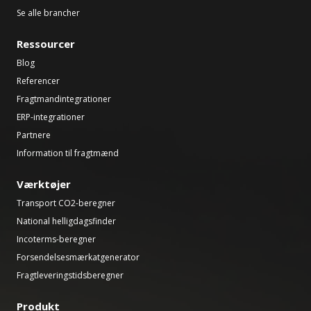
Se alle brancher
Ressourcer
Blog
Referencer
Fragtmandintegrationer
ERP-integrationer
Partnere
Information til fragtmænd
Værktøjer
Transport CO2-beregner
National helligdagsfinder
Incoterms-beregner
Forsendelsesmærkatgenerator
Fragtleveringstidsberegner
Produkt