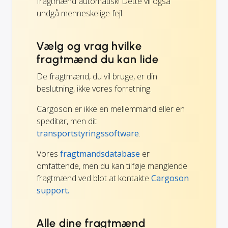
fragtmænd automatisk! Dette vil også
undgå menneskelige fejl.
Vælg og vrag hvilke
fragtmænd du kan lide
De fragtmænd, du vil bruge, er din
beslutning, ikke vores forretning.
Cargoson er ikke en mellemmand eller en
speditør, men dit
transportstyringssoftware
.
Vores
fragtmandsdatabase
er
omfattende, men du kan tilføje manglende
fragtmænd ved blot at kontakte
Cargoson
support.
Alle dine fragtmænd