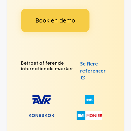
Book en demo
Betroet af førende
Se flere
internationale mærker
referencer