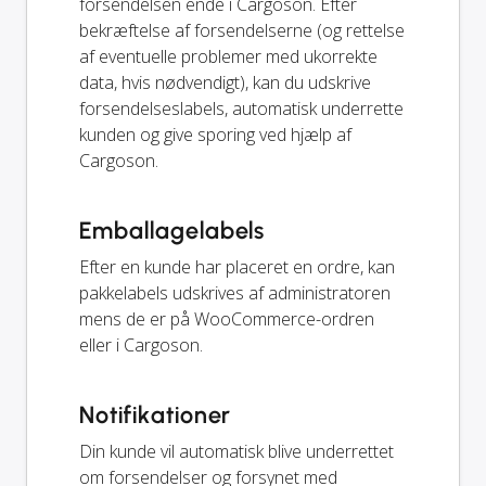
forsendelsen ende i Cargoson. Efter
bekræftelse af forsendelserne (og rettelse
af eventuelle problemer med ukorrekte
data, hvis nødvendigt), kan du udskrive
forsendelseslabels, automatisk underrette
kunden og give sporing ved hjælp af
Cargoson.
Emballagelabels
Efter en kunde har placeret en ordre, kan
pakkelabels udskrives af administratoren
mens de er på WooCommerce-ordren
eller i Cargoson.
Notifikationer
Din kunde vil automatisk blive underrettet
om forsendelser og forsynet med