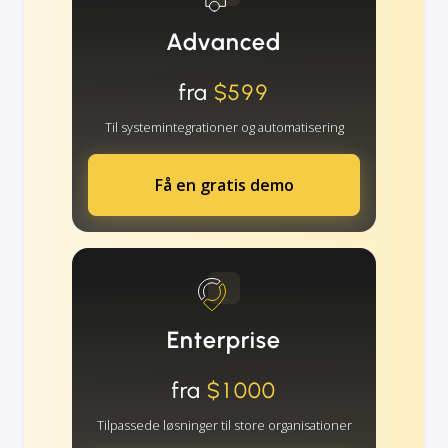
Advanced
fra
$599
Til systemintegrationer og automatisering
Få en gratis demo
Enterprise
fra
$1000
Tilpassede løsninger til store organisationer