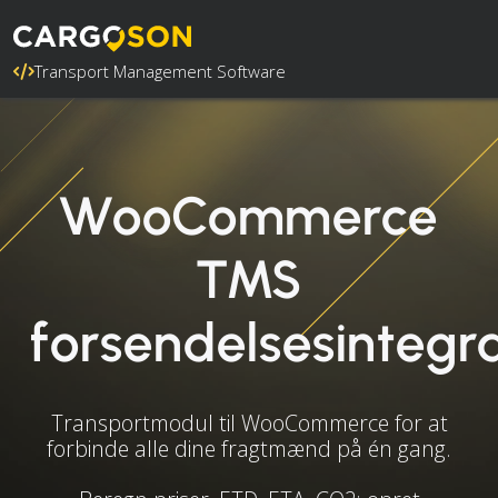
Transport Management Software
WooCommerce
TMS
forsendelsesintegr
Transportmodul til WooCommerce for at
forbinde alle dine fragtmænd på én gang.