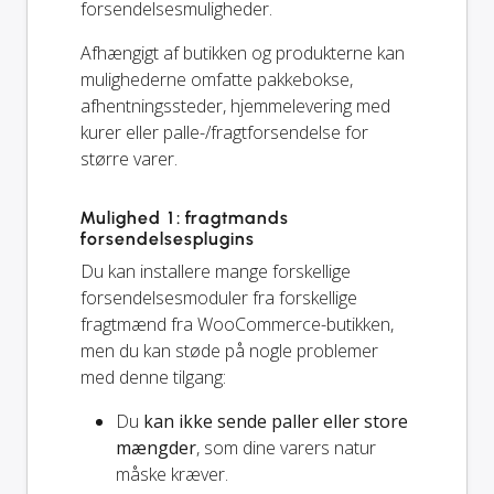
forsendelsesmuligheder.
Afhængigt af butikken og produkterne kan
mulighederne omfatte pakkebokse,
afhentningssteder, hjemmelevering med
kurer eller palle-/fragtforsendelse for
større varer.
Mulighed 1: fragtmands
forsendelsesplugins
Du kan installere mange forskellige
forsendelsesmoduler fra forskellige
fragtmænd fra WooCommerce-butikken,
men du kan støde på nogle problemer
med denne tilgang:
Du
kan ikke sende paller eller store
mængder
, som dine varers natur
måske kræver.