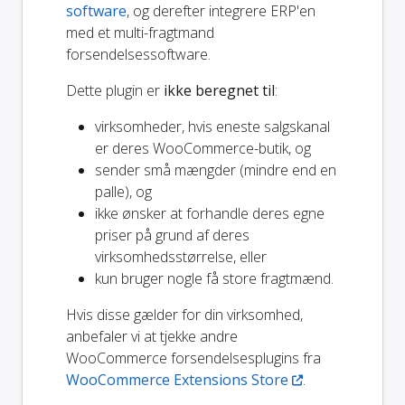
software
, og derefter integrere ERP'en
med et multi-fragtmand
forsendelsessoftware.
Dette plugin er
ikke beregnet til
:
virksomheder, hvis eneste salgskanal
er deres WooCommerce-butik, og
sender små mængder (mindre end en
palle), og
ikke ønsker at forhandle deres egne
priser på grund af deres
virksomhedsstørrelse, eller
kun bruger nogle få store fragtmænd.
Hvis disse gælder for din virksomhed,
anbefaler vi at tjekke andre
WooCommerce forsendelsesplugins fra
WooCommerce Extensions Store
.