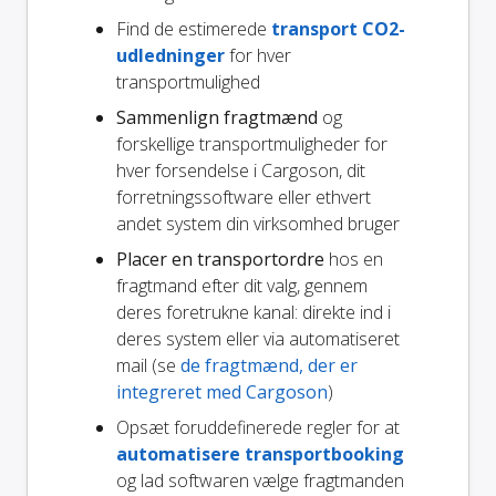
Find de estimerede
transport CO2-
udledninger
for hver
transportmulighed
Sammenlign fragtmænd
og
forskellige transportmuligheder for
hver forsendelse i Cargoson, dit
forretningssoftware eller ethvert
andet system din virksomhed bruger
Placer en transportordre
hos en
fragtmand efter dit valg, gennem
deres foretrukne kanal: direkte ind i
deres system eller via automatiseret
mail (se
de fragtmænd, der er
integreret med Cargoson
)
Opsæt foruddefinerede regler for at
automatisere transportbooking
og lad softwaren vælge fragtmanden