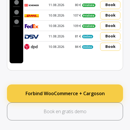
Book
11.08.2026
80 €
Prisliste
Book
10.08.2026
107 €
Prisliste
Book
10.08.2026
109 €
Prisliste
Book
11.08.2026
81 €
Online
Book
10.08.2026
84 €
Online
Forbind WooCommerce + Cargoson
Book en gratis demo