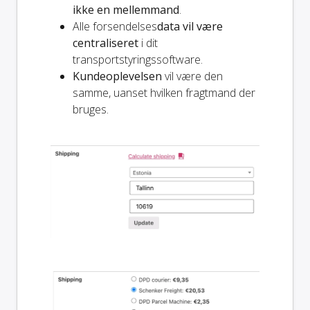
ikke en mellemmand
.
Alle forsendelses
data vil være
centraliseret
i dit
transportstyringssoftware.
Kundeoplevelsen
vil være den
samme, uanset hvilken fragtmand der
bruges.