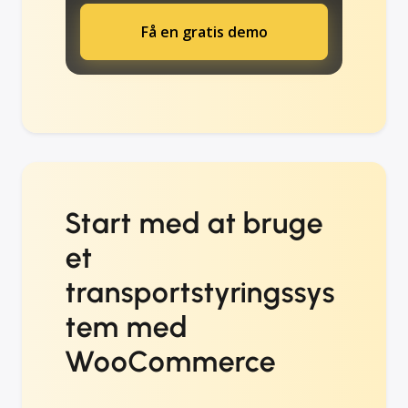
Få en gratis demo
Start med at bruge
et
transportstyringssys
tem med
WooCommerce