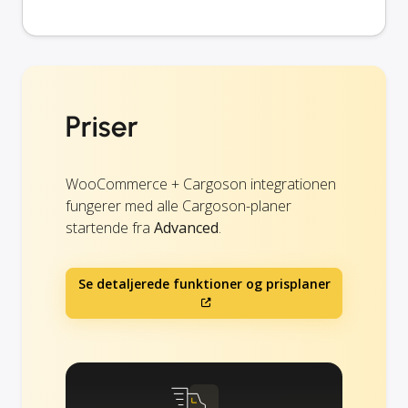
Priser
WooCommerce + Cargoson integrationen
fungerer med alle Cargoson-planer
startende fra
Advanced
.
Se detaljerede funktioner og prisplaner