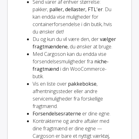
Send varer af enhver størrelse:
pakker,
paller, dellaster, FTL'er
. Du
kan endda vise muligheder for
containerforsendelse i din butik, hvis
du ønsker det!
Du og
kun
du vil være den, der
vælger
fragtmændene
, du ønsker at bruge.
Med Cargoson kan du endda vise
forsendelsesmuligheder fra
niche-
fragtmænd
i din WooCommerce-
butik.
Vis en liste over
pakkebokse
,
afhentningssteder eller andre
servicemuligheder fra forskellige
fragtmænd.
Forsendelsesraterne
er dine egne.
Kontrakterne og andre aftaler med
dine fragtmænd er dine egne —
Cargoson er bare et nyttigt værktøj,