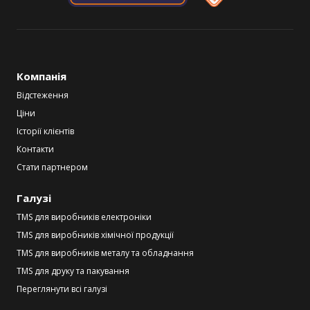
Компанія
Відстеження
Ціни
Історії клієнтів
Контакти
Стати партнером
Галузі
TMS для виробників електроніки
TMS для виробників хімічної продукції
TMS для виробників металу та обладнання
TMS для друку та пакування
Переглянути всі галузі