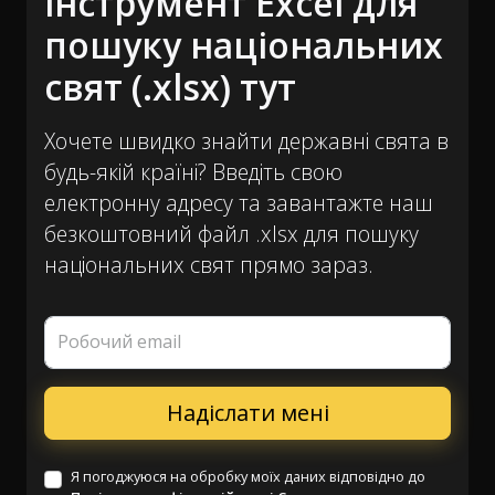
інструмент Excel для
пошуку національних
свят (.xlsx) тут
Хочете швидко знайти державні свята в
будь-якій країні? Введіть свою
електронну адресу та завантажте наш
безкоштовний файл .xlsx для пошуку
національних свят прямо зараз.
Робочий email
Я погоджуюся на обробку моїх даних відповідно до