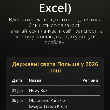
Excel)
Відображені дати - це фактичні дати, коли
більшість офісів закриті.
Намагайтеся планувати свій транспорт та
логістику на інші дати, щоб уникнути
проблем.
Державні свята Польща у 2026
році
Дата
Назва
Регіони
01 Jan
Nowy Rok
06 Jan
Objawienie Pańskie
(święto Trzech Króli)