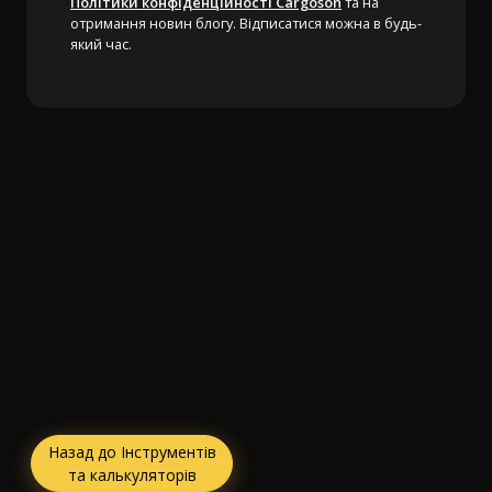
Політики конфіденційності Cargoson
та на
отримання новин блогу. Відписатися можна в будь-
який час.
Назад до Інструментів
та калькуляторів