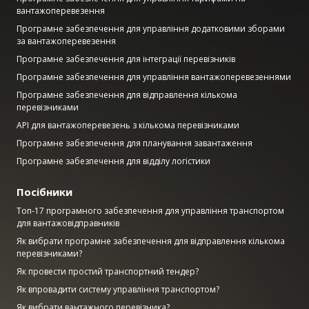
вантажоперевезення
Програмне забезпечення для управління додатковими зборами
за вантажоперевезення
Програмне забезпечення для інтеграції перевізників
Програмне забезпечення для управління вантажоперевезеннями
Програмне забезпечення для відправлення кількома
перевізниками
API для вантажоперевезень з кількома перевізниками
Програмне забезпечення для планування завантаження
Програмне забезпечення для відділу логістики
Посібники
Топ-17 програмного забезпечення для управління транспортом
для вантажовідправників
Як вибрати програмне забезпечення для відправлення кількома
перевізниками?
Як провести простий транспортний тендер?
Як впровадити систему управління транспортом?
Як вибрати вантажного перевізника?