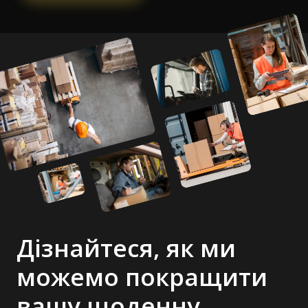
Дізнайтеся, як ми
можемо покращити
вашу щоденну