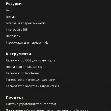
Ресурси
Блог
Відгуки
Інтеграції з перевізниками
Інтеграції з ERP
Партнери
Інформація для перевізників
Інструменти
Калькулятор CO2 для транспорту
Пошук національних свят
Калькулятор Incoterms
Генератор етикеток для доставки
Калькулятор часу транзиту вантажів
Продукт
Система управління транспортом
Програмне забезпечення для управління тарифами на