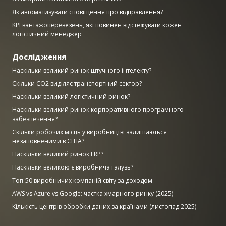
Як автоматизувати сповіщення про відправлення?
KPI вантажоперевезень, які повинен відстежувати кожен
логістичний менеджер
Дослідження
Наскільки великий ринок штучного інтелекту?
Скільки CO2 виділяє транспортний сектор?
Наскільки великий логістичний ринок?
Наскільки великий ринок корпоративного програмного
забезпечення?
Скільки робочих місць у виробництві залишаються
незаповненими в США?
Наскільки великий ринок ERP?
Наскільки великою є виробнича галузь?
Топ-50 виробничих компаній світу за доходом
AWS vs Azure vs Google: частка хмарного ринку (2025)
Кількість центрів обробки даних за країнами (листопад 2025)