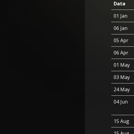
Data
01 Jan
06 Jan
05 Apr
06 Apr
01 May
03 May
24 May
04 Jun
15 Aug
15 Aug