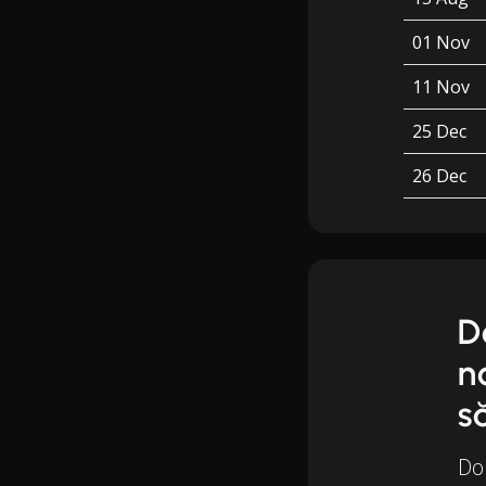
01 Nov
11 Nov
25 Dec
26 Dec
D
n
s
Dor