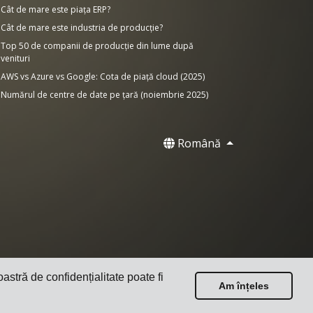
Cât de mare este piața ERP?
Cât de mare este industria de producție?
Top 50 de companii de producție din lume după
venituri
AWS vs Azure vs Google: Cota de piață cloud (2025)
Numărul de centre de date pe țară (noiembrie 2025)
Română
oastră de confidențialitate poate fi
Am înțeles