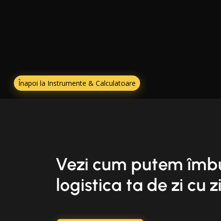
Înapoi la Instrumente & Calculatoare
Vezi cum putem îmb
logistica ta de zi cu z