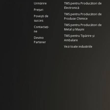
Urmărire
TMS pentru Producători de
Electronică
Prețuri
TMS pentru Producători de
Povești de
Produse Chimice
succes
TMS pentru Producători de
Contactați-
Metal și Mașini
ne
TMS pentru Tipărire și
Devino
Ambalare
Partener
Vezi toate industriile