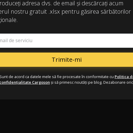
roduceți adresa dvs. de email și descărcați acum
ierul nostru gratuit .xlsx pentru găsirea sărbătorilor
ionale.
mail de serviciu
Sunt de acord ca datele mele să fie procesate în conformitate cu
Politica d
confidențialitate Cargoson
și să primesc noutăți pe blog. Dezabonare ori