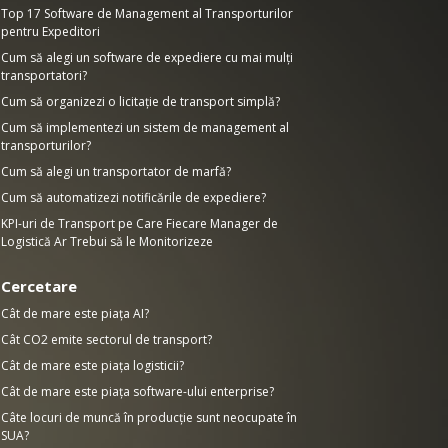
Top 17 Software de Management al Transporturilor
pentru Expeditori
Cum să alegi un software de expediere cu mai mulți
transportatori?
Cum să organizezi o licitație de transport simplă?
Cum să implementezi un sistem de management al
transporturilor?
Cum să alegi un transportator de marfă?
Cum să automatizezi notificările de expediere?
KPI-uri de Transport pe Care Fiecare Manager de
Logistică Ar Trebui să le Monitorizeze
Cercetare
Cât de mare este piața AI?
Cât CO2 emite sectorul de transport?
Cât de mare este piața logisticii?
Cât de mare este piața software-ului enterprise?
Câte locuri de muncă în producție sunt neocupate în
SUA?