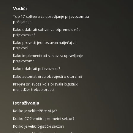
Vodiči
Top 17 softvera za upravljanje prijevozom za
pošiljatelje
Kako odabrati softver za otpremu s više
prijevoznika?
Kako provesti jednostavan natječaj za
prijevoz?
Kako implementirati sustav za upravljanje
prijevozom?
Kako odabrati prijevoznika?
Kako automatizirati obavijesti o otpremi?
KPI-jevi prijevoza koje bi svaki logistički
menadžer trebao pratiti
Istraživanja
Koliko je velik tržište AI-ja?
Koliko CO2 emitira prometni sektor?
Koliko je velik logistički sektor?