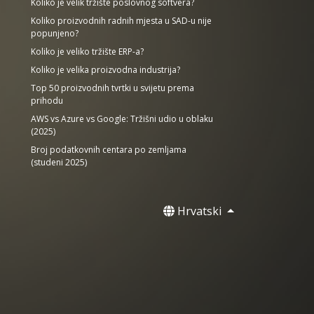
Koliko je velik tržište poslovnog softvera?
Koliko proizvodnih radnih mjesta u SAD-u nije
popunjeno?
Koliko je veliko tržište ERP-a?
Koliko je velika proizvodna industrija?
Top 50 proizvodnih tvrtki u svijetu prema
prihodu
AWS vs Azure vs Google: Tržišni udio u oblaku
(2025)
Broj podatkovnih centara po zemljama
(studeni 2025)
Hrvatski