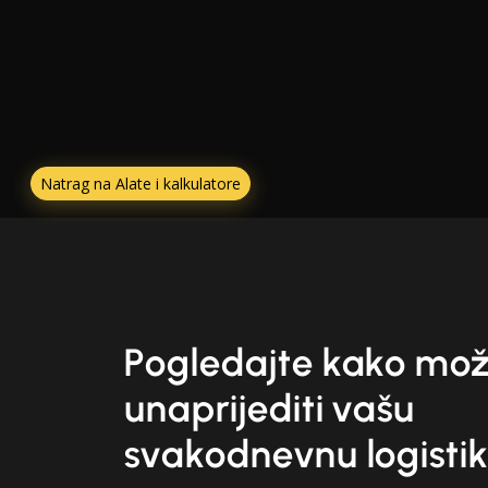
Natrag na Alate i kalkulatore
Pogledajte kako mo
unaprijediti vašu
svakodnevnu logisti