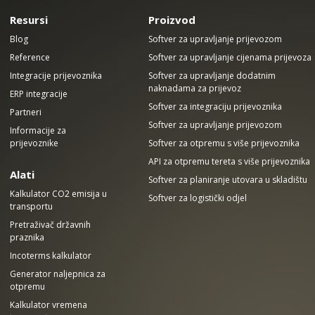
Resursi
Proizvod
Blog
Softver za upravljanje prijevozom
Reference
Softver za upravljanje cijenama prijevoza
Integracije prijevoznika
Softver za upravljanje dodatnim
naknadama za prijevoz
ERP integracije
Softver za integraciju prijevoznika
Partneri
Softver za upravljanje prijevozom
Informacije za
prijevoznike
Softver za otpremu s više prijevoznika
API za otpremu tereta s više prijevoznika
Alati
Softver za planiranje utovara u skladištu
Kalkulator CO2 emisija u
Softver za logistički odjel
transportu
Pretraživač državnih
praznika
Incoterms kalkulator
Generator naljepnica za
otpremu
Kalkulator vremena