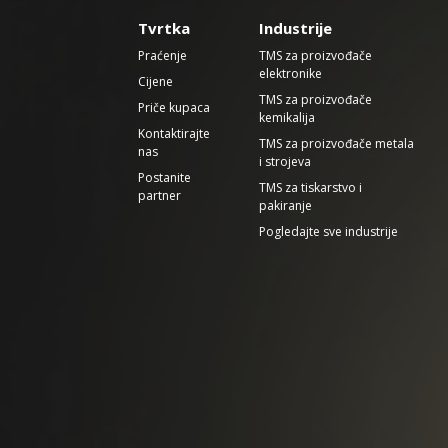
Tvrtka
Industrije
Praćenje
TMS za proizvođače
elektronike
Cijene
TMS za proizvođače
Priče kupaca
kemikalija
Kontaktirajte
TMS za proizvođače metala
nas
i strojeva
Postanite
TMS za tiskarstvo i
partner
pakiranje
Pogledajte sve industrije