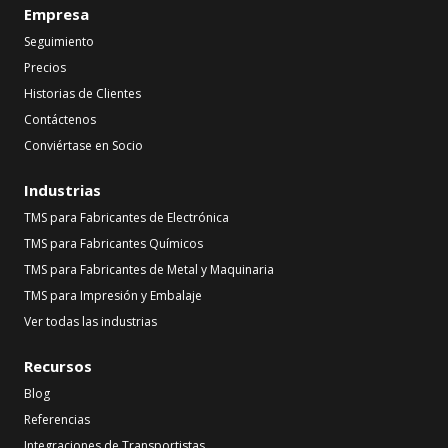
Empresa
Seguimiento
Precios
Historias de Clientes
Contáctenos
Conviértase en Socio
Industrias
TMS para Fabricantes de Electrónica
TMS para Fabricantes Químicos
TMS para Fabricantes de Metal y Maquinaria
TMS para Impresión y Embalaje
Ver todas las industrias
Recursos
Blog
Referencias
Integraciones de Transportistas