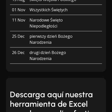
01 Nov
Wszystkich Świętych
11 Nov
Narodowe Święto
Niepodległości
25 Dec
pierwszy dzień Bożego
Narodzenia
26 Dec
drugi dzień Bożego
Narodzenia
Descarga aquí nuestra
herramienta de Excel