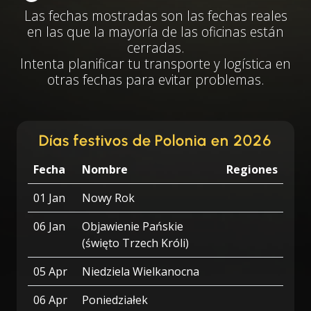
Las fechas mostradas son las fechas reales
en las que la mayoría de las oficinas están
cerradas.
Intenta planificar tu transporte y logística en
otras fechas para evitar problemas.
Días festivos de Polonia en 2026
Fecha
Nombre
Regiones
01 Jan
Nowy Rok
06 Jan
Objawienie Pańskie
(święto Trzech Króli)
05 Apr
Niedziela Wielkanocna
06 Apr
Poniedziałek