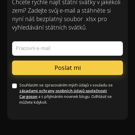
Chcete rychle najít státní svátky v jakékoli
zemi? Zadejte svůj e-mail a stáhněte si
nyní náš bezplatný soubor .xlsx pro
vyhledávání státních svátků.
Pracovní e-mail
Souhlasím se zpracováním mých údajů v souladu se
zásadami ochrany osobních údajů společnosti
Cargoson
a s přijímáním novinek blogu. Odhlásit se
můžete kdykoli.