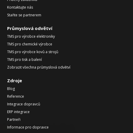
Kontaktujte nás
Staňte se partnerem
Průmyslová odvětví
TMS pro výrobce elektroniky
TMS pro chemické výrobce
TMS pro výrobce kovů a strojů
TMS pro tisk a balení
Zobrazit všechna průmyslová odvětví
Zdroje
Blog
Reference
Integrace dopravců
ERP integrace
Partneři
Informace pro dopravce