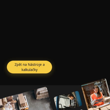
Zpět na Nástroje a
kalkulačky