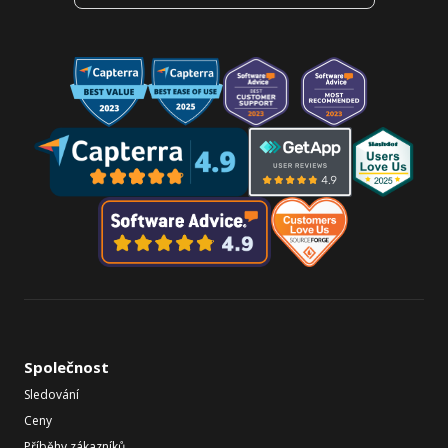
Společnost
Sledování
Ceny
Příběhy zákazníků