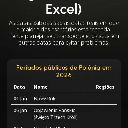
Excel)
As datas exibidas são as datas reais em que
a maioria dos escritórios está fechada.
Tente planejar seu transporte e logística em
outras datas para evitar problemas.
Feriados públicos de Polônia em
2026
Data
Nome
Regiões
01 Jan
Nowy Rok
06 Jan
Objawienie Pańskie
(święto Trzech Króli)