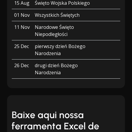
15 Aug
Święto Wojska Polskiego
01 Nov
Wszystkich Świętych
11 Nov
Narodowe Święto
Niepodległości
25 Dec
pierwszy dzień Bożego
Narodzenia
26 Dec
drugi dzień Bożego
Narodzenia
Baixe aqui nossa
ferramenta Excel de