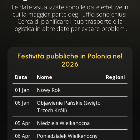
Le date visualizzate sono le date effettive in
cui la maggior parte degli uffici sono chiusi.
Cerca di pianificare il tuo trasporto e la
logistica in altre date per evitare problemi.
Festività pubbliche in Polonia nel
2026
Data
Nome
Regioni
01 Jan
Nowy Rok
06 Jan
Objawienie Pańskie (święto
Trzech Króli)
05 Apr
Niedziela Wielkanocna
06 Apr
Poniedziałek Wielkanocny