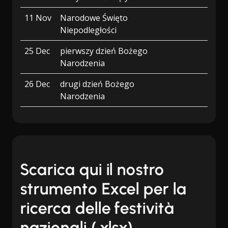
11 Nov
Narodowe Święto
Niepodległości
25 Dec
pierwszy dzień Bożego
Narodzenia
26 Dec
drugi dzień Bożego
Narodzenia
Scarica qui il nostro
strumento Excel per la
ricerca delle festività
nazionali (.xlsx)