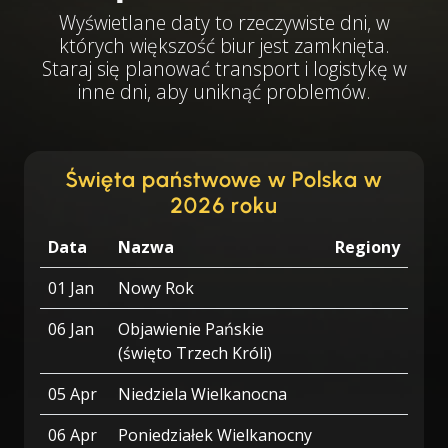
Wyświetlane daty to rzeczywiste dni, w
których większość biur jest zamknięta.
Staraj się planować transport i logistykę w
inne dni, aby uniknąć problemów.
Święta państwowe w Polska w
2026 roku
Data
Nazwa
Regiony
01 Jan
Nowy Rok
06 Jan
Objawienie Pańskie
(święto Trzech Króli)
05 Apr
Niedziela Wielkanocna
06 Apr
Poniedziałek Wielkanocny