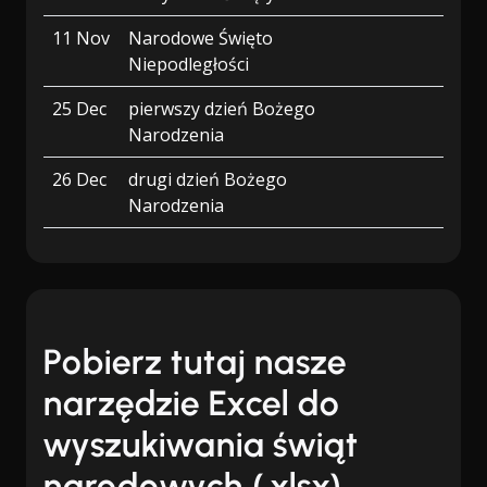
11 Nov
Narodowe Święto
Niepodległości
25 Dec
pierwszy dzień Bożego
Narodzenia
26 Dec
drugi dzień Bożego
Narodzenia
Pobierz tutaj nasze
narzędzie Excel do
wyszukiwania świąt
narodowych (.xlsx)