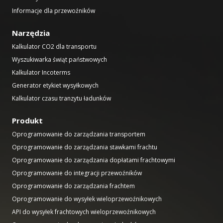
Informacje dla przewoźników
Narzędzia
Kalkulator CO2 dla transportu
Wyszukiwarka świąt państwowych
Kalkulator Incoterms
Generator etykiet wysyłkowych
Kalkulator czasu tranzytu ładunków
Produkt
Oprogramowanie do zarządzania transportem
Oprogramowanie do zarządzania stawkami frachtu
Oprogramowanie do zarządzania dopłatami frachtowymi
Oprogramowanie do integracji przewoźników
Oprogramowanie do zarządzania frachtem
Oprogramowanie do wysyłek wieloprzewoźnikowych
API do wysyłek frachtowych wieloprzewoźnikowych