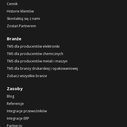
Cennik
Historie klientów
Skontaktuj się z nami
Zostań Partnerem
Branże
TMS dla producentów elektroniki
TMS dla producentów chemicznych
TMS dla producentów metali i maszyn
TMS dla branży drukarskiej i opakowaniowej
Zobacz wszystkie branże
Zasoby
Blog
Referencje
Integracje przewoźników
Integracje ERP
Partnerzy