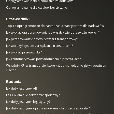
Oprogramowanie do planowania załadunków
Oprogramowanie dla działów logistycznych
Przewodniki
Top 17 oprogramowań do zarządzania transportem dla nadawców
Jak wybrać oprogramowanie do wysyłek wieloprzewoźnikowych?
Jak przeprowadzić prosty przetarg transportowy?
Jak wdrożyć system zarządzania transportem?
Jak wybrać przewoźnika?
Jak zautomatyzować powiadomienia o przesyłkach?
Wskaźniki KPI w transporcie, które każdy menedżer logistyki powinien
śledzić
Badania
Jak duży jest rynek AI?
Ile CO2 emituje sektor transportowy?
Jak duży jest rynek logistyczny?
Jak duży jest rynek oprogramowania dla przedsiębiorstw?