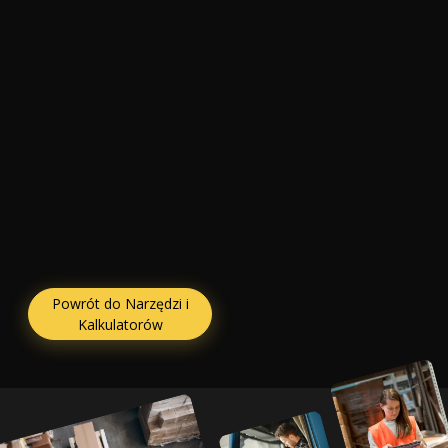
Powrót do Narzędzi i
Kalkulatorów