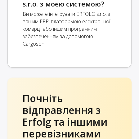
s.r.o. з моєю системою?
Ви можете інтегрувати ERFOLG s.r.o. з
вашим ERP, платформою електронної
комерції або іншим програмним
забезпеченням за допомогою
Cargoson.
Почніть
відправлення з
Erfolg та іншими
перевізниками