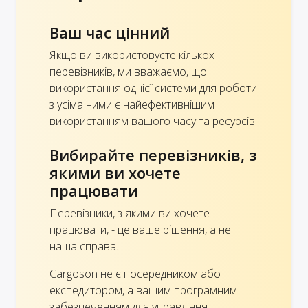
Ваш час цінний
Якщо ви використовуєте кількох
перевізників, ми вважаємо, що
використання однієї системи для роботи
з усіма ними є найефективнішим
використанням вашого часу та ресурсів.
Вибирайте перевізників, з
якими ви хочете
працювати
Перевізники, з якими ви хочете
працювати, - це ваше рішення, а не
наша справа.
Cargoson не є посередником або
експедитором, а вашим програмним
забезпеченням для управління