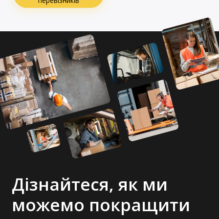
перевізників
Дізнайтеся, як ми
можемо покращити