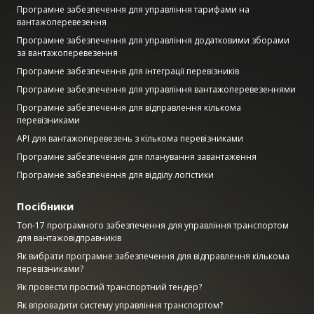
Програмне забезпечення для управління тарифами на
вантажоперевезення
Програмне забезпечення для управління додатковими зборами
за вантажоперевезення
Програмне забезпечення для інтеграції перевізників
Програмне забезпечення для управління вантажоперевезеннями
Програмне забезпечення для відправлення кількома
перевізниками
API для вантажоперевезень з кількома перевізниками
Програмне забезпечення для планування завантаження
Програмне забезпечення для відділу логістики
Посібники
Топ-17 програмного забезпечення для управління транспортом
для вантажовідправників
Як вибрати програмне забезпечення для відправлення кількома
перевізниками?
Як провести простий транспортний тендер?
Як впровадити систему управління транспортом?