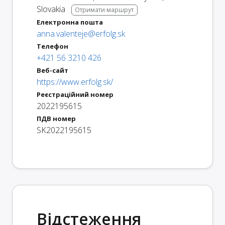
Slovakia
Отримати маршрут
Електронна пошта
anna.valenteje@erfolg.sk
Телефон
+421 56 3210 426
Веб-сайт
https://www.erfolg.sk/
Реєстраційний номер
2022195615
ПДВ номер
SK2022195615
Відстеження