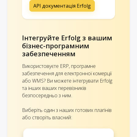
API документація Erfolg
Інтегруйте Erfolg з вашим
бізнес-програмним
забезпеченням
Використовуєте ERP, програмне
забезпечення для електронної комерції
або WMS? Ви можете інтегрувати Erfolg
та інших ваших перевізників
безпосередньо з ним.
Виберіть один з наших готових плагінів
або створіть власний: