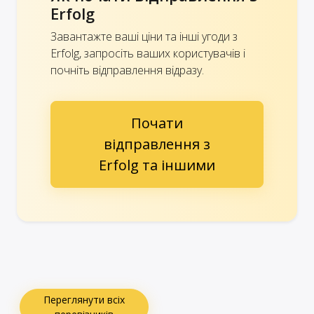
Erfolg
Завантажте ваші ціни та інші угоди з
Erfolg, запросіть ваших користувачів і
почніть відправлення відразу.
Почати
відправлення з
Erfolg та іншими
Переглянути всіх