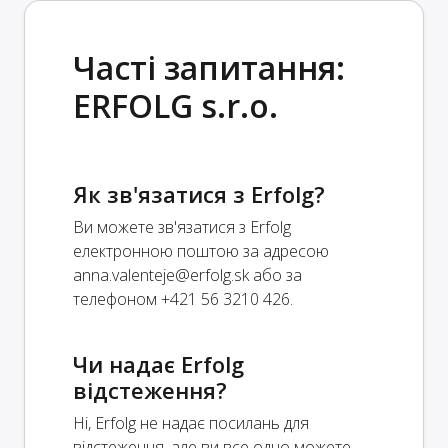
Часті запитання:
ERFOLG s.r.o.
Як зв'язатися з Erfolg?
Ви можете зв'язатися з Erfolg
електронною поштою за адресою
anna.valenteje@erfolg.sk
або за
телефоном +421 56 3210 426.
Чи надає Erfolg
відстеження?
Ні, Erfolg не надає посилань для
відстеження, але ви все одно можете