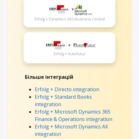
+
Erfolg + Dynamics 365 Business Central
+
Erfolg + Autofutur
Більше інтеграцій
Erfolg + Directo integration
Erfolg + Standard Books
integration
Erfolg + Microsoft Dynamics 365
Finance & Operations integration
Erfolg + Microsoft Dynamics AX
integration