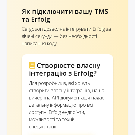
Як підключити вашу TMS
та Erfolg
Cargoson дозволяє інтегрувати Erfolg за
лічені секунди — без необхідності
написання коду.
Створюєте власну
інтеграцію з Erfolg?
Для розробників, які хочуть
створити власну інтеграцію, наша
вичерпна API документація надає
детальну інформацію про всі
доступні Erfolg ендпоінти,
можливості та технічні
специфікації.