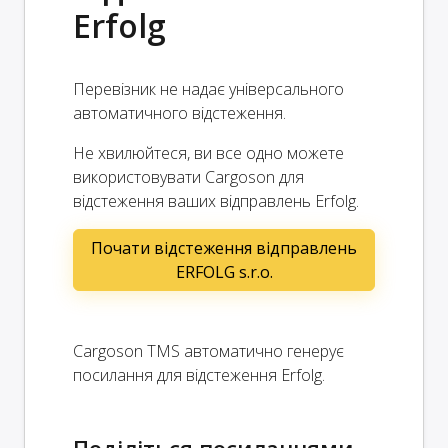
Erfolg
Перевізник не надає універсального
автоматичного відстеження.
Не хвилюйтеся, ви все одно можете
використовувати Cargoson для
відстеження ваших відправлень Erfolg.
Почати відстеження відправлень
ERFOLG s.r.o.
Cargoson TMS автоматично генерує
посилання для відстеження Erfolg.
Поділіться посиланнями