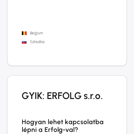
Belgium
Szlovákia
GYIK: ERFOLG s.r.o.
Hogyan lehet kapcsolatba
lépni a Erfolg-val?