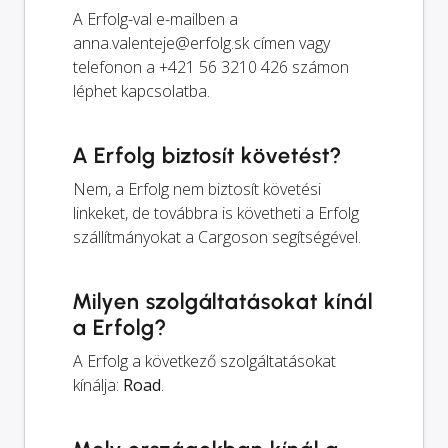
A Erfolg-val e-mailben a
anna.valenteje@erfolg.sk
címen vagy
telefonon a +421 56 3210 426 számon
léphet kapcsolatba.
A Erfolg biztosít követést?
Nem, a Erfolg nem biztosít követési
linkeket, de továbbra is követheti a Erfolg
szállítmányokat a Cargoson segítségével.
Milyen szolgáltatásokat kínál
a Erfolg?
A Erfolg a következő szolgáltatásokat
kínálja:
Road
.