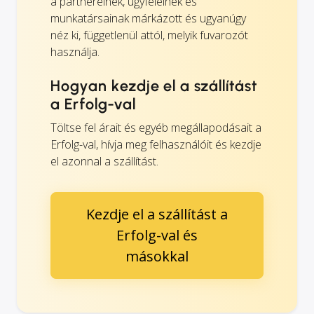
a partnereinek, ügyfeleinek és
munkatársainak márkázott és ugyanúgy
néz ki, függetlenül attól, melyik fuvarozót
használja.
Hogyan kezdje el a szállítást
a Erfolg-val
Töltse fel árait és egyéb megállapodásait a
Erfolg-val, hívja meg felhasználóit és kezdje
el azonnal a szállítást.
Kezdje el a szállítást a
Erfolg-val és
másokkal