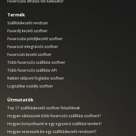
Fuvarozási átfutási idő kalkulátor
Termék
Szállításkezelő rendszer
Fuvardíj kezelő szoftver
Fuvarozási pótdíjkezelő szoftver
Fuvarozó integrációs szoftver
Fuvarozás kezelő szoftver
Több fuvarozós szállítási szoftver
Több fuvarozós szállítási API
Raktári időpont foglalási szoftver
Logisztikai osztály szoftver
Útmutatók
Top 17 szállításkezelő szoftver feladóknak
Hogyan válasszunk több fuvarozós szállítási szoftvert?
Hogyan bonyolítsunk le egy egyszerű szállítási tendert?
Hogyan vezessünk be egy szállításkezelő rendszert?