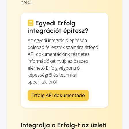
nélkül.
Egyedi Erfolg
integrációt építesz?
Az egyedi integráció építésén
dolgozó fejlesztők számára átfogó
API dokumentációnk részletes
információkat nyújt az összes
elérhető Erfolg végpontról,
képességről és technikai
specifikációról.
Erfolg API dokumentáció
Integrálja a Erfolg-t az üzleti