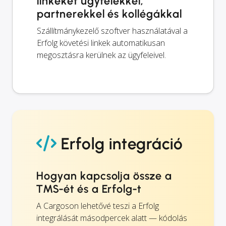
linkeket ügyfelekkel,
partnerekkel és kollégákkal
Szállítmánykezelő szoftver használatával a
Erfolg követési linkek automatikusan
megosztásra kerülnek az ügyfeleivel.
Erfolg integráció
Hogyan kapcsolja össze a
TMS-ét és a Erfolg-t
A Cargoson lehetővé teszi a Erfolg
integrálását másodpercek alatt — kódolás