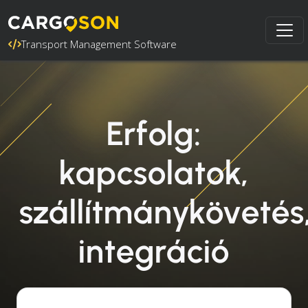
Transport Management Software
Erfolg:
kapcsolatok,
szállítmánykövetés
integráció