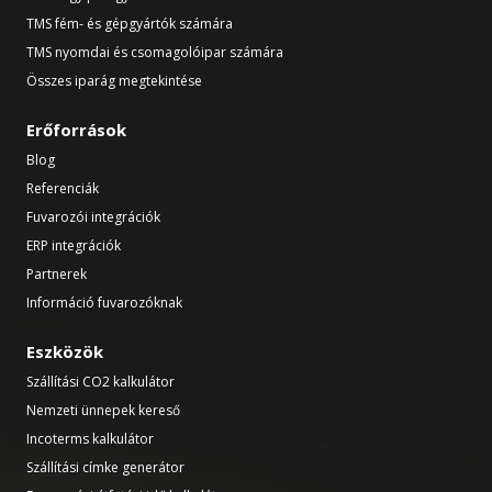
TMS fém- és gépgyártók számára
TMS nyomdai és csomagolóipar számára
Összes iparág megtekintése
Erőforrások
Blog
Referenciák
Fuvarozói integrációk
ERP integrációk
Partnerek
Információ fuvarozóknak
Eszközök
Szállítási CO2 kalkulátor
Nemzeti ünnepek kereső
Incoterms kalkulátor
Szállítási címke generátor