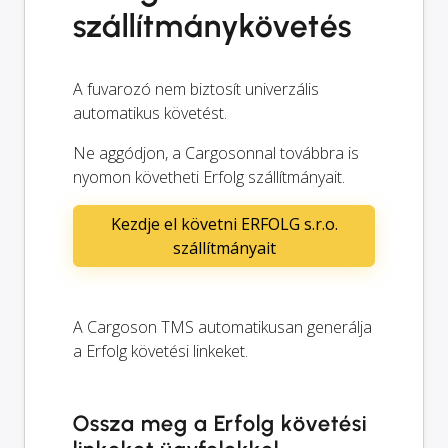
szállítmánykövetés
A fuvarozó nem biztosít univerzális
automatikus követést.
Ne aggódjon, a Cargosonnal továbbra is
nyomon követheti Erfolg szállítmányait.
Kezdje el követni ERFOLG s.r.o.
szállítmányait
A Cargoson TMS automatikusan generálja
a Erfolg követési linkeket.
Ossza meg a Erfolg követési