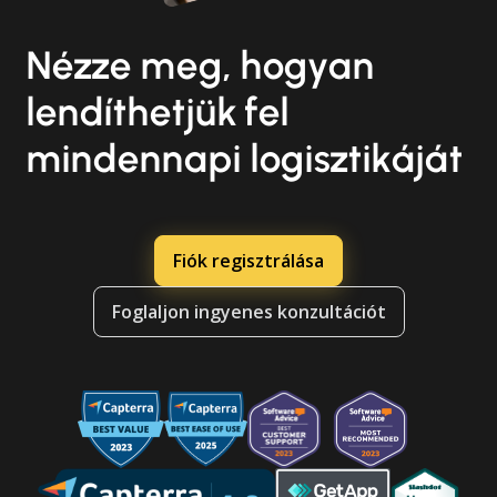
Nézze meg, hogyan
lendíthetjük fel
mindennapi logisztikáját
Fiók regisztrálása
Foglaljon ingyenes konzultációt