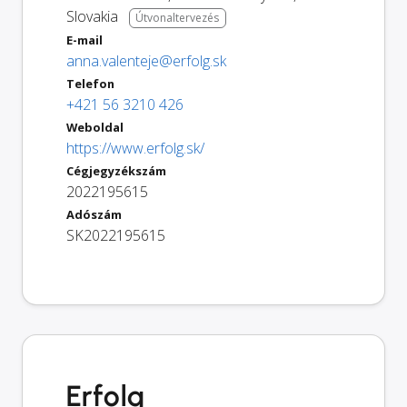
Slovakia
Útvonaltervezés
E-mail
anna.valenteje@erfolg.sk
Telefon
+421 56 3210 426
Weboldal
https://www.erfolg.sk/
Cégjegyzékszám
2022195615
Adószám
SK2022195615
Erfolg