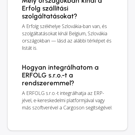
Mely országokban kínál a
Erfolg szállítási
szolgáltatásokat?
A Erfolg székhelye Szlovákia-ban van, és
szolgáltatásokat kínál Belgium, Szlovákia
országokban — lásd az alábbi térképet és
listát is.
Hogyan integrálhatom a
ERFOLG s.r.o.-t a
rendszeremmel?
A ERFOLG s.r.o.-t integrálhatja az ERP-
jével, e-kereskedelmi platformjával vagy
más szoftverével a Cargoson segítségével.