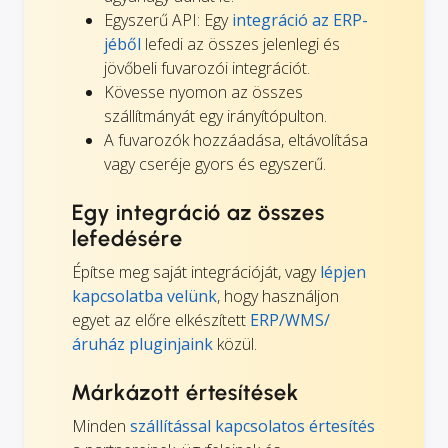
Egyszerű API: Egy
integráció az ERP-
jéből
lefedi az összes jelenlegi és
jövőbeli fuvarozói integrációt.
Kövesse nyomon az összes
szállítmányát egy irányítópulton.
A fuvarozók hozzáadása, eltávolítása
vagy cseréje gyors és egyszerű.
Egy integráció az összes
lefedésére
Építse meg saját integrációját, vagy
lépjen
kapcsolatba velünk
, hogy használjon
egyet az előre elkészített
ERP/WMS/
áruház pluginjaink
közül.
Márkázott értesítések
Minden
szállítással kapcsolatos értesítés