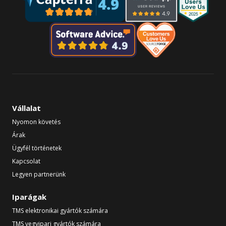
Vállalat
Nyomon követés
Árak
Ügyfél történetek
Kapcsolat
Legyen partnerünk
Iparágak
TMS elektronikai gyártók számára
TMS vegyipari gyártók számára