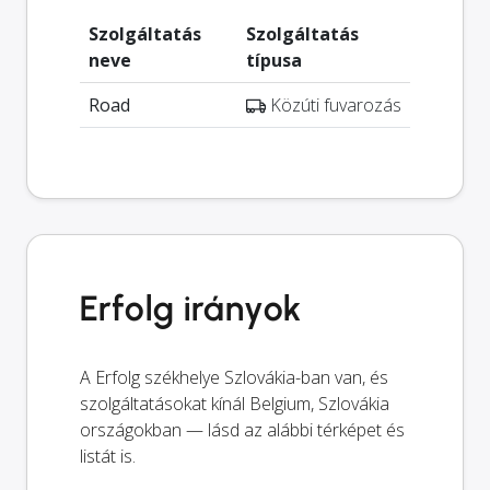
Szolgáltatás
Szolgáltatás
neve
típusa
Road
Közúti fuvarozás
Erfolg irányok
A Erfolg székhelye Szlovákia-ban van, és
szolgáltatásokat kínál Belgium, Szlovákia
országokban — lásd az alábbi térképet és
listát is.