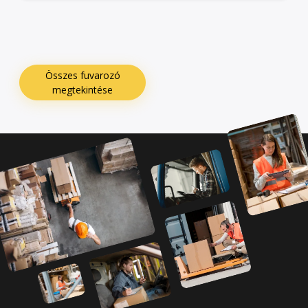
Összes fuvarozó
megtekintése