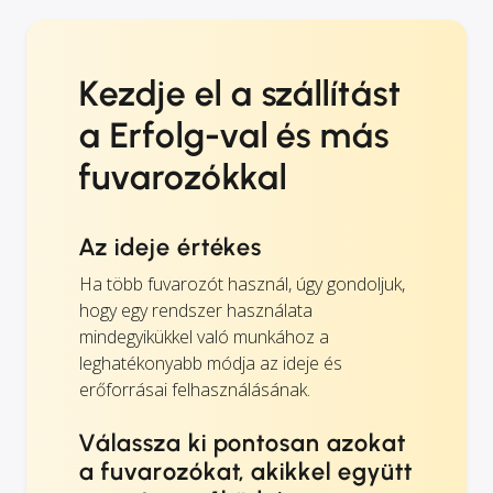
Kezdje el a szállítást
a Erfolg-val és más
fuvarozókkal
Az ideje értékes
Ha több fuvarozót használ, úgy gondoljuk,
hogy egy rendszer használata
mindegyikükkel való munkához a
leghatékonyabb módja az ideje és
erőforrásai felhasználásának.
Válassza ki pontosan azokat
a fuvarozókat, akikkel együtt