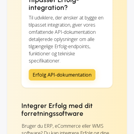
integration?
Til udviklere, der ønsker at bygge en
tilpasset integration, giver vores
omfattende API-dokumentation
detaljerede oplysninger om alle
tilgængelige Erfolg-endpoints,
funktioner og tekniske
specifikationer.
Erfolg API-dokumentation
Integrer Erfolg med dit
forretningssoftware
Bruger du ERP, eCommerce eller WMS
software? Du kan integrere Erfolg og dine