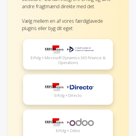
andre fragtmænd direkte med det.
Vælg mellem en af vores færdiglavede
plugins eller byg dit eget:
+
Erfolg + Microsoft Dynamics 365 Finance &
Operations
+
Erfolg + Directo
+
Erfolg + Odoo