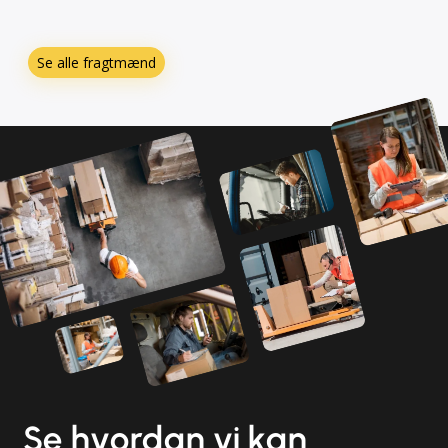
Se alle fragtmænd
Se hvordan vi kan