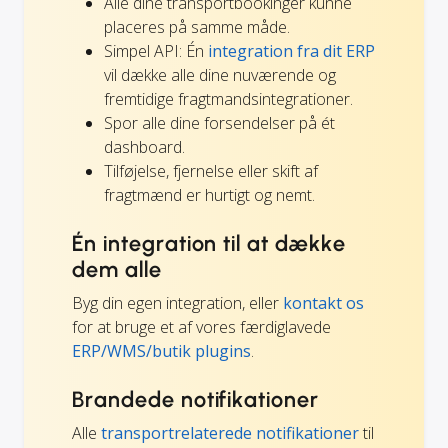
Alle dine transportbookinger kunne
placeres på samme måde.
Simpel API: Én
integration fra dit ERP
vil dække alle dine nuværende og
fremtidige fragtmandsintegrationer.
Spor alle dine forsendelser på ét
dashboard.
Tilføjelse, fjernelse eller skift af
fragtmænd er hurtigt og nemt.
Én integration til at dække
dem alle
Byg din egen integration, eller
kontakt os
for at bruge et af vores færdiglavede
ERP/WMS/butik plugins
.
Brandede notifikationer
Alle
transportrelaterede notifikationer
til