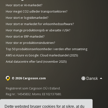
Hvor stort er AI-markedet?
Hvor meget CO2 udleder transportsektoren?
Hvor stort er logistikmarkedet?
Hvor stort er markedet for virksomhedssoftware?
Hvor mange produktionsjob er ubesatte i USA?
Hvor stort er ERP-markedet?
Hvor stor er produktionsindustrien?
Top 50 produktionsvirksomheder i verden efter omsætning
AWS vs Azure vs Google: Cloud markedsandel (2025)
Antal datacentre efter land (november 2025)
Dansk
© 2026 Cargoson.com
Registreret som Cargoson OÜ i Estland.
Reg nr.: 14545832. Moms: EE102137680.
Hovedkontor: Pärnu mnt. 141, 11314 Tallinn, Estland
Dette websted bruger cookies for at sikre, at du