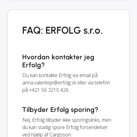
FAQ: ERFOLG s.r.o.
Hvordan kontakter jeg
Erfolg?
Du kan kontakte Erfolg via email på
anna.valenteje@erfolg.sk
eller via telefon
på +421 56 3210 426.
Tilbyder Erfolg sporing?
Nej, Erfolg tilbyder ikke sporingslinks, men
du kan stadig spore Erfolg forsendelser
ved hjælp af Cargoson.