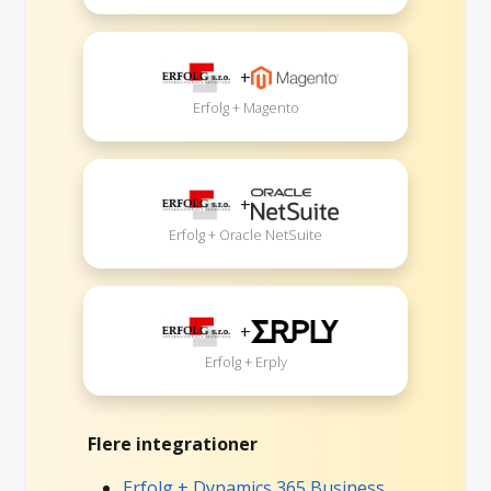
+
Erfolg + Magento
+
Erfolg + Oracle NetSuite
+
Erfolg + Erply
Flere integrationer
Erfolg + Dynamics 365 Business