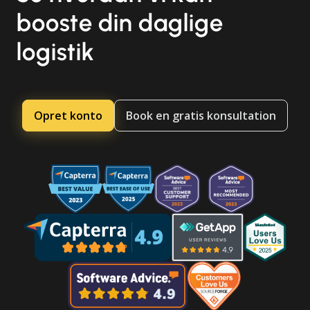
booste din daglige
logistik
Opret konto
Book en gratis konsultation