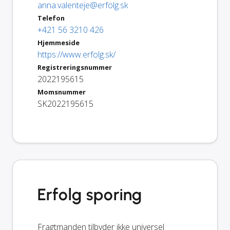
anna.valenteje@erfolg.sk
Telefon
+421 56 3210 426
Hjemmeside
https://www.erfolg.sk/
Registreringsnummer
2022195615
Momsnummer
SK2022195615
Erfolg sporing
Fragtmanden tilbyder ikke universel