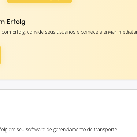
m Erfolg
com Erfolg, convide seus usuários e comece a enviar imediat
rfolg em seu software de gerenciamento de transporte.