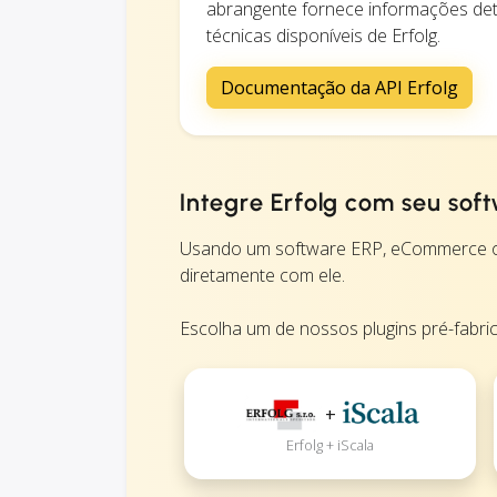
abrangente fornece informações det
técnicas disponíveis de Erfolg.
Documentação da API Erfolg
Integre Erfolg com seu sof
Usando um software ERP, eCommerce ou
diretamente com ele.
Escolha um de nossos plugins pré-fabri
+
Erfolg + iScala