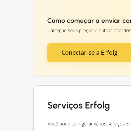
Como começar a enviar co
Carregue seus preços e outros acordos 
Conectar-se a Erfolg
Serviços Erfolg
Você pode configurar vários serviços E