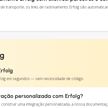
e transporte, os links de rastreamento Erfolg são automatic
lg
rfolg
rfolg em segundos — sem necessidade de código.
ração personalizada com Erfolg?
construir uma integração personalizada, a nossa documentaç