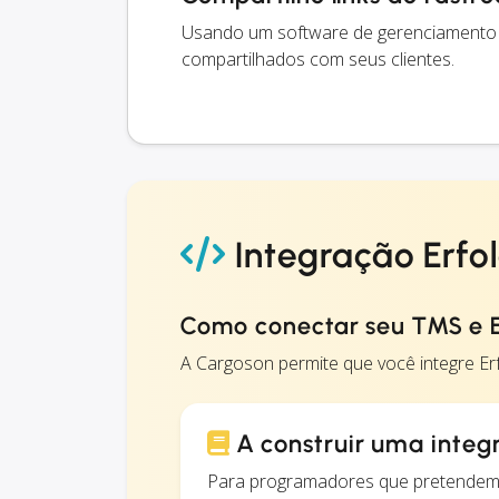
Usando um software de gerenciamento d
compartilhados com seus clientes.
Integração Erfo
Como conectar seu TMS e E
A Cargoson permite que você integre E
A construir uma integ
Para programadores que pretendem 