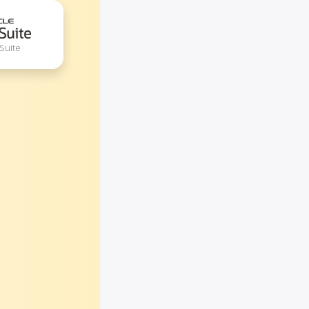
tSuite