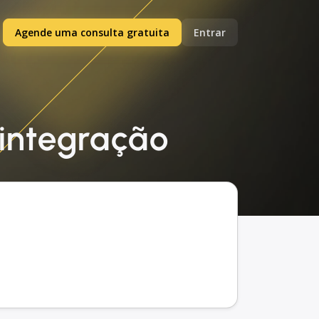
Agende uma consulta gratuita
Entrar
 integração