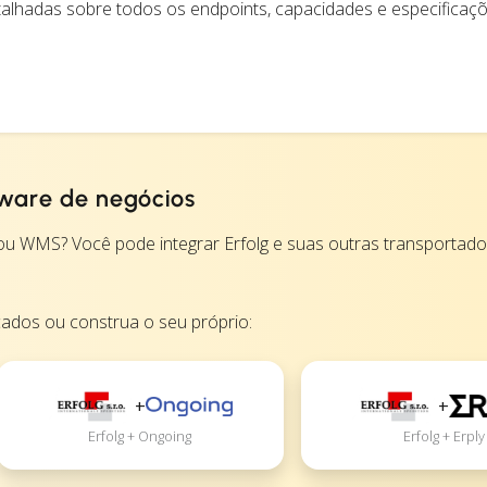
alhadas sobre todos os endpoints, capacidades e especificaç
tware de negócios
 WMS? Você pode integrar Erfolg e suas outras transportado
cados ou construa o seu próprio:
+
+
Erfolg + Ongoing
Erfolg + Erply