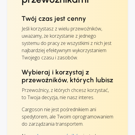
Twój czas jest cenny
Jeśli korzystasz z wielu przewoźników,
uważamy, że korzystanie z jednego
systemu do pracy ze wszystkimi z nich jest
najbardziej efektywnym wykorzystaniem
Twojego czasu i zasobów.
Wybieraj i korzystaj z
przewoźników, których lubisz
Przewoźnicy, z których chcesz korzystać,
to Twoja decyzja, nie nasz interes.
Cargoson nie jest pośrednikiem ani
spedytorem, ale Twoim oprogramowaniem
do zarządzania transportem.