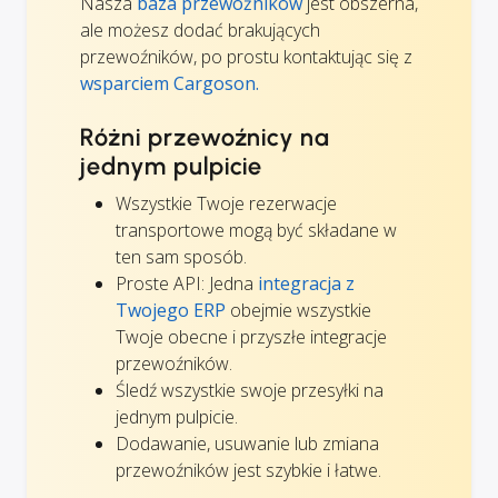
Nasza
baza przewoźników
jest obszerna,
ale możesz dodać brakujących
przewoźników, po prostu kontaktując się z
wsparciem Cargoson.
Różni przewoźnicy na
jednym pulpicie
Wszystkie Twoje rezerwacje
transportowe mogą być składane w
ten sam sposób.
Proste API: Jedna
integracja z
Twojego ERP
obejmie wszystkie
Twoje obecne i przyszłe integracje
przewoźników.
Śledź wszystkie swoje przesyłki na
jednym pulpicie.
Dodawanie, usuwanie lub zmiana
przewoźników jest szybkie i łatwe.