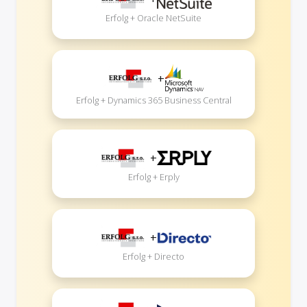
Erfolg + Oracle NetSuite
+
Erfolg + Dynamics 365 Business Central
+
Erfolg + Erply
+
Erfolg + Directo