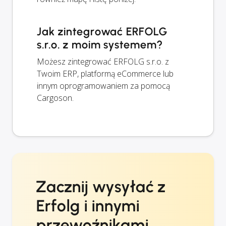
Jak zintegrować ERFOLG
s.r.o. z moim systemem?
Możesz zintegrować ERFOLG s.r.o. z
Twoim ERP, platformą eCommerce lub
innym oprogramowaniem za pomocą
Cargoson.
Zacznij wysyłać z
Erfolg i innymi
przewoźnikami