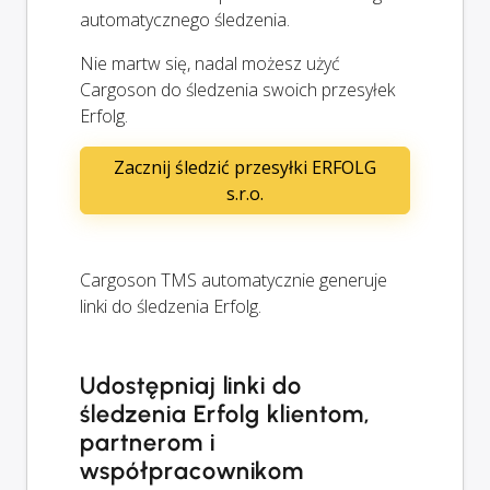
automatycznego śledzenia.
Nie martw się, nadal możesz użyć
Cargoson do śledzenia swoich przesyłek
Erfolg.
Zacznij śledzić przesyłki ERFOLG
s.r.o.
Cargoson TMS automatycznie generuje
linki do śledzenia Erfolg.
Udostępniaj linki do
śledzenia Erfolg klientom,
partnerom i
współpracownikom