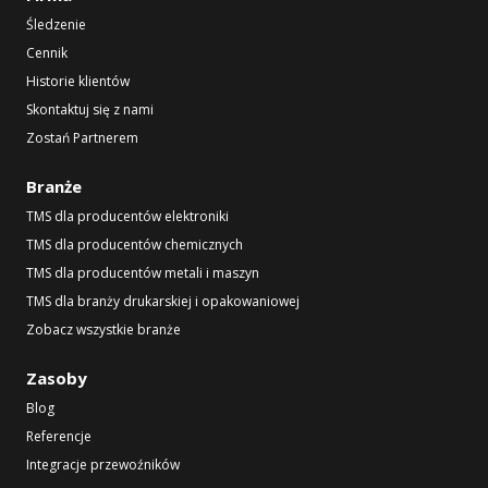
Śledzenie
Cennik
Historie klientów
Skontaktuj się z nami
Zostań Partnerem
Branże
TMS dla producentów elektroniki
TMS dla producentów chemicznych
TMS dla producentów metali i maszyn
TMS dla branży drukarskiej i opakowaniowej
Zobacz wszystkie branże
Zasoby
Blog
Referencje
Integracje przewoźników