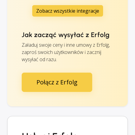
Zobacz wszystkie integracje
Jak zacząć wysyłać z Erfolg
Załaduj swoje ceny i inne umowy z Erfolg,
zaproś swoich użytkowników i zacznij
wysyłać od razu.
Połącz z Erfolg