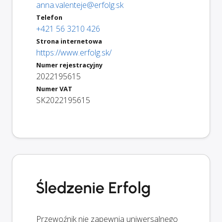
anna.valenteje@erfolg.sk
Telefon
+421 56 3210 426
Strona internetowa
https://www.erfolg.sk/
Numer rejestracyjny
2022195615
Numer VAT
SK2022195615
Śledzenie Erfolg
Przewoźnik nie zapewnia uniwersalnego