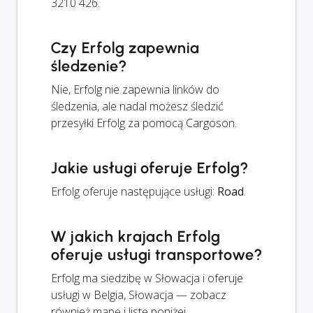
3210 426.
Czy Erfolg zapewnia
śledzenie?
Nie, Erfolg nie zapewnia linków do
śledzenia, ale nadal możesz śledzić
przesyłki Erfolg za pomocą Cargoson.
Jakie usługi oferuje Erfolg?
Erfolg oferuje następujące usługi:
Road
.
W jakich krajach Erfolg
oferuje usługi transportowe?
Erfolg ma siedzibę w Słowacja i oferuje
usługi w Belgia, Słowacja — zobacz
również mapę i listę poniżej.