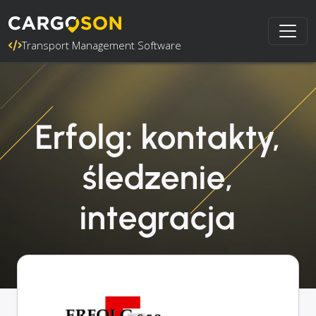
Transport Management Software
Erfolg: kontakty,
śledzenie,
integracja