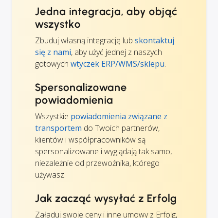
Jedna integracja, aby objąć
wszystko
Zbuduj własną integrację lub
skontaktuj
się z nami
, aby użyć jednej z naszych
gotowych
wtyczek ERP/WMS/sklepu
.
Spersonalizowane
powiadomienia
Wszystkie
powiadomienia związane z
transportem
do Twoich partnerów,
klientów i współpracowników są
spersonalizowane i wyglądają tak samo,
niezależnie od przewoźnika, którego
używasz.
Jak zacząć wysyłać z Erfolg
Załaduj swoje ceny i inne umowy z Erfolg,