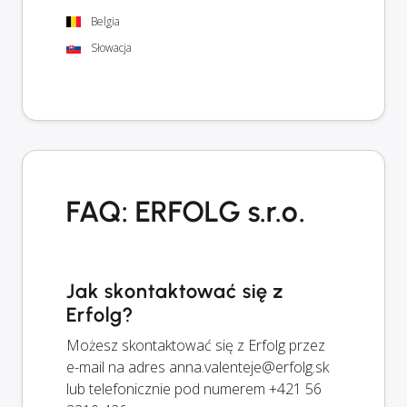
Belgia
Słowacja
FAQ: ERFOLG s.r.o.
Jak skontaktować się z
Erfolg?
Możesz skontaktować się z Erfolg przez
e-mail na adres
anna.valenteje@erfolg.sk
lub telefonicznie pod numerem +421 56