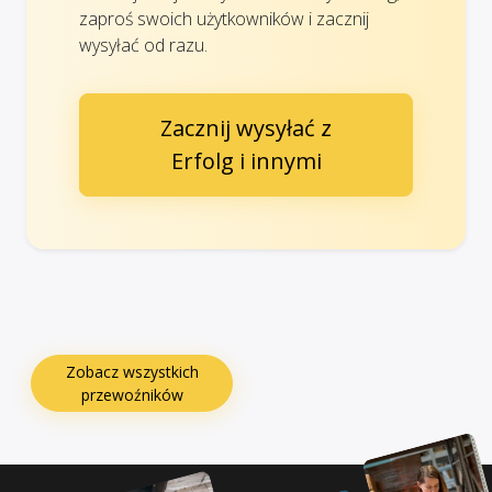
zaproś swoich użytkowników i zacznij
wysyłać od razu.
Zacznij wysyłać z
Erfolg i innymi
Zobacz wszystkich
przewoźników