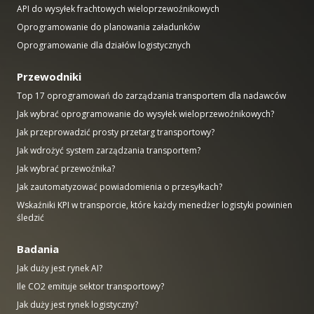
API do wysyłek frachtowych wieloprzewoźnikowych
Oprogramowanie do planowania załadunków
Oprogramowanie dla działów logistycznych
Przewodniki
Top 17 oprogramowań do zarządzania transportem dla nadawców
Jak wybrać oprogramowanie do wysyłek wieloprzewoźnikowych?
Jak przeprowadzić prosty przetarg transportowy?
Jak wdrożyć system zarządzania transportem?
Jak wybrać przewoźnika?
Jak zautomatyzować powiadomienia o przesyłkach?
Wskaźniki KPI w transporcie, które każdy menedżer logistyki powinien
śledzić
Badania
Jak duży jest rynek AI?
Ile CO2 emituje sektor transportowy?
Jak duży jest rynek logistyczny?