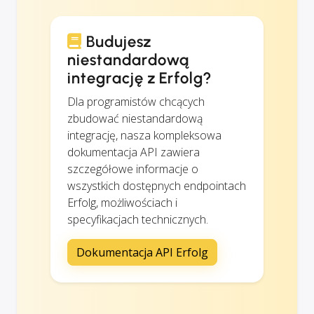
Budujesz
niestandardową
integrację z Erfolg?
Dla programistów chcących
zbudować niestandardową
integrację, nasza kompleksowa
dokumentacja API zawiera
szczegółowe informacje o
wszystkich dostępnych endpointach
Erfolg, możliwościach i
specyfikacjach technicznych.
Dokumentacja API Erfolg