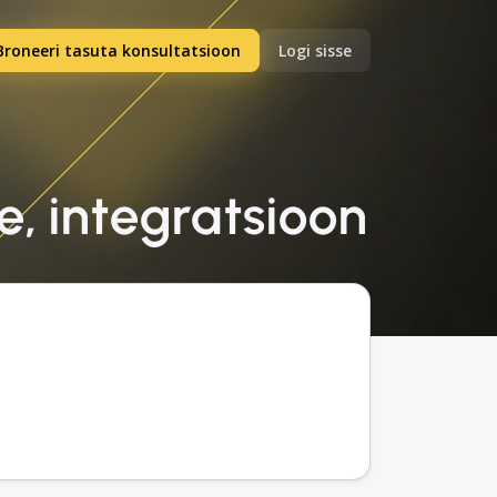
Broneeri tasuta konsultatsioon
Logi sisse
e, integratsioon