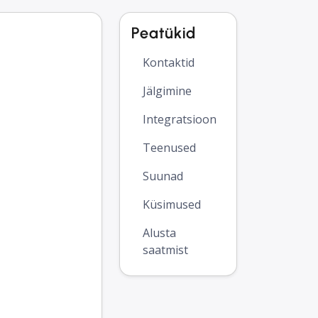
Peatükid
Kontaktid
Jälgimine
Integratsioon
Teenused
Suunad
Küsimused
Alusta
saatmist