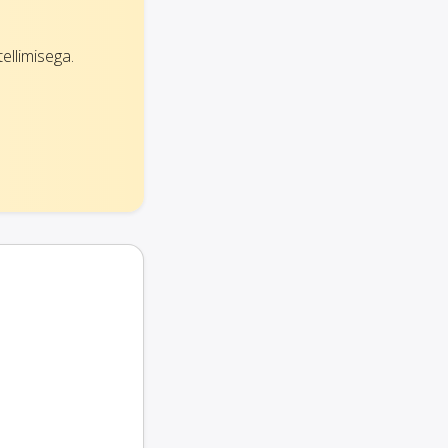
ellimisega.