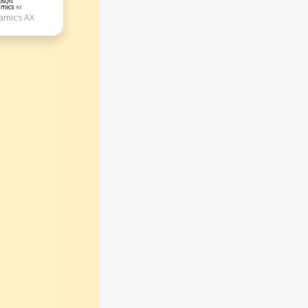
namics AX