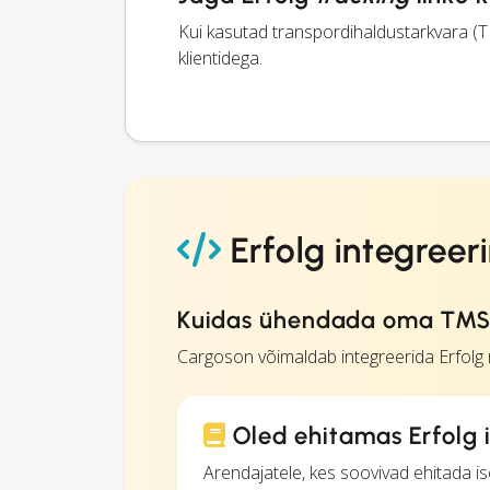
Kui kasutad transpordihaldustarkvara (T
klientidega.
Erfolg integreer
Kuidas ühendada oma TMS 
Cargoson võimaldab integreerida Erfolg
Oled ehitamas Erfolg 
Arendajatele, kes soovivad ehitada i