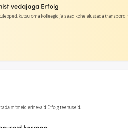
mist vedajaga Erfolg
ulepped, kutsu oma kolleegid ja saad kohe alustada transpordi t
tada mitmeid erinevaid Erfolg teenuseid.
eenuseid korraga