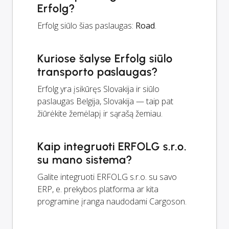
Erfolg?
Erfolg siūlo šias paslaugas:
Road
.
Kuriose šalyse Erfolg siūlo
transporto paslaugas?
Erfolg yra įsikūręs Slovakija ir siūlo
paslaugas Belgija, Slovakija — taip pat
žiūrėkite žemėlapį ir sąrašą žemiau.
Kaip integruoti ERFOLG s.r.o.
su mano sistema?
Galite integruoti ERFOLG s.r.o. su savo
ERP, e. prekybos platforma ar kita
programine įranga naudodami Cargoson.