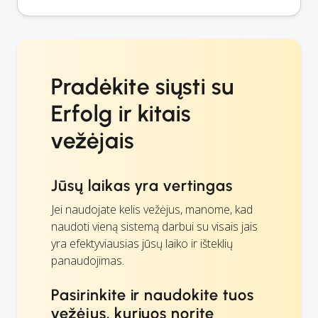
Pradėkite siųsti su
Erfolg ir kitais
vežėjais
Jūsų laikas yra vertingas
Jei naudojate kelis vežėjus, manome, kad
naudoti vieną sistemą darbui su visais jais
yra efektyviausias jūsų laiko ir išteklių
panaudojimas.
Pasirinkite ir naudokite tuos
vežėjus, kuriuos norite