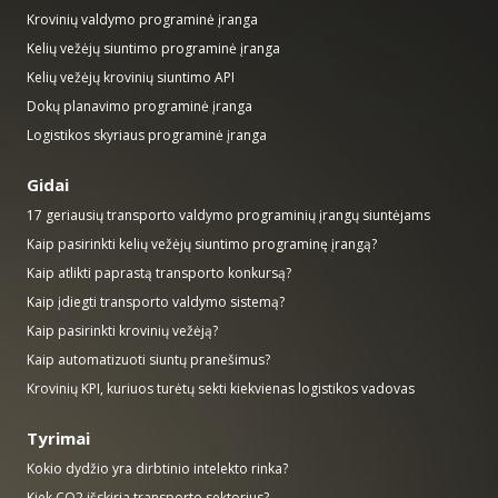
Krovinių valdymo programinė įranga
Kelių vežėjų siuntimo programinė įranga
Kelių vežėjų krovinių siuntimo API
Dokų planavimo programinė įranga
Logistikos skyriaus programinė įranga
Gidai
17 geriausių transporto valdymo programinių įrangų siuntėjams
Kaip pasirinkti kelių vežėjų siuntimo programinę įrangą?
Kaip atlikti paprastą transporto konkursą?
Kaip įdiegti transporto valdymo sistemą?
Kaip pasirinkti krovinių vežėją?
Kaip automatizuoti siuntų pranešimus?
Krovinių KPI, kuriuos turėtų sekti kiekvienas logistikos vadovas
Tyrimai
Kokio dydžio yra dirbtinio intelekto rinka?
Kiek CO2 išskiria transporto sektorius?