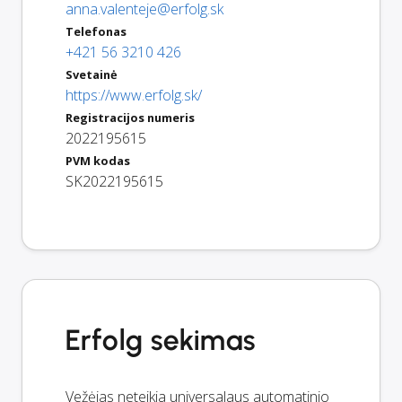
anna.valenteje@erfolg.sk
Telefonas
+421 56 3210 426
Svetainė
https://www.erfolg.sk/
Registracijos numeris
2022195615
PVM kodas
SK2022195615
Erfolg sekimas
Vežėjas neteikia universalaus automatinio