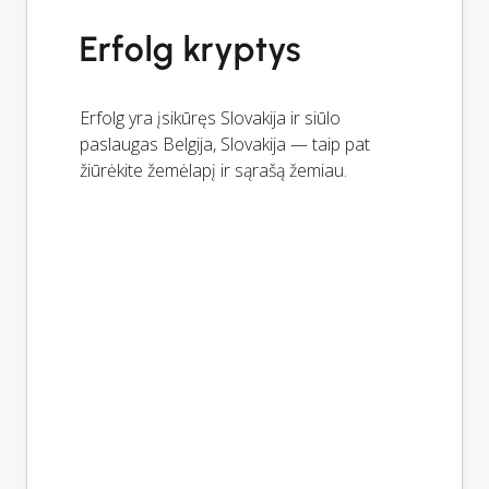
Erfolg kryptys
Erfolg yra įsikūręs Slovakija ir siūlo
paslaugas Belgija, Slovakija — taip pat
žiūrėkite žemėlapį ir sąrašą žemiau.