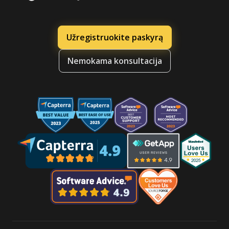
Užregistruokite paskyrą
Nemokama konsultacija