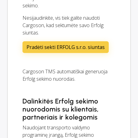
sekimo.
Nesijaudinkite, vis tiek galite naudoti
Cargoson, kad sektumėte savo Erfolg
siuntas.
Pradėti sekti ERFOLG s.r.o. siuntas
Cargoson TMS automatiškai generuoja
Erfolg sekimo nuorodas.
Dalinkitės Erfolg sekimo
nuorodomis su klientais,
partneriais ir kolegomis
Naudojant transporto valdymo
programinę įrangą, Erfolg sekimo