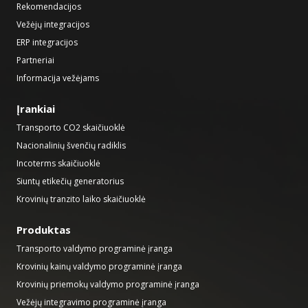
Rekomendacijos
Vežėjų integracijos
ERP integracijos
Partneriai
Informacija vežėjams
Įrankiai
Transporto CO2 skaičiuoklė
Nacionalinių švenčių radiklis
Incoterms skaičiuoklė
Siuntų etikečių generatorius
Krovinių tranzito laiko skaičiuoklė
Produktas
Transporto valdymo programinė įranga
Krovinių kainų valdymo programinė įranga
Krovinių priemokų valdymo programinė įranga
Vežėjų integravimo programinė įranga