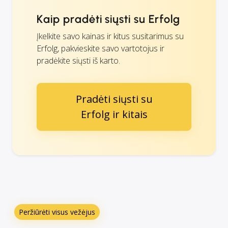
Kaip pradėti siųsti su Erfolg
Įkelkite savo kainas ir kitus susitarimus su
Erfolg, pakvieskite savo vartotojus ir
pradėkite siųsti iš karto.
Pradėti siųsti su
Erfolg ir kitais
Peržiūrėti visus vežėjus