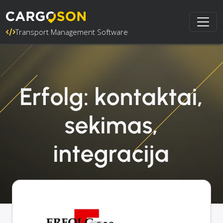
Transport Management Software
Erfolg: kontaktai,
sekimas,
integracija