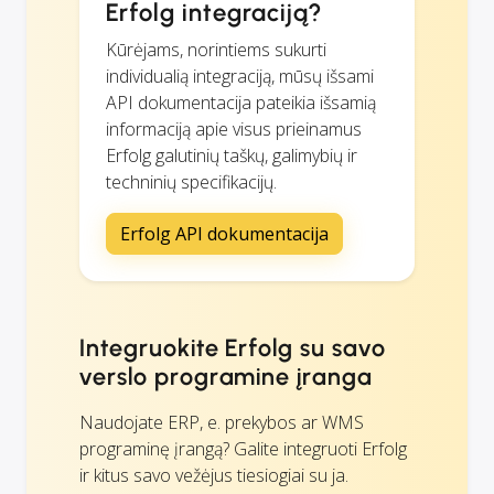
Erfolg integraciją?
Kūrėjams, norintiems sukurti
individualią integraciją, mūsų išsami
API dokumentacija pateikia išsamią
informaciją apie visus prieinamus
Erfolg galutinių taškų, galimybių ir
techninių specifikacijų.
Erfolg API dokumentacija
Integruokite Erfolg su savo
verslo programine įranga
Naudojate ERP, e. prekybos ar WMS
programinę įrangą? Galite integruoti Erfolg
ir kitus savo vežėjus tiesiogiai su ja.