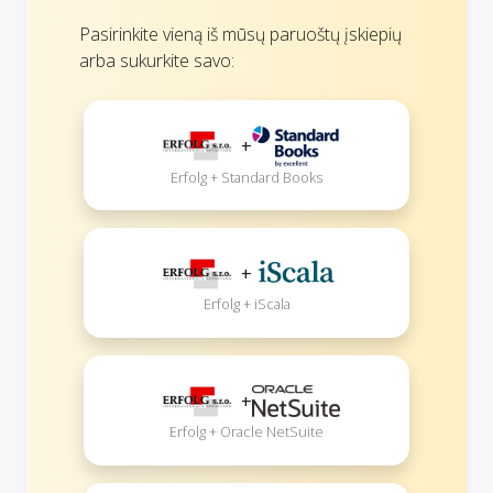
Pasirinkite vieną iš mūsų paruoštų įskiepių
arba sukurkite savo:
+
Erfolg + Standard Books
+
Erfolg + iScala
+
Erfolg + Oracle NetSuite