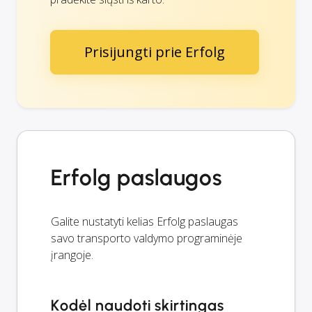
Prisijungti prie Erfolg
Erfolg paslaugos
Galite nustatyti kelias Erfolg paslaugas
savo transporto valdymo programinėje
įrangoje.
Kodėl naudoti skirtingas