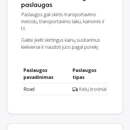
paslaugas
Paslaugos gali skirtis transportavimo
metodu, transportavimo laiku, kainomis ir
t.t.
Galite įkelti skirtingus kainų susitarimus
kiekvienai ir naudoti juos pagal poreikį.
Paslaugos
Paslaugos
pavadinimas
tipas
Road
Kelių kroviniai