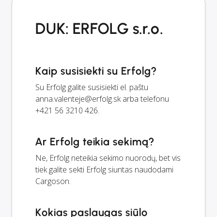
DUK: ERFOLG s.r.o.
Kaip susisiekti su Erfolg?
Su Erfolg galite susisiekti el. paštu
anna.valenteje@erfolg.sk
arba telefonu
+421 56 3210 426.
Ar Erfolg teikia sekimą?
Ne, Erfolg neteikia sekimo nuorodų, bet vis
tiek galite sekti Erfolg siuntas naudodami
Cargoson.
Kokias paslaugas siūlo