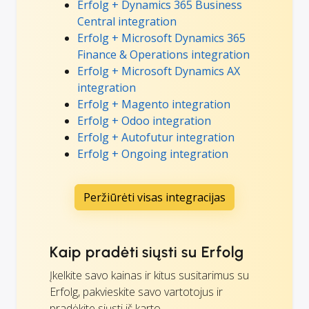
Erfolg + Dynamics 365 Business
Central integration
Erfolg + Microsoft Dynamics 365
Finance & Operations integration
Erfolg + Microsoft Dynamics AX
integration
Erfolg + Magento integration
Erfolg + Odoo integration
Erfolg + Autofutur integration
Erfolg + Ongoing integration
Peržiūrėti visas integracijas
Kaip pradėti siųsti su Erfolg
Įkelkite savo kainas ir kitus susitarimus su
Erfolg, pakvieskite savo vartotojus ir
pradėkite siųsti iš karto.