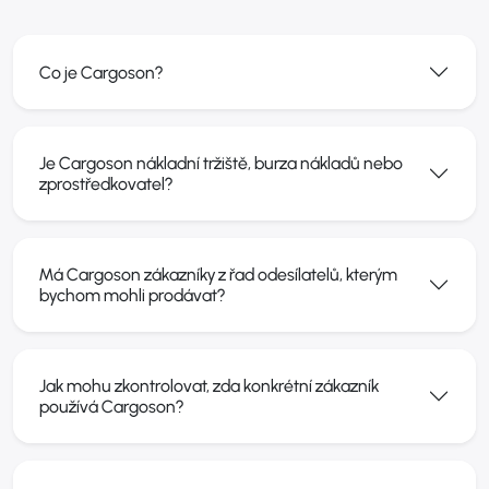
Co je Cargoson?
Je Cargoson nákladní tržiště, burza nákladů nebo
zprostředkovatel?
Má Cargoson zákazníky z řad odesílatelů, kterým
bychom mohli prodávat?
Jak mohu zkontrolovat, zda konkrétní zákazník
používá Cargoson?