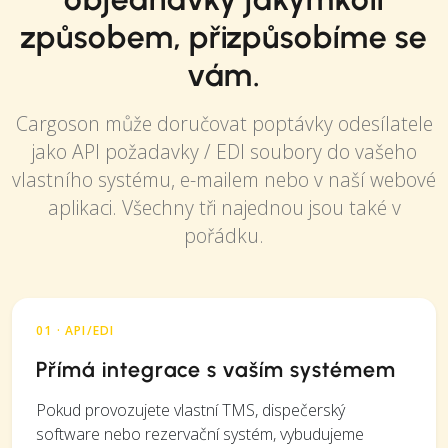
způsobem, přizpůsobíme se
vám.
Cargoson může doručovat poptávky odesílatele
jako API požadavky / EDI soubory do vašeho
vlastního systému, e-mailem nebo v naší webové
aplikaci. Všechny tři najednou jsou také v
pořádku.
01 · API/EDI
Přímá integrace s vaším systémem
Pokud provozujete vlastní TMS, dispečerský
software nebo rezervační systém, vybudujeme