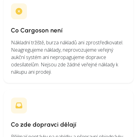
Co Cargoson není
Nákladní tržiště, burza nákladů ani zprostředkovatel.
Neagregujeme náklady, neprovozujeme veřejný
aukční systém ani nepropagujeme dopravce
odesílatelům. Nejsou zde žádné veřejné náklady k
nákupu ani prodeji.
Co zde dopravci dělají
Přijímají poptávky na nabídky a přepravní objednávky