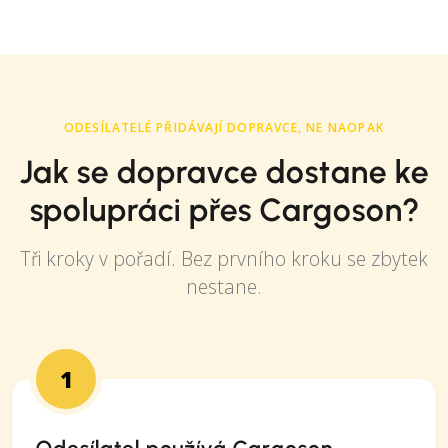
ODESÍLATELÉ PŘIDÁVAJÍ DOPRAVCE, NE NAOPAK
Jak se dopravce dostane ke
spolupráci přes Cargoson?
Tři kroky v pořadí. Bez prvního kroku se zbytek
nestane.
1