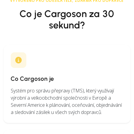
VYTVOŘENO PRO ODESÍLATELE, ZDARMA PRO DOPRAVCE
Co je Cargoson za 30
sekund?
Co Cargoson je
Systém pro správu přepravy (TMS), který využívají
výrobní a velkoobchodní společnosti v Evropě a
Severní Americe k plánování, oceňování, objednávání
a sledování zásilek u všech svých dopravců.