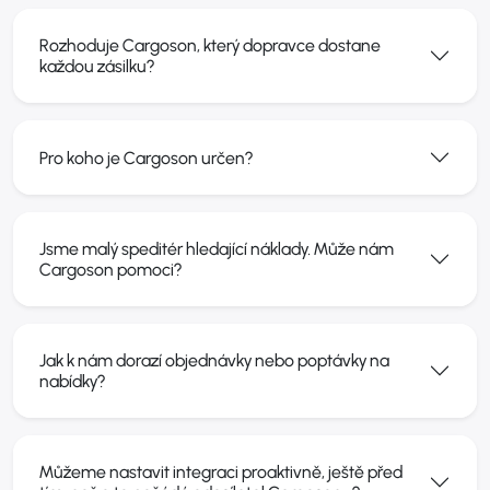
Rozhoduje Cargoson, který dopravce dostane
každou zásilku?
Pro koho je Cargoson určen?
Jsme malý speditér hledající náklady. Může nám
Cargoson pomoci?
Jak k nám dorazí objednávky nebo poptávky na
nabídky?
Můžeme nastavit integraci proaktivně, ještě před