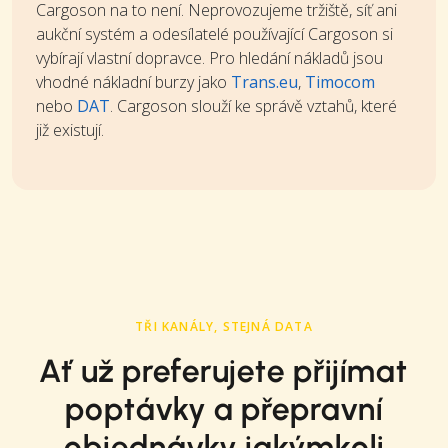
Cargoson na to není. Neprovozujeme tržiště, síť ani
aukční systém a odesílatelé používající Cargoson si
vybírají vlastní dopravce. Pro hledání nákladů jsou
vhodné nákladní burzy jako
Trans.eu
,
Timocom
nebo
DAT
. Cargoson slouží ke správě vztahů, které
již existují.
TŘI KANÁLY, STEJNÁ DATA
Ať už preferujete přijímat
poptávky a přepravní
objednávky jakýmkoli