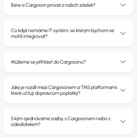
Bere si Cargoson provizi z našich zásilek?
Co když nemáme IT systém, se kterým bychom se
mohli integrovat?
Můžeme se přihlásit do Cargosonu?
Jaký je rozdíl mezi Cargosonem a TMS platformami,
které účtují dopravcům poplatky?
S kým sjednáváme sazby, s Cargosonem nebo s
odesílatelem?