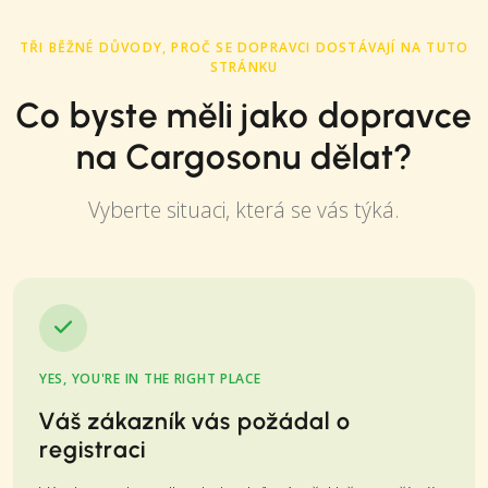
TŘI BĚŽNÉ DŮVODY, PROČ SE DOPRAVCI DOSTÁVAJÍ NA TUTO
STRÁNKU
Co byste měli jako dopravce
na Cargosonu dělat?
Vyberte situaci, která se vás týká.
YES, YOU'RE IN THE RIGHT PLACE
Váš zákazník vás požádal o
registraci