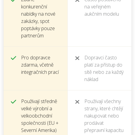
konkurenční
na veřejném
nabídky na nové
aukčním modelu
zakázky, spot
poptávky pouze
partnerům
Pro dopravce
Dopravci často
zdarma, včetně
platí za přístup do
integračních prací
sítě nebo za každý
náklad
Používají středně
Používají všechny
velké výrobní a
strany, které chtějí
velkoobchodní
nakupovat nebo
společnosti (EU +
prodávat
Severní Amerika)
přepravní kapacitu