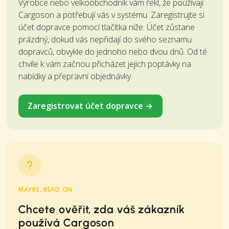
Výrobce nebo velkoobchodník vám řekl, že používají
Cargoson a potřebují vás v systému. Zaregistrujte si
účet dopravce pomocí tlačítka níže. Účet zůstane
prázdný, dokud vás nepřidají do svého seznamu
dopravců, obvykle do jednoho nebo dvou dnů. Od té
chvíle k vám začnou přicházet jejich poptávky na
nabídky a přepravní objednávky.
Zaregistrovat účet dopravce →
MAYBE, READ ON
Chcete ověřit, zda váš zákazník
používá Cargoson