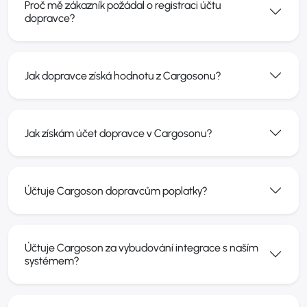
Proč mě zákazník požádal o registraci účtu
dopravce?
Jak dopravce získá hodnotu z Cargosonu?
Jak získám účet dopravce v Cargosonu?
Účtuje Cargoson dopravcům poplatky?
Účtuje Cargoson za vybudování integrace s naším
systémem?