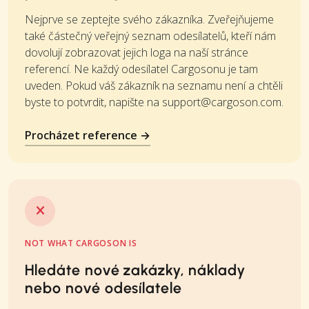
Nejprve se zeptejte svého zákazníka. Zveřejňujeme
také částečný veřejný seznam odesílatelů, kteří nám
dovolují zobrazovat jejich loga na naší stránce
referencí. Ne každý odesílatel Cargosonu je tam
uveden. Pokud váš zákazník na seznamu není a chtěli
byste to potvrdit, napište na
support@cargoson.com
.
Procházet reference →
NOT WHAT CARGOSON IS
Hledáte nové zakázky, náklady
nebo nové odesílatele