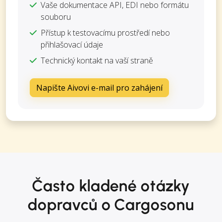
Vaše dokumentace API, EDI nebo formátu
souboru
Přístup k testovacímu prostředí nebo
přihlašovací údaje
Technický kontakt na vaší straně
Napište Aivovi e-mail pro zahájení
Často kladené otázky
dopravců o Cargosonu