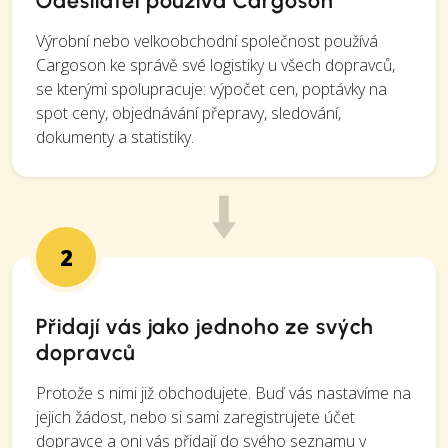
Odesílatel používá Cargoson
Výrobní nebo velkoobchodní společnost používá
Cargoson ke správě své logistiky u všech dopravců,
se kterými spolupracuje: výpočet cen, poptávky na
spot ceny, objednávání přepravy, sledování,
dokumenty a statistiky.
2
Přidají vás jako jednoho ze svých
dopravců
Protože s nimi již obchodujete. Buď vás nastavíme na
jejich žádost, nebo si sami zaregistrujete účet
dopravce a oni vás přidají do svého seznamu v