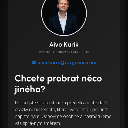
Aivo Kurik
Vztahy s dopravci v Cargosonu
aivo.kurik@cargoson.com
Chcete probrat něco
jiného?
Pokud jste si tuto stránku přečetli a máte další
otázky nebo témata, která byste chtěli probrat,
napište nám. Odpovíme osobně a nasměrujeme
vás správným směrem.