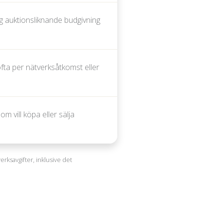
ig auktionsliknande budgivning
fta per nätverksåtkomst eller
m vill köpa eller sälja
verksavgifter, inklusive det