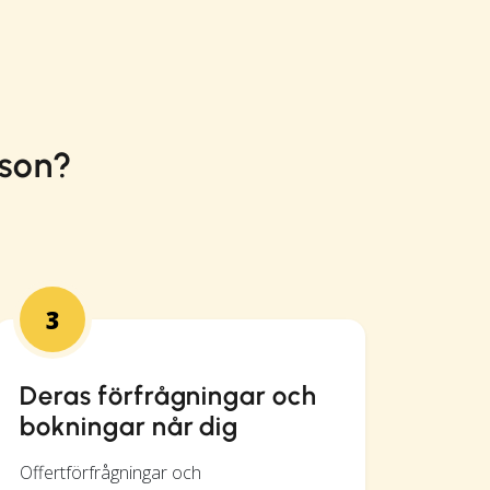
oson?
3
Deras förfrågningar och
bokningar når dig
Offertförfrågningar och