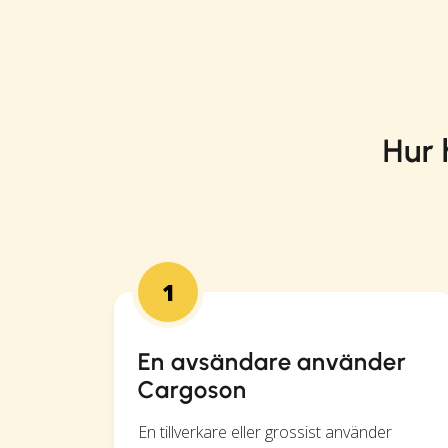
Hur 
1
En avsändare använder
Cargoson
En tillverkare eller grossist använder