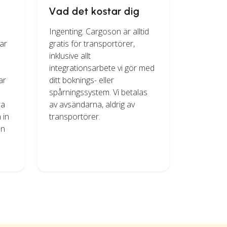
Vad det kostar dig
Ingenting. Cargoson är alltid
ar
gratis för transportörer,
inklusive allt
n
integrationsarbete vi gör med
ar
ditt boknings- eller
spårningssystem. Vi betalas
ra
av avsändarna, aldrig av
 in
transportörer.
an