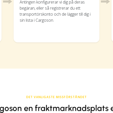
Antingen konfigurerar vi dig på deras
begäran, eller så registrerar du ett
transportörskonto och de lägger till dig i
sin lista i Cargoson.
DET VANLIGASTE MISSFÖRSTÅNDET
goson en fraktmarknadsplats e