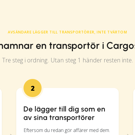
AVSÄNDARE LÄGGER TILL TRANSPORTÖRER, INTE TVÄRTOM
hamnar en transportör i Carg
Tre steg i ordning. Utan steg 1 händer resten inte.
2
De lägger till dig som en
av sina transportörer
Eftersom du redan gör affärer med dem.