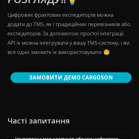
Цифрових фрахтових експедиторів можна
додати до TMS, як і традиційних перевізників або
експедиторів. За допомогою простої інтеграції
API їх можна інтегрувати у вашу TMS-систему, і ви
все одно зможете їх використовувати. 🧐
ЗАМОВИТИ ДЕМО CARGOSON
Часті запитання
Чи повинна моя компанія обрати цифрового