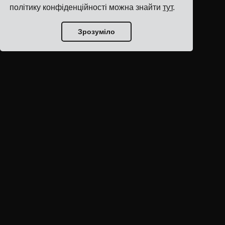
політику конфіденційності можна знайти
тут
.
Зрозуміло
Головна блогу