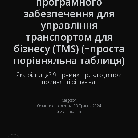
програмного
забезпечення для
управління
транспортом для
бізнесу (TMS) (+проста
порівняльна таблиця)
Яка різниця? 9 прямих прикладів при
прийнятті рішення.
Cargoson
Останнє оновлення: 03 Травня 2024
3 хв. читання