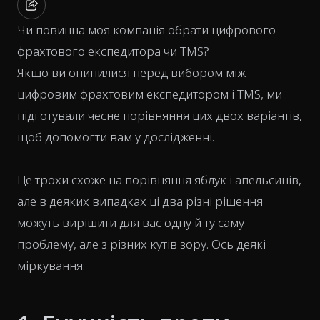
Чи повинна моя компанія обрати цифрового
фрахтового експедитора чи TMS?
Якщо ви опинилися перед вибором між
цифровим фрахтовим експедитором і TMS, ми
підготували чесне порівняння цих двох варіантів,
щоб допомогти вам у дослідженні.
Це трохи схоже на порівняння яблук і апельсинів,
але в деяких випадках ці два різні рішення
можуть вирішити для вас одну й ту саму
проблему, але з різних кутів зору. Ось деякі
міркування: