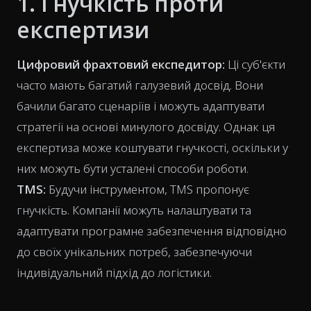
1. Гнучкість проти
експертизи
Цифровий фрахтовий експедитор:
Ці суб'єкти
часто мають багатий галузевий досвід. Вони
бачили багато сценаріїв і можуть адаптувати
стратегії на основі минулого досвіду. Однак ця
експертиза може коштувати гнучкості, оскільки у
них можуть бути усталені способи роботи.
TMS:
Будучи інструментом, TMS пропонує
гнучкість. Компанії можуть налаштувати та
адаптувати програмне забезпечення відповідно
до своїх унікальних потреб, забезпечуючи
індивідуальний підхід до логістики.