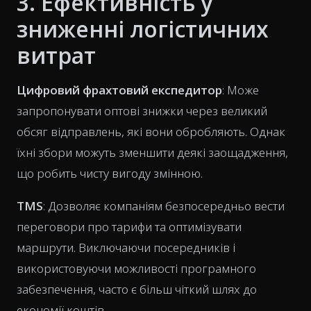
3. Ефективність у
зниженні логістичних
витрат
Цифровий фрахтовий експедитор
: Може
запропонувати оптові знижки через великий
обсяг відправлень, які вони обробляють. Однак
їхні збори можуть зменшити деякі заощадження,
що робить чисту вигоду змінною.
TMS
: Дозволяє компаніям безпосередньо вести
переговори про тарифи та оптимізувати
маршрути. Виключаючи посередників і
використовуючи можливості програмного
забезпечення, часто є більш чіткий шлях до
економії коштів.