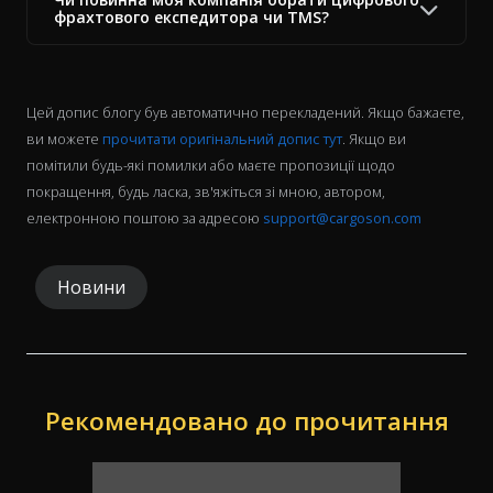
фрахтового експедитора чи TMS?
Цей допис блогу був автоматично перекладений. Якщо бажаєте,
ви можете
прочитати оригінальний допис тут
. Якщо ви
помітили будь-які помилки або маєте пропозиції щодо
покращення, будь ласка, зв'яжіться зі мною, автором,
електронною поштою за адресою
support@cargoson.com
Новини
Рекомендовано до прочитання