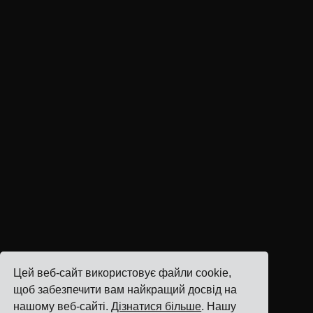
Цей веб-сайт використовує файли cookie,
щоб забезпечити вам найкращий досвід на
нашому веб-сайті.
Дізнатися більше
. Нашу