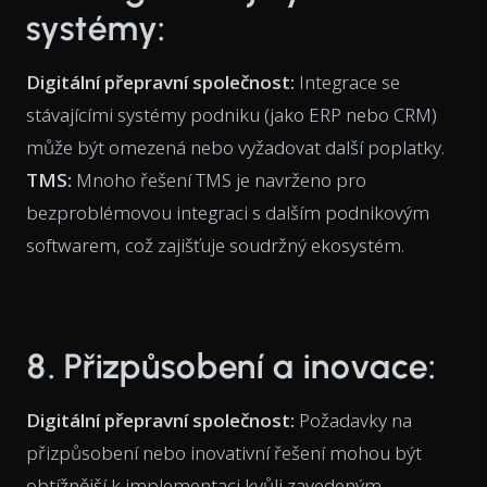
systémy:
Digitální přepravní společnost:
Integrace se
stávajícími systémy podniku (jako ERP nebo CRM)
může být omezená nebo vyžadovat další poplatky.
TMS:
Mnoho řešení TMS je navrženo pro
bezproblémovou integraci s dalším podnikovým
softwarem, což zajišťuje soudržný ekosystém.
8. Přizpůsobení a inovace:
Digitální přepravní společnost:
Požadavky na
přizpůsobení nebo inovativní řešení mohou být
obtížnější k implementaci kvůli zavedeným