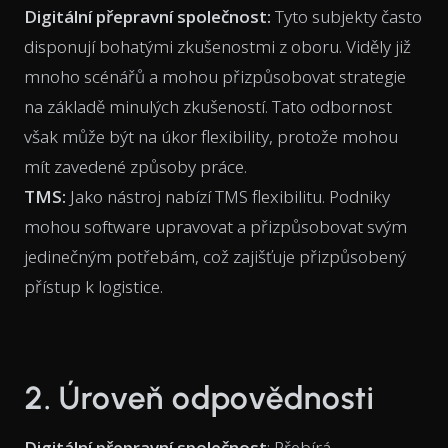
Digitální přepravní společnost:
Tyto subjekty často
disponují bohatými zkušenostmi z oboru. Viděly již
mnoho scénářů a mohou přizpůsobovat strategie
na základě minulých zkušeností. Tato odbornost
však může být na úkor flexibility, protože mohou
mít zavedené způsoby práce.
TMS:
Jako nástroj nabízí TMS flexibilitu. Podniky
mohou software upravovat a přizpůsobovat svým
jedinečným potřebám, což zajišťuje přizpůsobený
přístup k logistice.
2. Úroveň odpovědnosti
Digitální přepravní společnost
: Přebírá