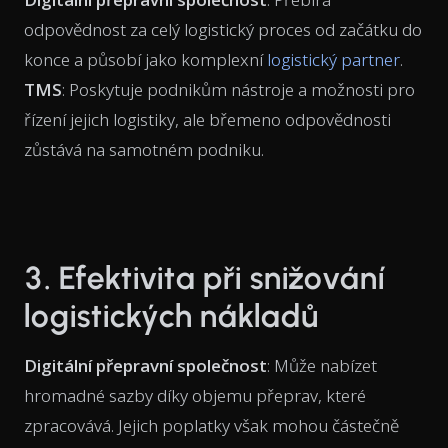
odpovědnost za celý logistický proces od začátku do
konce a působí jako komplexní
logistický partner
.
TMS
: Poskytuje podnikům nástroje a možnosti pro
řízení jejich logistiky, ale břemeno odpovědnosti
zůstává na samotném podniku.
3. Efektivita při snižování
logistických nákladů
Digitální přepravní společnost
: Může nabízet
hromadné sazby díky objemu přeprav, které
zpracovává. Jejich poplatky však mohou částečně