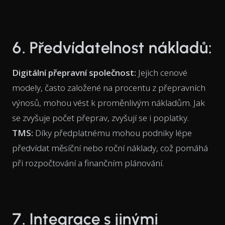
6. Předvídatelnost nákladů:
Digitální přepravní společnost:
Jejich cenové
modely, často založené na procentu z přepravních
výnosů, mohou vést k proměnlivým nákladům. Jak
se zvyšuje počet přeprav, zvyšují se i poplatky.
TMS:
Díky předplatnému mohou podniky lépe
předvídat měsíční nebo roční náklady, což pomáhá
při rozpočtování a finančním plánování.
7. Integrace s jinými