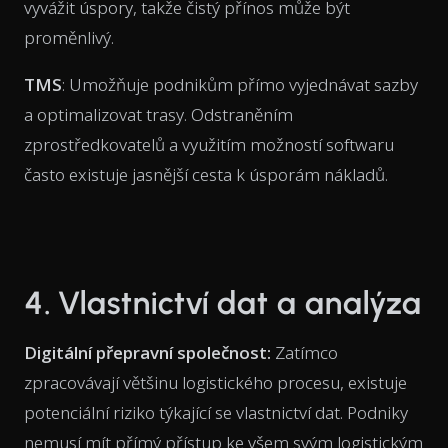
vyvážit úspory, takže čistý přínos může být
proměnlivý.
TMS
: Umožňuje podnikům přímo vyjednávat sazby
a optimalizovat trasy. Odstraněním
zprostředkovatelů a využitím možností softwaru
často existuje jasnější cesta k úsporám nákladů.
4. Vlastnictví dat a analýza
Digitální přepravní společnost:
Zatímco
zpracovávají většinu logistického procesu, existuje
potenciální riziko týkající se vlastnictví dat. Podniky
nemusí mít přímý přístup ke všem svým logistickým