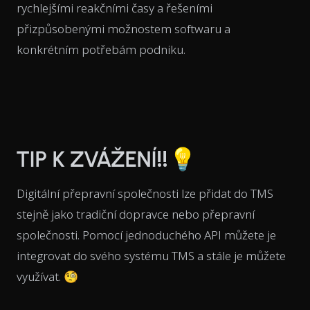
rychlejšími reakčními časy a řešeními
přizpůsobenými možnostem softwaru a
konkrétním potřebám podniku.
TIP K ZVÁŽENÍ‼️💡
Digitální přepravní společnosti lze přidat do TMS
stejně jako tradiční dopravce nebo přepravní
společnosti. Pomocí jednoduchého API můžete je
integrovat do svého systému TMS a stále je můžete
využívat. 🧐