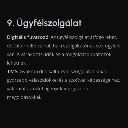
9. Ügyfélszolgálat
Digitális fuvarozó
: Az ügyfélszolgálat átfogó lehet,
de túlterhelté válhat, ha a szolgáltatónak sok ügyfele
van. A várakozási idők és a megoldások változók
lehetnek.
TMS
: Gyakran dedikált ügyfélszolgálatot kínál,
gyorsabb válaszidőkkel és a szoftver képességeihez,
valamint az üzleti igényekhez igazodó
megoldásokkal.