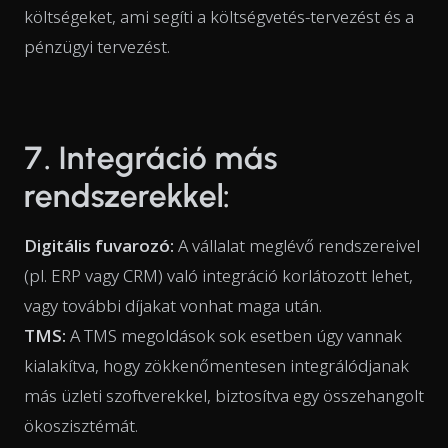
költségeket, ami segíti a költségvetés-tervezést és a
pénzügyi tervezést.
7. Integráció más
rendszerekkel:
Digitális fuvarozó:
A vállalat meglévő rendszereivel
(pl. ERP vagy CRM) való integráció korlátozott lehet,
vagy további díjakat vonhat maga után.
TMS:
A TMS megoldások sok esetben úgy vannak
kialakítva, hogy zökkenőmentesen integrálódjanak
más üzleti szoftverekkel, biztosítva egy összehangolt
ökoszisztémát.