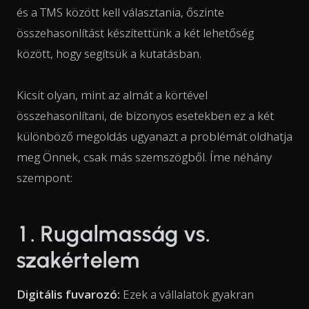
és a TMS között kell választania, őszinte
összehasonlítást készítettünk a két lehetőség
között, hogy segítsük a kutatásban.
Kicsit olyan, mint az almát a körtével
összehasonlítani, de bizonyos esetekben ez a két
különböző megoldás ugyanazt a problémát oldhatja
meg Önnek, csak más szemszögből. Íme néhány
szempont:
1. Rugalmasság vs.
szakértelem
Digitális fuvarozó:
Ezek a vállalatok gyakran