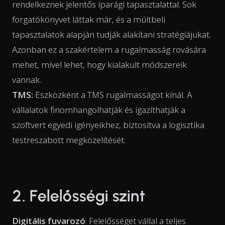
rendelkeznek jelentős iparági tapasztalattal. Sok
forgatókönyvet láttak már, és a múltbeli
tapasztalatok alapján tudják alakítani stratégiájukat.
Azonban ez a szakértelem a rugalmasság rovására
mehet, mivel lehet, hogy kialakult módszereik
vannak.
TMS:
Eszközként a TMS rugalmasságot kínál. A
vállalatok finomhangolhatják és igazíthatják a
szoftvert egyedi igényeikhez, biztosítva a logisztika
testreszabott megközelítését.
2. Felelősségi szint
Digitális fuvarozó
: Felelősséget vállal a teljes