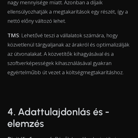
nagy mennyisége miatt. Azonban a díjaik
ellensúlyozhatják a megtakarítások egy részét, így a
nettó előny változó lehet.
TMS
: Lehetővé teszi a vállalatok számára, hogy
közvetlenül tárgyaljanak az árakról és optimalizálják
az útvonalakat. A közvetítők kihagyásával és a
szoftverképességek kihasználásával gyakran
egyértelműbb út vezet a költségmegtakarításhoz.
4. Adattulajdonlás és -
elemzés