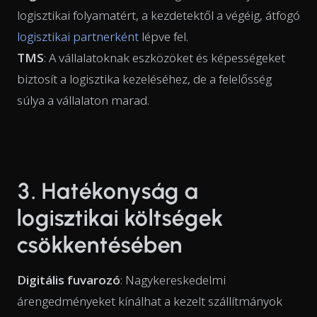
logisztikai folyamatért, a kezdetektől a végéig, átfogó
logisztikai partnerként
lépve fel.
TMS
: A vállalatoknak eszközöket és képességeket
biztosít a logisztika kezeléséhez, de a felelősség
súlya a vállalaton marad.
3. Hatékonyság a
logisztikai költségek
csökkentésében
Digitális fuvarozó
: Nagykereskedelmi
árengedményeket kínálhat a kezelt szállítmányok