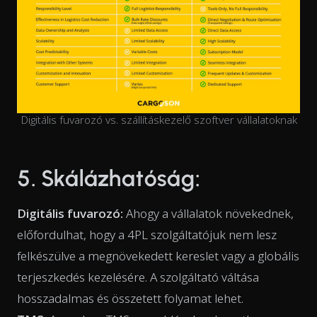
Digitális fuvarozó vs. szállításkezelő szoftver vállalatoknak
5. Skálázhatóság:
Digitális fuvarozó:
Ahogy a vállalatok növekednek,
előfordulhat, hogy a 4PL szolgáltatójuk nem lesz
felkészülve a megnövekedett kereslet vagy a globális
terjeszkedés kezelésére. A szolgáltató váltása
hosszadalmas és összetett folyamat lehet.