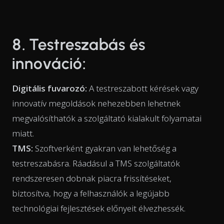
8. Testreszabás és
innováció:
Digitális fuvarozó:
A testreszabott kérések vagy
innovatív megoldások nehezebben lehetnek
megvalósíthatók a szolgáltató kialakult folyamatai
miatt.
TMS:
Szoftverként gyakran van lehetőség a
testreszabásra. Ráadásul a TMS szolgáltatók
rendszeresen dobnak piacra frissítéseket,
biztosítva, hogy a felhasználók a legújabb
technológiai fejlesztések előnyeit élvezhessék.