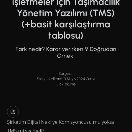
İşletmeler için Taşımacılık
Yönetim Yazılımı (TMS)
(+basit karşılaştırma
tablosu)
Fark nedir? Karar verirken 9 Doğrudan
Örnek.
Cargoson
Son güncelleme: 3 Mayıs 2024 Cuma
3 dk. okuma
Şirketim Dijital Nakliye Komisyoncusu mu yoksa
TMS mi seçmeli?