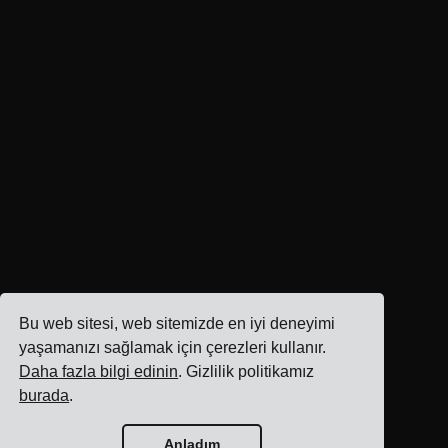
Bu web sitesi, web sitemizde en iyi deneyimi
yaşamanızı sağlamak için çerezleri kullanır.
Daha fazla bilgi edinin
. Gizlilik politikamız
burada
.
Anladım