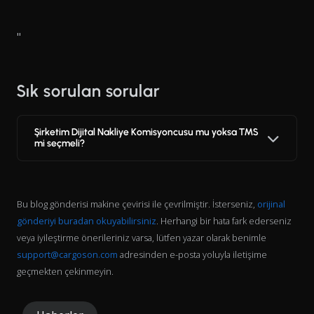
"
Sık sorulan sorular
Şirketim Dijital Nakliye Komisyoncusu mu yoksa TMS
mi seçmeli?
Bu blog gönderisi makine çevirisi ile çevrilmiştir. İsterseniz,
orijinal
gönderiyi buradan okuyabilirsiniz
. Herhangi bir hata fark ederseniz
veya iyileştirme önerileriniz varsa, lütfen yazar olarak benimle
support@cargoson.com
adresinden e-posta yoluyla iletişime
geçmekten çekinmeyin.