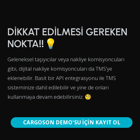
DİKKAT EDİLMESİ GEREKEN
NOKTA‼️💡
Geleneksel taşıyıcılar veya nakliye komisyoncuları
gibi, dijital nakliye komisyoncuları da TMS'ye
eklenebilir. Basit bir API entegrasyonu ile TMS
sisteminize dahil edilebilir ve yine de onları
kullanmaya devam edebilirsiniz. 🧐
CARGOSON DEMO'SU İÇİN KAYIT OL