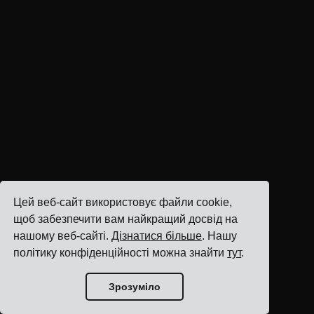
Цей веб-сайт використовує файли cookie,
щоб забезпечити вам найкращий досвід на
нашому веб-сайті.
Дізнатися більше
. Нашу
політику конфіденційності можна знайти
тут
.
Зрозуміло