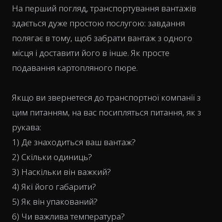
На перший погляд, транспортування вантажів
здається дуже простою послугою: завдання
полягає в тому, щоб забрати вантаж з одного
місця і доставити його в інше. Як просте
подавання картопляного пюре.
Якщо ви звернетеся до транспортної компанії з
цим питанням, на вас посипляться питання, як з
рукава:
1) Де знаходиться ваш вантаж?
2) Скільки одиниць?
3) Наскільки він важкий?
4) Які його габарити?
5) Як він упакований?
6) Чи важлива температура?