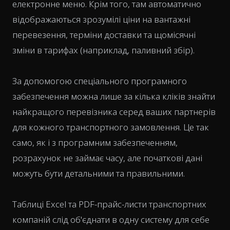
електронне меню. Крім того, там автоматично
відображаються зрозумілі ціни на вантажні
перевезення, терміни доставки та щомісячні
зміни в тарифах (наприклад, паливний збір).
За допомогою спеціального програмного
забезпечення можна лише за кілька кліків знайти
найкращого перевізника серед ваших партнерів
для кожного транспортного замовлення. Це так
само, як і з програмним забезпеченням,
розрахунок не займає часу, але початкові дані
можуть бути детальними та правильними.
Таблиці Excel та PDF-прайс-листи транспортних
компаній слід об'єднати в одну систему для себе