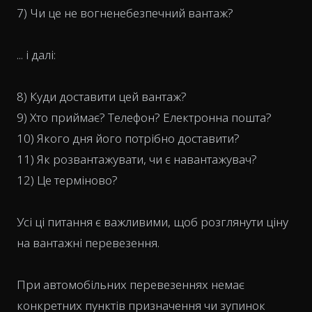
7) Чи це не вогненебезпечний вантаж?
... і далі:
8) Куди доставити цей вантаж?
9) Хто приймає? Телефон? Електронна пошта?
10) Якого дня його потрібно доставити?
11) Як розвантажувати, чи є навантажувач?
12) Це терміново?
Усі ці питання є важливими, щоб розглянути ціну
на вантажні перевезення.
При автомобільних перевезеннях немає
конкретних пунктів призначення чи зупинок