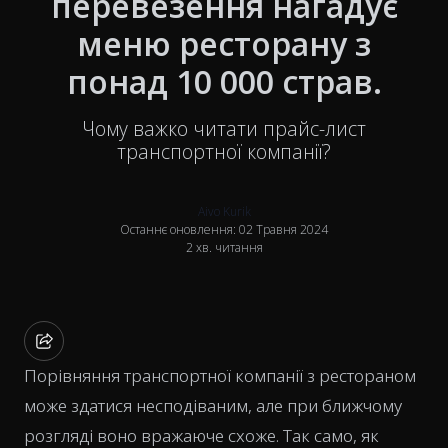
перевезення нагадує
меню ресторану з
понад 10 000 страв.
Чому важко читати прайс-лист
транспортної компанії?
Aivo Kurik
Останнє оновлення: 02 Травня 2024
2 хв. читання
Порівняння транспортної компанії з рестораном
може здатися несподіваним, але при ближчому
розгляді воно вражаюче схоже. Так само, як