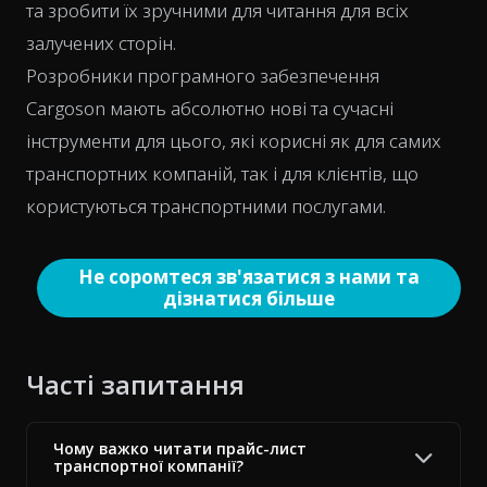
та зробити їх зручними для читання для всіх
залучених сторін.
Розробники програмного забезпечення
Cargoson мають абсолютно нові та сучасні
інструменти для цього, які корисні як для самих
транспортних компаній, так і для клієнтів, що
користуються транспортними послугами.
Не соромтеся зв'язатися з нами та
дізнатися більше
Часті запитання
Чому важко читати прайс-лист
транспортної компанії?