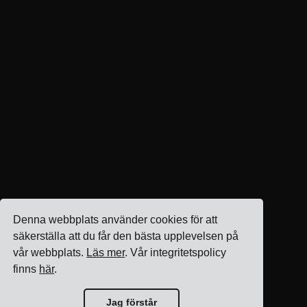
Denna webbplats använder cookies för att
säkerställa att du får den bästa upplevelsen på
vår webbplats.
Läs mer
. Vår integritetspolicy
finns
här
.
Jag förstår