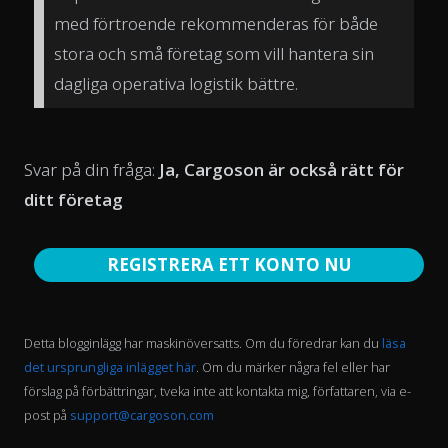
med förtroende rekommenderas för både
stora och små företag som vill hantera sin
dagliga operativa logistik bättre.
Svar på din fråga:
Ja, Cargoson är också rätt för
ditt företag
REGISTRERA ETT KONTO NU
Detta blogginlägg har maskinöversatts. Om du föredrar kan du
läsa
det ursprungliga inlägget här
. Om du märker några fel eller har
förslag på förbättringar, tveka inte att kontakta mig, författaren, via e-
post på
support@cargoson.com