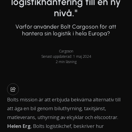
logistikhantering till en ny
nivå."
Varför använder Bolt Cargoson för att
hantera sin logistik i hela Europa?
Cargoson
Senast uppdaterad: 1 maj 2024
2 min läsning
Bolts mission är att erbjuda bekväma alternativ till
att äga en bil genom biluthyrning, taxitjänst,
matleverans, uthyrning av elcyklar och elscootrar.
Helen Erg
, Bolts logistikchef, beskriver hur