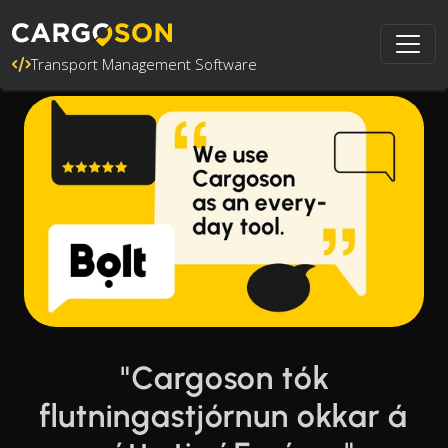
Transport Management Software
"Cargoson tók
flutningastjórnun okkar á