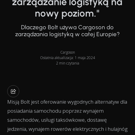
zarządzanie logistyką na
nowy poziom."
Dlaczego Bolt używa Cargoson do
zarządzania logistyką w całej Europie?
Cargoson
Ostatnia aktualizacja: 1 maja 2024
2 min czytania
Misją Bolt jest oferowanie wygodnych alternatyw dla
posiadania samochodu poprzez wynajem
samochodów, usługi taksówkowe, dostawę
jedzenia, wynajem rowerów elektrycznych i hulajnóg