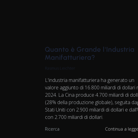
Quanto è Grande l'Industria
Manifatturiera?
Rasmus Leichter
L'industria manifatturiera ha generato un
valore aggiunto di 16.800 miliardi di dollari 
2024. La Cina produce 4.700 miliardi di doll
(28% della produzione globale), seguita dag
Stati Uniti con 2.900 miliardi di dollari e dall
con 2.700 miliardi di dollari.
Ricerca
Continua a legg