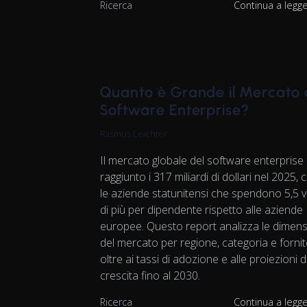
Ricerca
Continua a legg
Quanto è Grande il Mercato 
Software Enterprise?
Rasmus Leichter
Il mercato globale del software enterprise
raggiunto i 317 miliardi di dollari nel 2025, 
le aziende statunitensi che spendono 5,5 v
di più per dipendente rispetto alle aziende
europee. Questo report analizza le dimens
del mercato per regione, categoria e fornit
oltre ai tassi di adozione e alle proiezioni d
crescita fino al 2030.
Ricerca
Continua a legg