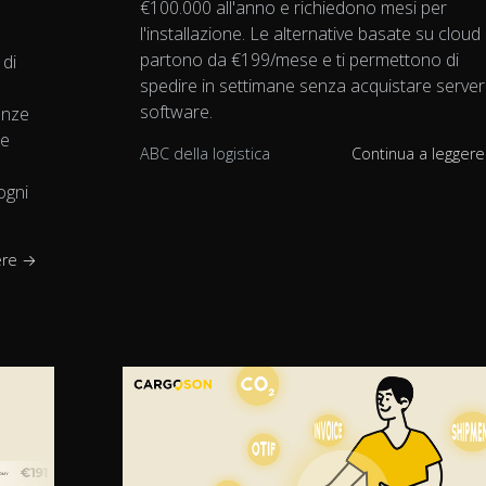
€100.000 all'anno e richiedono mesi per
l'installazione. Le alternative basate su cloud
partono da €199/mese e ti permettono di
 di
spedire in settimane senza acquistare server
software.
renze
re
ABC della logistica
Continua a legger
ogni
ere →