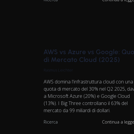
AWS vs Azure vs Google: Qu
di Mercato Cloud (2025)
Rasmus Leichter
AWS domina l'infrastruttura cloud con una
quota di mercato del 30% nel Q2 2025, dav
a Microsoft Azure (20%) e Google Cloud
(13%). I Big Three controllano il 63% del
mercato da 99 miliardi di dollari.
Ricerca
Continua a legg