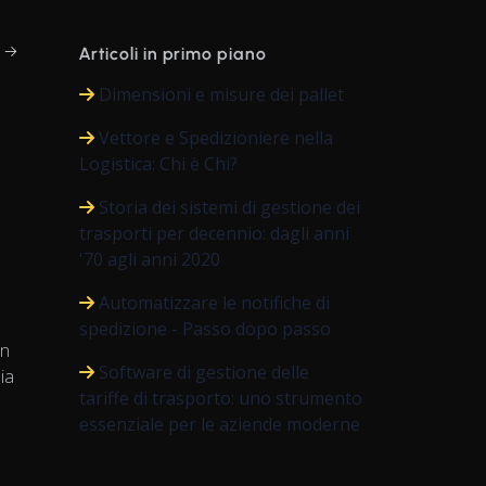
e →
Articoli in primo piano
Dimensioni e misure dei pallet
Vettore e Spedizioniere nella
Logistica: Chi è Chi?
Storia dei sistemi di gestione dei
trasporti per decennio: dagli anni
'70 agli anni 2020
Automatizzare le notifiche di
spedizione - Passo dopo passo
un
Software di gestione delle
dia
tariffe di trasporto: uno strumento
D
essenziale per le aziende moderne