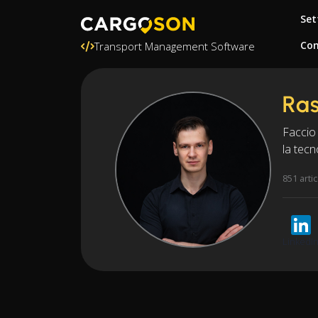
Set
Con
Transport Management Software
Ras
Faccio 
la tecn
851 artic
LinkedI