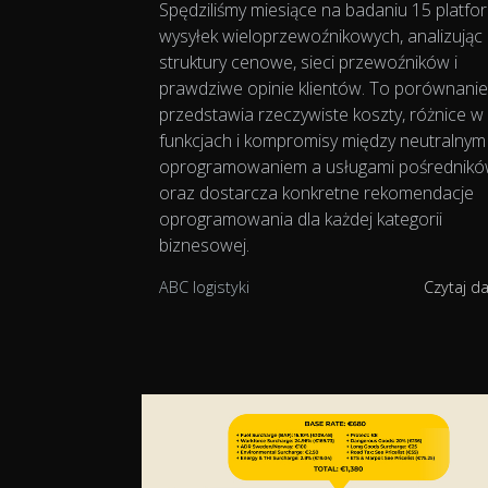
Spędziliśmy miesiące na badaniu 15 platfo
wysyłek wieloprzewoźnikowych, analizując 
struktury cenowe, sieci przewoźników i
prawdziwe opinie klientów. To porównanie
przedstawia rzeczywiste koszty, różnice w
funkcjach i kompromisy między neutralnym
oprogramowaniem a usługami pośrednikó
oraz dostarcza konkretne rekomendacje
oprogramowania dla każdej kategorii
biznesowej.
ABC logistyki
Czytaj d