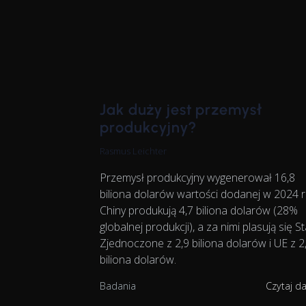
Jak duży jest przemysł
produkcyjny?
Rasmus Leichter
Przemysł produkcyjny wygenerował 16,8
biliona dolarów wartości dodanej w 2024 r
Chiny produkują 4,7 biliona dolarów (28%
globalnej produkcji), a za nimi plasują się S
Zjednoczone z 2,9 biliona dolarów i UE z 2
biliona dolarów.
Badania
Czytaj d