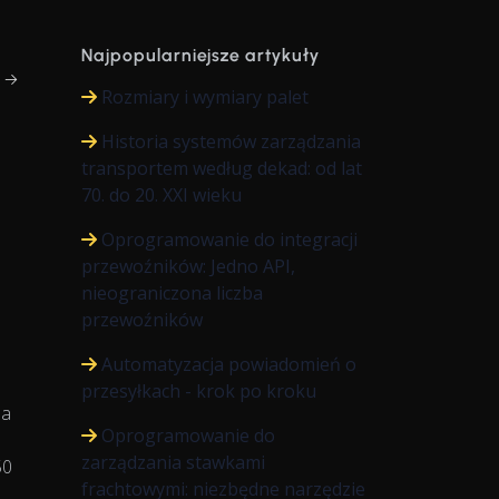
Najpopularniejsze artykuły
j →
Rozmiary i wymiary palet
Historia systemów zarządzania
transportem według dekad: od lat
70. do 20. XXI wieku
Oprogramowanie do integracji
przewoźników: Jedno API,
nieograniczona liczba
przewoźników
Automatyzacja powiadomień o
przesyłkach - krok po kroku
 a
Oprogramowanie do
zarządzania stawkami
50
frachtowymi: niezbędne narzędzie