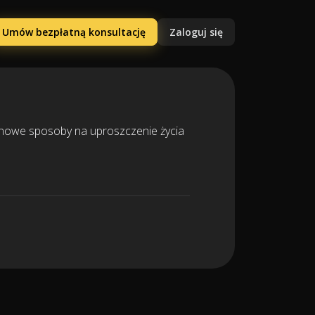
Umów bezpłatną konsultację
Zaloguj się
 nowe sposoby na uproszczenie życia