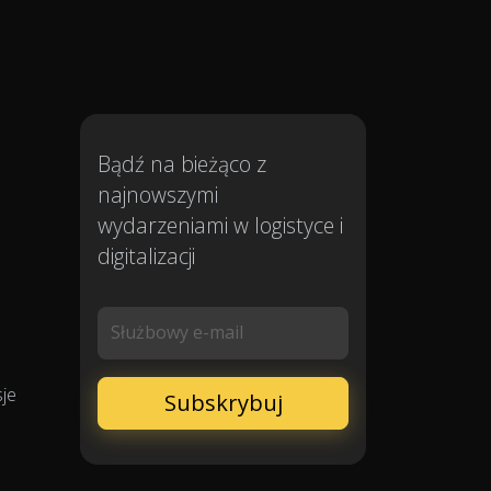
Bądź na bieżąco z
najnowszymi
wydarzeniami w logistyce i
digitalizacji
Służbowy e-mail
sje