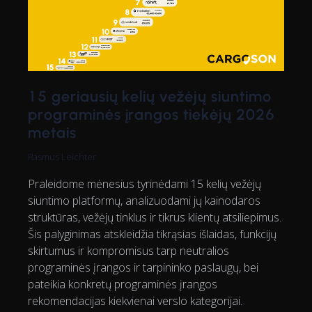
15 geriausių kelių vežėjų siuntimo
programinės įrangos tiekėjų 2026
metais
Rasmus Leichter
Praleidome mėnesius tyrinėdami 15 kelių vežėjų
siuntimo platformų, analizuodami jų kainodaros
struktūras, vežėjų tinklus ir tikrus klientų atsiliepimus.
Šis palyginimas atskleidžia tikrąsias išlaidas, funkcijų
skirtumus ir kompromisus tarp neutralios
programinės įrangos ir tarpininko paslaugų, bei
pateikia konkretų programinės įrangos
rekomendacijas kiekvienai verslo kategorijai.