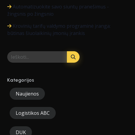
Automatizuokite savo siuntų pranešimus -
žingsnis po žingsnio
Krovinių tarifų valdymo programinė įranga:
būtinas šiuolaikinių įmonių įrankis
Kategorijos
Naujienos
Logistikos ABC
DUK