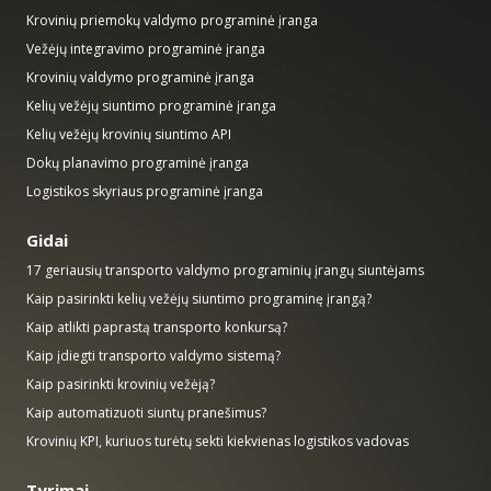
Krovinių priemokų valdymo programinė įranga
Vežėjų integravimo programinė įranga
Krovinių valdymo programinė įranga
Kelių vežėjų siuntimo programinė įranga
Kelių vežėjų krovinių siuntimo API
Dokų planavimo programinė įranga
Logistikos skyriaus programinė įranga
Gidai
17 geriausių transporto valdymo programinių įrangų siuntėjams
Kaip pasirinkti kelių vežėjų siuntimo programinę įrangą?
Kaip atlikti paprastą transporto konkursą?
Kaip įdiegti transporto valdymo sistemą?
Kaip pasirinkti krovinių vežėją?
Kaip automatizuoti siuntų pranešimus?
Krovinių KPI, kuriuos turėtų sekti kiekvienas logistikos vadovas
Tyrimai