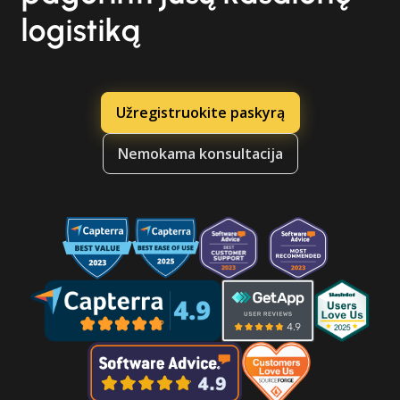
logistiką
Užregistruokite paskyrą
Nemokama konsultacija