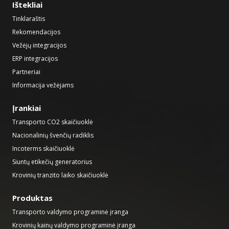
Ištekliai
Tinklaraštis
Rekomendacijos
Vežėjų integracijos
ERP integracijos
Partneriai
Informacija vežėjams
Įrankiai
Transporto CO2 skaičiuoklė
Nacionalinių švenčių radiklis
Incoterms skaičiuoklė
Siuntų etikečių generatorius
Krovinių tranzito laiko skaičiuoklė
Produktas
Transporto valdymo programinė įranga
Krovinių kainų valdymo programinė įranga