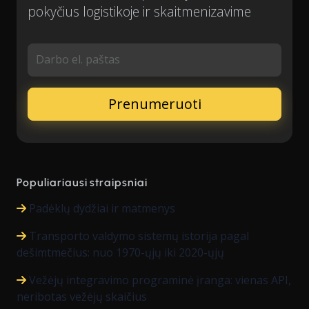
pokyčius logistikoje ir skaitmenizavime
Darbo el. paštas
Populiariausi straipsniai
Padėklų dydžiai ir matmenys
Transporto valdymo sistemų istorija pagal
dešimtmečius: nuo 1970-ųjų iki 2020-ųjų
Vežėjų integravimo programinė įranga: vienas API,
neribotas vežėjų skaičius