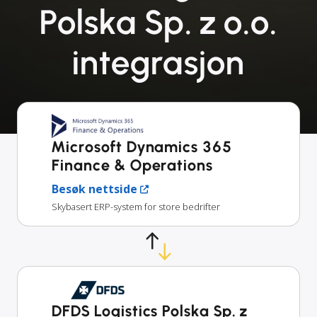
Polska Sp. z o.o.
integrasjon
Microsoft Dynamics 365
Finance & Operations
Besøk nettside
Skybasert ERP-system for store bedrifter
DFDS Logistics Polska Sp. z