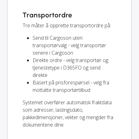
Transportordre
Tre måter å opprette transportordre på:
Send til Cargoson uten
transportørvalg - velg transportør
senere i Cargoson
Direkte ordre - velg transportør og
tjenestetype i D365FO og send
direkte
Basert på prisforespørsel - velg fra
mottatte transportørtilbud
Systemet overfører automatisk fraktdata
som adresser, lastingsdato,
pakkedimensjoner, vekter og mengder fra
dokumentene dine.