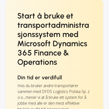
Start å bruke et
transportadministra
sjonssystem med
Microsoft Dynamics
365 Finance &
Operations
Din tid er verdifull
Hvis du bruker andre transportører
sammen med DFDS Logistics Polska Sp. z
o.o., mener vi at å bruke ett system for å
jobbe med alle er den mest effektive
bruken av din tid og ressurser.