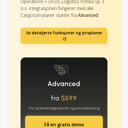
Operations + DFDS Logistics Polska Sp. z
o.o. integrasjonen fungerer med alle
Cargoson-planer starter fra
Advanced
.
Se detaljerte funksjoner og prisplaner
Advanced
fra
$599
For systemintegrasjoner og automatisering
Få en gratis demo