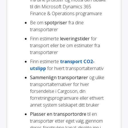
til din Microsoft Dynamics 365
Finance & Operations programvare
Be om
spotpriser
fra dine
transportører
Finn estimerte
leveringstider
for
transport eller be om estimater fra
transportører
Finn estimerte
transport CO2-
utslipp
for hvert transportalternativ
Sammenlign transportører
og ulike
transportalternativer for hver
forsendelse i Cargoson, din
forretningsprogramvare eller ethvert
annet system selskapet ditt bruker
Plasser en transportordre
til en
transportør etter eget valg, gjennom
deres foretrukne kanal: direkte inn i