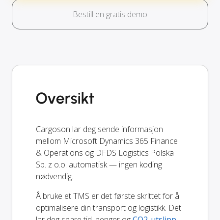
Bestill en gratis demo
Oversikt
Cargoson lar deg sende informasjon
mellom Microsoft Dynamics 365 Finance
& Operations og DFDS Logistics Polska
Sp. z o.o. automatisk — ingen koding
nødvendig.
Å bruke et TMS er det første skrittet for å
optimalisere din transport og logistikk. Det
lar deg spare tid, penger og
CO2-utslipp