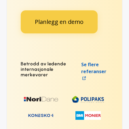
Planlegg en demo
Betrodd av ledende
Se flere
internasjonale
referanser
merkevarer