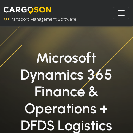
Transport Management Software
Microsoft
Dynamics 365
Finance &
Operations +
DFDS Logistics