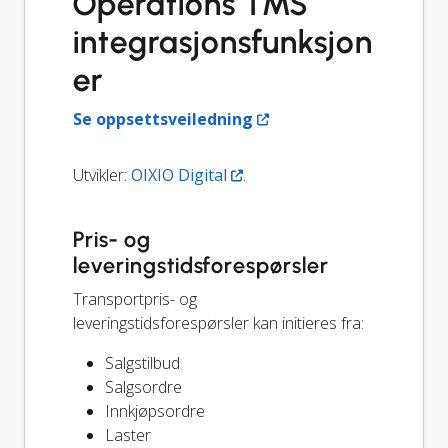
Operations TMS
integrasjonsfunksjon
er
Se oppsettsveiledning
Utvikler:
OIXIO Digital
.
Pris- og
leveringstidsforespørsler
Transportpris- og
leveringstidsforespørsler kan initieres fra:
Salgstilbud
Salgsordre
Innkjøpsordre
Laster