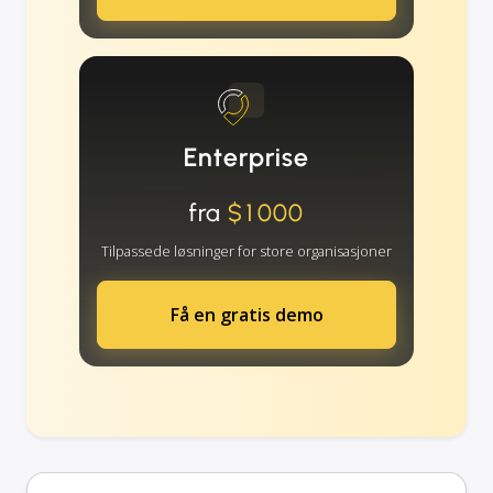
Enterprise
fra
$1000
Tilpassede løsninger for store organisasjoner
Få en gratis demo