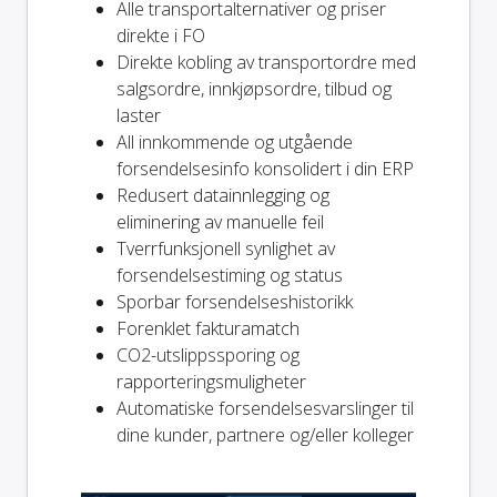
Alle transportalternativer og priser
direkte i FO
Direkte kobling av transportordre med
salgsordre, innkjøpsordre, tilbud og
laster
All innkommende og utgående
forsendelsesinfo konsolidert i din ERP
Redusert datainnlegging og
eliminering av manuelle feil
Tverrfunksjonell synlighet av
forsendelsestiming og status
Sporbar forsendelseshistorikk
Forenklet fakturamatch
CO2-utslippssporing og
rapporteringsmuligheter
Automatiske forsendelsesvarslinger til
dine kunder, partnere og/eller kolleger