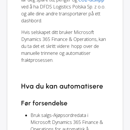
ved å ha DFDS Logistics Polska Sp. z o.o.
og alle dine andre transportører på ett
dashbord.
Hvis selskapet ditt bruker Microsoft
Dynamics 365 Finance & Operations, kan
du ta det et skritt videre: hopp over de
manuelle trinnene og automatiser
fraktprosessen.
Hva du kan automatisere
Før forsendelse
Bruk salgs-/kjøpsordredata i
Microsoft Dynamics 365 Finance &
Operations for automatisk å