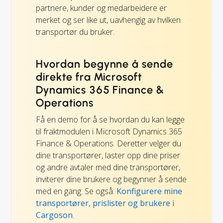
partnere, kunder og medarbeidere er
merket og ser like ut, uavhengig av hvilken
transportør du bruker.
Hvordan begynne å sende
direkte fra Microsoft
Dynamics 365 Finance &
Operations
Få en demo for å se hvordan du kan legge
til fraktmodulen i Microsoft Dynamics 365
Finance & Operations. Deretter velger du
dine transportører, laster opp dine priser
og andre avtaler med dine transportører,
inviterer dine brukere og begynner å sende
med en gang. Se også:
Konfigurere mine
transportører, prislister og brukere i
Cargoson
.