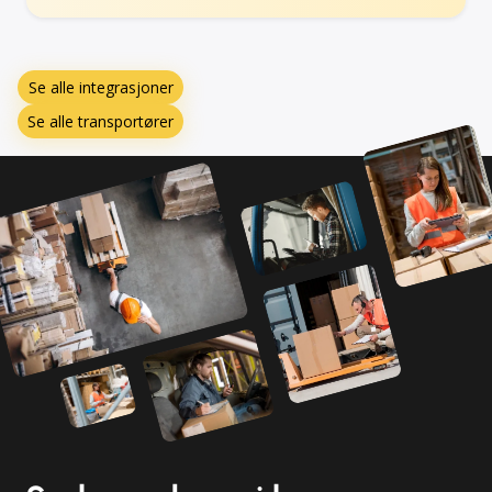
Se alle integrasjoner
Se alle transportører