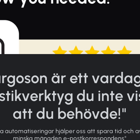
rgoson är ett vardag
istikverktyg du inte vi
att du behövde!"
a automatiseringar hjälper oss att spara tid och a
minska mängden e-postkorrespondens"