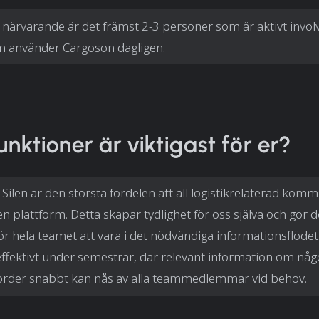
 närvarande är det främst 2-3 personer som är aktivt invol
m använder Cargoson dagligen.
unktioner är viktigast för er?
 Silen är den största fördelen att all logistikrelaterad kom
en plattform. Detta skapar tydlighet för oss själva och gör 
för hela teamet att vara i det nödvändiga informationsflödet
 effektivt under semestrar, där relevant information om nå
order snabbt kan nås av alla teammedlemmar vid behov.