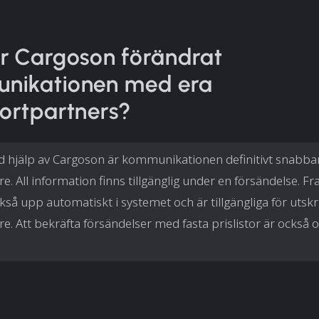
r Cargoson förändrat
nikationen med era
ortpartners?
 hjälp av Cargoson är kommunikationen definitivt snabba
re. All information finns tillgänglig under en försändelse. Fr
så upp automatiskt i systemet och är tillgängliga för utskrif
e. Att bekräfta försändelser med fasta prislistor är också o