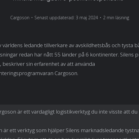
Cargoson
•
Senast uppdaterad: 3 maj 2024
•
2 min läsning
v världens ledande tillverkare av avskildhetsbås och tysta b
ösningar redan har nått 55 länder på 6 kontinenter. Silens p
, beskriver sin erfarenhet av att använda
nteringsprogramvaran Cargoson.
rgoson är ett vardagligt logistikverktyg du inte visste att d
 är ett verktyg som hjälper Silens marknadsledande tystna