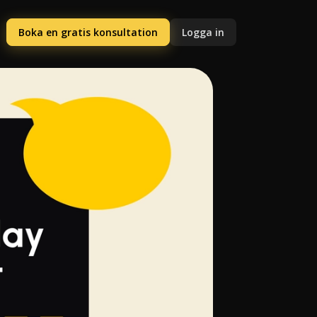
Boka en gratis konsultation
Logga in