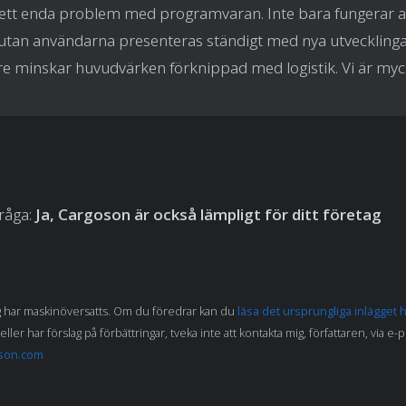
 ett enda problem med programvaran. Inte bara fungerar a
 utan användarna presenteras ständigt med nya utveckling
are minskar huvudvärken förknippad med logistik. Vi är myc
fråga:
Ja, Cargoson är också lämpligt för ditt företag
g har maskinöversatts. Om du föredrar kan du
läsa det ursprungliga inlägget 
eller har förslag på förbättringar, tveka inte att kontakta mig, författaren, via e-
son.com