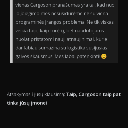
vienas Cargoson pranašumas yra tai, kad nuo
jo įdiegimo mes nesusidūrėme nė su viena
programinės įrangos problema. Ne tik viskas
veikia taip, kaip turėtų, bet naudotojams
nuolat pristatomi nauji atnaujinimai, kurie
dar labiau sumažina su logistika susijusias
galvos skausmus. Mes labai patenkinti! 😊
Atsakymas į jūsų klausimą:
Taip, Cargoson taip pat
tinka jūsų įmonei