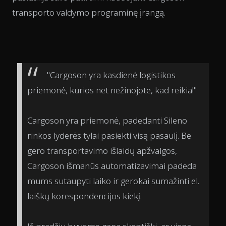
transporto valdymo programinę įrangą.
"Cargoson yra kasdienė logistikos
priemonė, kurios net nežinojote, kad reikia!"
Cargoson yra priemonė, padedanti Sileno
rinkos lyderės tylai pasiekti visą pasaulį. Be
gero transportavimo išlaidų apžvalgos,
Cargoson išmanūs automatizavimai padeda
mums sutaupyti laiko ir gerokai sumažinti el.
laiškų korespondencijos kiekį.