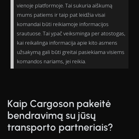
vienoje platformoje. Tai sukuria aiškumą
mums patiems ir taip pat leidžia visai
komandai būti reikiamoje informacijos
srautuose. Tai ypač veiksminga per atostogas,
kai reikalinga informacija apie kito asmens
užsakymą gali būti greitai pasiekiama visiems
komandos nariams, jei reikia.
Kaip Cargoson pakeitė
bendravimą su jūsų
transporto partneriais?