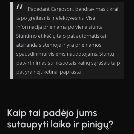
Padedant Cargoson, bendravimas tikrai
tapo greitesnis ir efektyvesnis. Visa
informacija prieinama po viena siunta.
Siuntimo etikečių taip pat automatiškai
atsiranda sistemoje ir yra prieinamos
spausdinimui visiems naudotojams. Siuntų
patvirtinimas su fiksuotais kainų sąrašais taip
pat yra neįtikėtinai paprasta.
Kaip tai padėjo jums
sutaupyti laiko ir pinigų?