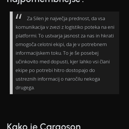
Za Silen je največja prednost, da vsa
komunikacija v zvezi z logistiko poteka na eni
platformi. To ustvarja jasnost za nas in hkrati
omogoča celotni ekipi, da je v potrebnem
informacijskem toku. To je še posebej
učinkovito med dopusti, kjer lahko vsi člani
ekipe po potrebi hitro dostopajo do
ustreznih informacij o naročilu nekoga
drugega.
Kako je Cargoson