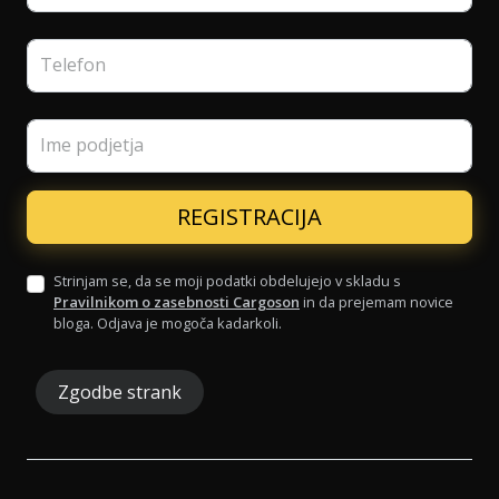
Telefon
Ime podjetja
Strinjam se, da se moji podatki obdelujejo v skladu s
Pravilnikom o zasebnosti Cargoson
in da prejemam novice
bloga. Odjava je mogoča kadarkoli.
Zgodbe strank