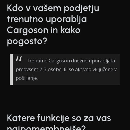
Kdo v vašem podjetju
trenutno uporablja
Cargoson in kako
pogosto?
Trenutno Cargoson dnevno uporabljata
predvsem 2-3 osebe, ki so aktivno vključene v
pošiljanje.
Katere funkcije so za vas
najpomembnejše?