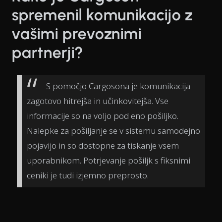
spremenil komunikacijo z
vašimi prevoznimi
partnerji?
S pomočjo Cargosona je komunikacija
zagotovo hitrejša in učinkovitejša. Vse
informacije so na voljo pod eno pošiljko.
Nalepke za pošiljanje se v sistemu samodejno
pojavijo in so dostopne za tiskanje vsem
uporabnikom. Potrjevanje pošiljk s fiksnimi
ceniki je tudi izjemno preprosto.