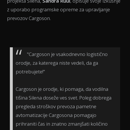
projekta Silena,
Sandra Ruul
, opisuje svoje izkušnje
z uporabo programske opreme za upravljanje
prevozov Cargoson.
"Cargoson je vsakodnevno logistično
orodje, za katerega niste vedeli, da ga
potrebujete!"
Cargoson je orodje, ki pomaga, da vodilna
tišina Silena doseže ves svet. Poleg dobrega
pregleda stroškov prevoza pametne
avtomatizacije Cargosona pomagajo
prihraniti čas in znatno zmanjšati količino