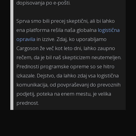
dopisovanja po e-pošti.
Sprva smo bili precej skeptični, ali bi lahko
ena platforma rešila naša globalna
logistična
opravila
in izzive. Zdaj, ko uporabljamo
Cargoson že več kot leto dni, lahko zaupno
rečem, da je bil naš skepticizem neutemeljen.
Prednosti programske opreme so se hitro
izkazale. Dejstvo, da lahko zdaj vsa logistična
komunikacija, od povpraševanj do prevoznih
podjetij, poteka na enem mestu, je velika
prednost.