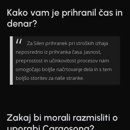
Kako vam je prihranil čas in
denar?
Za Silen prihranek pri stroških izhaja
neposredno iz prihranka časa. Jasnost,
preprostost in učinkovitost procesov nam
omogočajo boljše načrtovanje dela in s tem
boljšo storitev za naše stranke.
Zakaj bi morali razmisliti o
uporabi Cargosona?