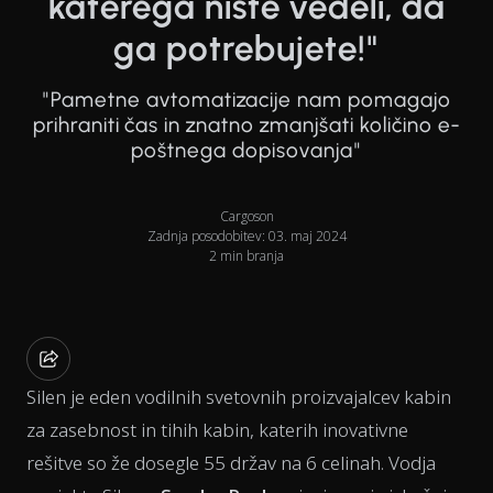
katerega niste vedeli, da
ga potrebujete!"
"Pametne avtomatizacije nam pomagajo
prihraniti čas in znatno zmanjšati količino e-
poštnega dopisovanja"
Cargoson
Zadnja posodobitev: 03. maj 2024
2 min branja
Silen je eden vodilnih svetovnih proizvajalcev kabin
za zasebnost in tihih kabin, katerih inovativne
rešitve so že dosegle 55 držav na 6 celinah. Vodja