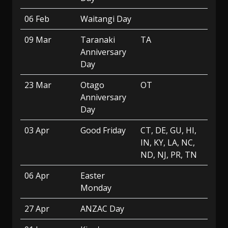
06 Feb
Waitangi Day
09 Mar
Taranaki
TA
Anniversary
Day
23 Mar
Otago
OT
Anniversary
Day
03 Apr
Good Friday
CT, DE, GU, HI,
IN, KY, LA, NC,
ND, NJ, PR, TN
06 Apr
Easter
Monday
27 Apr
ANZAC Day