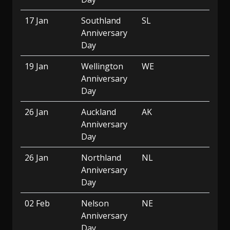
17 Jan
Southland
SL
Anniversary
Day
19 Jan
Wellington
WE
Anniversary
Day
26 Jan
Auckland
AK
Anniversary
Day
26 Jan
Northland
NL
Anniversary
Day
02 Feb
Nelson
NE
Anniversary
Day