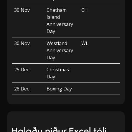
30 Nov
Chatham
CH
Island
Anniversary
Day
30 Nov
Westland
WL
Anniversary
Day
25 Dec
Christmas
Day
28 Dec
Boxing Day
Halaðu niður Excel tóli