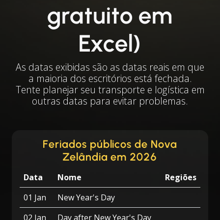
gratuito em
Excel)
As datas exibidas são as datas reais em que
a maioria dos escritórios está fechada.
Tente planejar seu transporte e logística em
outras datas para evitar problemas.
Feriados públicos de Nova
Zelândia em 2026
Data
Nome
Regiões
01 Jan
New Year's Day
02 Jan
Day after New Year's Day