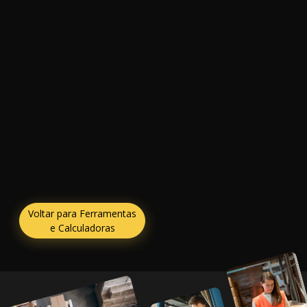
Voltar para Ferramentas
e Calculadoras