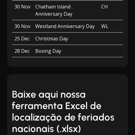
30 Nov
Chatham Island
CH
Anniversary Day
30 Nov
Westland Anniversary Day
WL
25 Dec
Christmas Day
28 Dec
Boxing Day
Baixe aqui nossa
ferramenta Excel de
localização de feriados
nacionais (.xlsx)