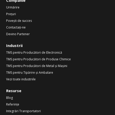
Companie
Urmărire
Prețuri
Povești de succes
Contactați-ne
Devino Partener
Industrii
TMS pentru Producători de Electronică
TMS pentru Producători de Produse Chimice
TMS pentru Producători de Metal și Mașini
TMS pentru Tipărire și Ambalare
Vezi toate industriile
Resurse
Blog
Referințe
Integrări Transportatori