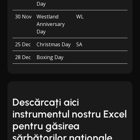
Day
30 Nov
Westland
WL
Anniversary
Day
25 Dec
Christmas Day
SA
28 Dec
Boxing Day
Descărcați aici
instrumentul nostru Excel
pentru găsirea
sărbătorilor naționale