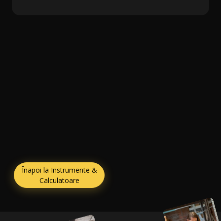
Înapoi la Instrumente &
Calculatoare