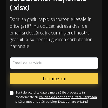
(.xlsx)
Doriți să găsiți rapid sărbătorile legale în
orice țară? Introduceți adresa dvs. de
email și descărcați acum fișierul nostru
gratuit .xlsx pentru găsirea sărbătorilor
naționale.
Email de serviciu
Sunt de acord ca datele mele să fie procesate în
conformitate cu
Politica de confidențialitate Cargoson
și să primesc noutăți pe blog. Dezabonare oricând.