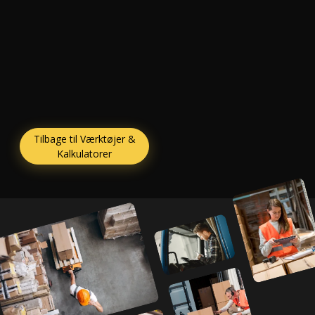
Tilbage til Værktøjer &
Kalkulatorer