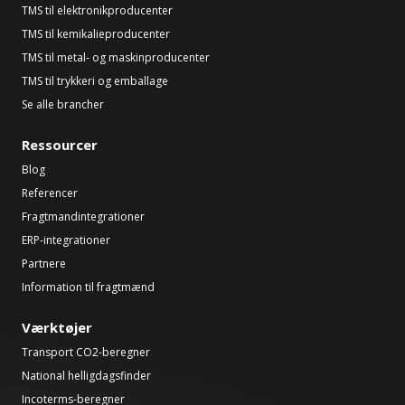
TMS til elektronikproducenter
TMS til kemikalieproducenter
TMS til metal- og maskinproducenter
TMS til trykkeri og emballage
Se alle brancher
Ressourcer
Blog
Referencer
Fragtmandintegrationer
ERP-integrationer
Partnere
Information til fragtmænd
Værktøjer
Transport CO2-beregner
National helligdagsfinder
Incoterms-beregner