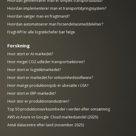
Hvordan gennemfører man et simpelt transportudbud?
Hvordan implementerer man et transportstyringssystem?
Hvordan vælger man en fragtmand?
Hvordan automatiserer man forsendelsesmeddelelser?
Fragt-KPI'er alle logistikchefer bør følge
Forskning
Hvor stort er AI-markedet?
Hvor meget CO2 udleder transportsektoren?
Hvor stort er logistikmarkedet?
Hvor stort er markedet for virksomhedssoftware?
Hvor mange produktionsjob er ubesatte i USA?
Hvor stort er ERP-markedet?
Hvor stor er produktionsindustrien?
Top 50 produktionsvirksomheder i verden efter omsætning
AWS vs Azure vs Google: Cloud markedsandel (2025)
Antal datacentre efter land (november 2025)