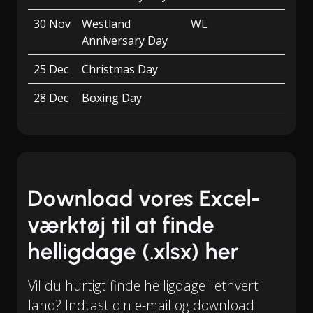
30 Nov
Westland
WL
Anniversary Day
25 Dec
Christmas Day
28 Dec
Boxing Day
Download vores Excel-
værktøj til at finde
helligdage (.xlsx) her
Vil du hurtigt finde helligdage i ethvert
land? Indtast din e-mail og download