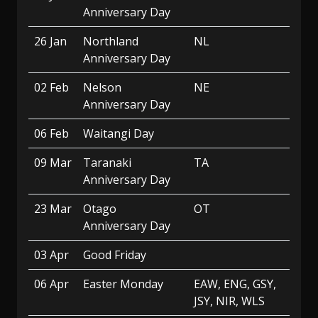
Anniversary Day
26 Jan
Northland
NL
Anniversary Day
02 Feb
Nelson
NE
Anniversary Day
06 Feb
Waitangi Day
09 Mar
Taranaki
TA
Anniversary Day
23 Mar
Otago
OT
Anniversary Day
03 Apr
Good Friday
06 Apr
Easter Monday
EAW, ENG, GSY,
JSY, NIR, WLS