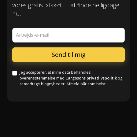
vores gratis .xlsx-fil til at finde helligdage
nu.
Arbejds-e-mail
Jeg accepterer, at mine data behandles i
overensstemmelse med
Cargosons privatlivspolitik
og
at modtage blognyheder. Afmeld når som helst.