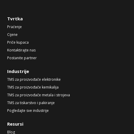
Tvrtka
Praćenje
Cijene
Priče kupaca
Kontaktirajte nas
Postanite partner
Industrije
TMS za proizvođače elektronike
TMS za proizvođače kemikalija
TMS za proizvođače metala i strojeva
TMS za tiskarstvo i pakiranje
Pogledajte sve industrije
Resursi
Blog