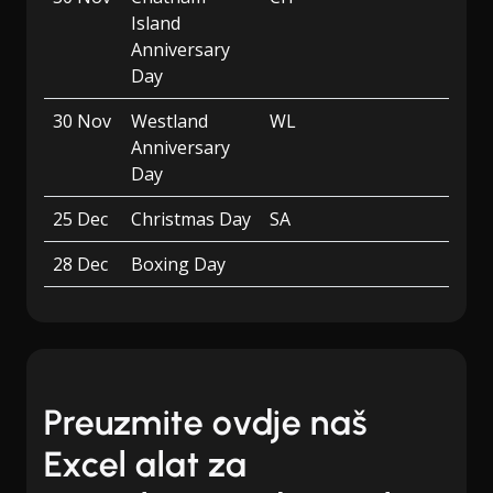
Island
Anniversary
Day
30 Nov
Westland
WL
Anniversary
Day
25 Dec
Christmas Day
SA
28 Dec
Boxing Day
Preuzmite ovdje naš
Excel alat za