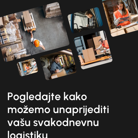
Pogledajte kako
možemo unaprijediti
vašu svakodnevnu
logistiku