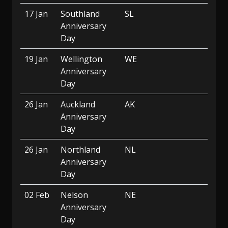
17 Jan
Southland
SL
Anniversary
Day
19 Jan
Wellington
WE
Anniversary
Day
26 Jan
Auckland
AK
Anniversary
Day
26 Jan
Northland
NL
Anniversary
Day
02 Feb
Nelson
NE
Anniversary
Day