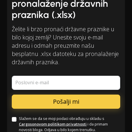
pronalaženje državnih
praznika (.xlsx)
Želite li brzo pronaći državne praznike u
bilo kojoj zemlji? Unesite svoju e-mail
adresu i odmah preuzmite našu
besplatnu .xlsx datoteku za pronalaženje
državnih praznika.
Poslovni e-mail
Slažem se da se moji podaci obrađuju u skladu s
Cargosonovom politikom privatnosti
i da primam
novosti bloga. Odjava u bilo kojem trenutku.