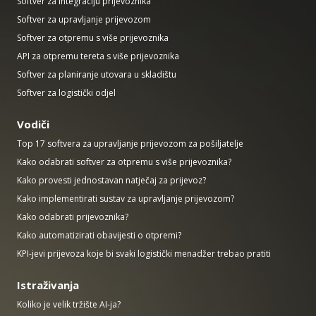
Softver za integraciju prijevoznika
Softver za upravljanje prijevozom
Softver za otpremu s više prijevoznika
API za otpremu tereta s više prijevoznika
Softver za planiranje utovara u skladištu
Softver za logistički odjel
Vodiči
Top 17 softvera za upravljanje prijevozom za pošiljatelje
Kako odabrati softver za otpremu s više prijevoznika?
Kako provesti jednostavan natječaj za prijevoz?
Kako implementirati sustav za upravljanje prijevozom?
Kako odabrati prijevoznika?
Kako automatizirati obavijesti o otpremi?
KPI-jevi prijevoza koje bi svaki logistički menadžer trebao pratiti
Istraživanja
Koliko je velik tržište AI-ja?