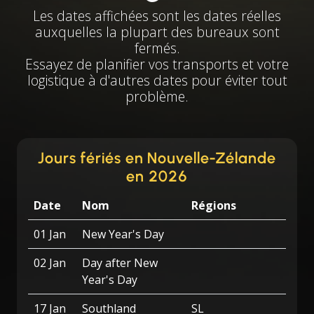
Les dates affichées sont les dates réelles
auxquelles la plupart des bureaux sont
fermés.
Essayez de planifier vos transports et votre
logistique à d'autres dates pour éviter tout
problème.
Jours fériés en Nouvelle-Zélande
en 2026
Date
Nom
Régions
01 Jan
New Year's Day
02 Jan
Day after New
Year's Day
17 Jan
Southland
SL