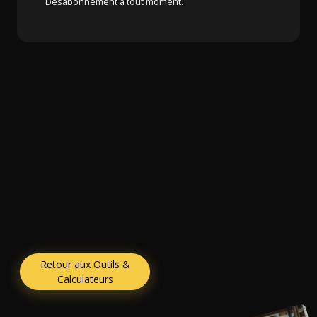
Désabonnement à tout moment.
Retour aux Outils &
Calculateurs