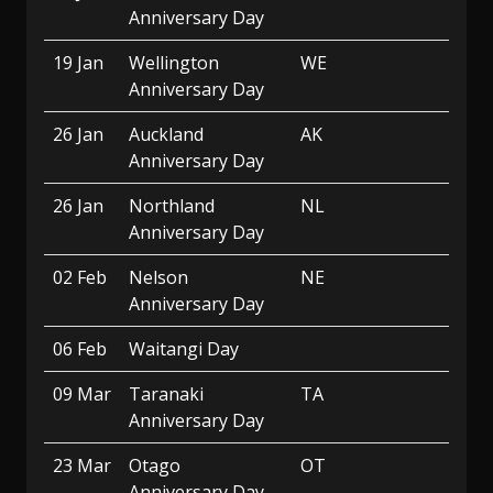
Anniversary Day
19 Jan
Wellington
WE
Anniversary Day
26 Jan
Auckland
AK
Anniversary Day
26 Jan
Northland
NL
Anniversary Day
02 Feb
Nelson
NE
Anniversary Day
06 Feb
Waitangi Day
09 Mar
Taranaki
TA
Anniversary Day
23 Mar
Otago
OT
Anniversary Day