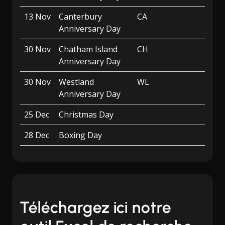
13 Nov
Canterbury
CA
Anniversary Day
30 Nov
Chatham Island
CH
Anniversary Day
30 Nov
Westland
WL
Anniversary Day
25 Dec
Christmas Day
28 Dec
Boxing Day
Téléchargez ici notre