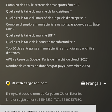
Combien de CO2 le secteur des transports émet-il ?
Quelle est la taille du marché de la logistique ?
Quelle est la taille du marché des logiciels d'entreprise ?
Combien d'emplois manufacturiers ne sont pas pourvus aux États-
Unis ?
Quelle est la taille du marché ERP ?
Quelle est la taille de l'industrie manufacturière ?
Top 50 des entreprises manufacturières mondiales par chiffre
d'affaires
AWS vs Azure vs Google : Parts de marché du cloud (2025)
Nombre de centres de données par pays (novembre 2025)
Français
© 2026 Cargoson.com
Enregistré sous le nom de Cargoson OÜ en Estonie.
N° d'enregistrement : 14545832. TVA : EE102137680.
Siège social : Pärnu mnt. 141, 11314 Tallinn, Estonie