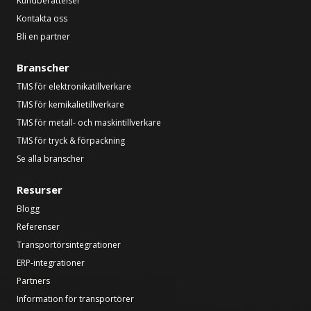
Kundberättelser
Kontakta oss
Bli en partner
Branscher
TMS för elektronikatillverkare
TMS för kemikalietillverkare
TMS för metall- och maskintillverkare
TMS för tryck & förpackning
Se alla branscher
Resurser
Blogg
Referenser
Transportörsintegrationer
ERP-integrationer
Partners
Information för transportörer