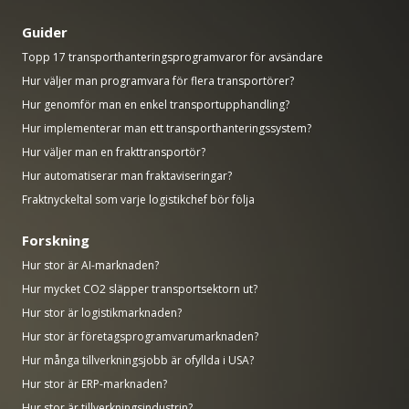
Guider
Topp 17 transporthanteringsprogramvaror för avsändare
Hur väljer man programvara för flera transportörer?
Hur genomför man en enkel transportupphandling?
Hur implementerar man ett transporthanteringssystem?
Hur väljer man en frakttransportör?
Hur automatiserar man fraktaviseringar?
Fraktnyckeltal som varje logistikchef bör följa
Forskning
Hur stor är AI-marknaden?
Hur mycket CO2 släpper transportsektorn ut?
Hur stor är logistikmarknaden?
Hur stor är företagsprogramvarumarknaden?
Hur många tillverkningsjobb är ofyllda i USA?
Hur stor är ERP-marknaden?
Hur stor är tillverkningsindustrin?