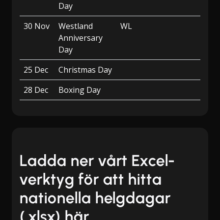
Day
30 Nov
Westland
WL
Anniversary
Day
25 Dec
Christmas Day
28 Dec
Boxing Day
Ladda ner vårt Excel-
verktyg för att hitta
nationella helgdagar
(.xlsx) här