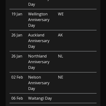
Day
19 Jan
Wellington
WE
Anniversary
Day
26 Jan
Auckland
AK
Anniversary
Day
26 Jan
Northland
NL
Anniversary
Day
02 Feb
Nelson
NE
Anniversary
Day
06 Feb
Waitangi Day