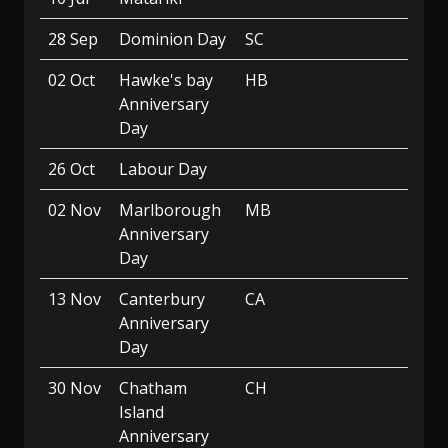
28 Sep
Dominion Day
SC
02 Oct
Hawke's bay
HB
Anniversary
Day
26 Oct
Labour Day
02 Nov
Marlborough
MB
Anniversary
Day
13 Nov
Canterbury
CA
Anniversary
Day
30 Nov
Chatham
CH
Island
Anniversary