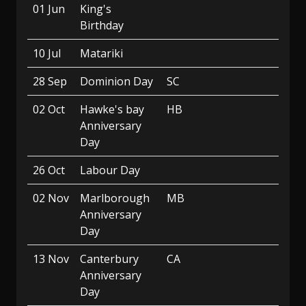
01 Jun
King's
Birthday
10 Jul
Matariki
28 Sep
Dominion Day
SC
02 Oct
Hawke's bay
HB
Anniversary
Day
26 Oct
Labour Day
02 Nov
Marlborough
MB
Anniversary
Day
13 Nov
Canterbury
CA
Anniversary
Day