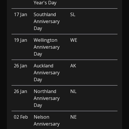
Year's Day
17 Jan
Southland
SL
Anniversary
Day
19 Jan
Wellington
WE
Anniversary
Day
26 Jan
Auckland
AK
Anniversary
Day
26 Jan
Northland
NL
Anniversary
Day
02 Feb
Nelson
NE
Anniversary