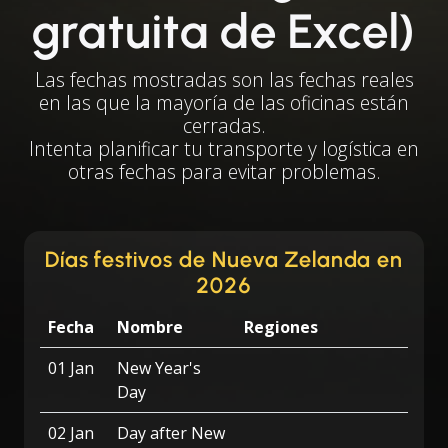
gratuita de Excel)
Las fechas mostradas son las fechas reales
en las que la mayoría de las oficinas están
cerradas.
Intenta planificar tu transporte y logística en
otras fechas para evitar problemas.
Días festivos de Nueva Zelanda en
2026
Fecha
Nombre
Regiones
01 Jan
New Year's
Day
02 Jan
Day after New