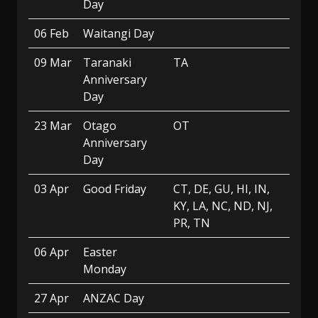
Day
06 Feb
Waitangi Day
09 Mar
Taranaki
TA
Anniversary
Day
23 Mar
Otago
OT
Anniversary
Day
03 Apr
Good Friday
CT, DE, GU, HI, IN,
KY, LA, NC, ND, NJ,
PR, TN
06 Apr
Easter
Monday
27 Apr
ANZAC Day