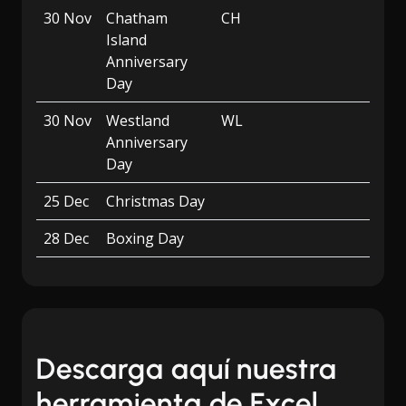
30 Nov
Chatham
CH
Island
Anniversary
Day
30 Nov
Westland
WL
Anniversary
Day
25 Dec
Christmas Day
28 Dec
Boxing Day
Descarga aquí nuestra
herramienta de Excel